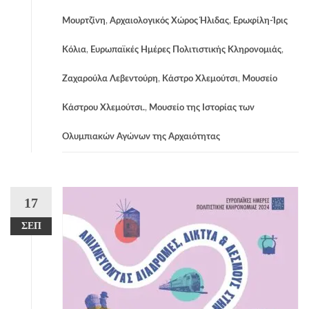
Μουρτζίνη
,
Αρχαιολογικός Χώρος Ήλιδας
,
Ερωφίλη-Ίρις
Κόλια
,
Ευρωπαϊκές Ημέρες Πολιτιστικής Κληρονομιάς
,
Ζαχαρούλα Λεβεντούρη
,
Κάστρο Χλεμούτσι
,
Μουσείο
Κάστρου Χλεμούτσι.
,
Μουσείο της Ιστορίας των
Ολυμπιακών Αγώνων της Αρχαιότητας
17
ΣΕΠ