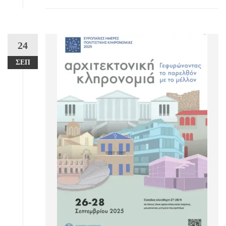
24
ΣΕΠ