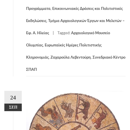
Προγράμματα
,
Επικοινωνιακές Δράσεις και Πολιτιστικές
Εκδηλώσεις
,
Τμήμα Αρχαιολογικών Έργων και Μελετών –
Εφ. Α. Ηλείας
Tagged:
Αρχαιολογικό Μουσείο
Ολυμπίας
,
Ευρωπαϊκές Ημέρες Πολιτιστικής
Κληρονομιάς
,
Ζαχαρούλα Λεβεντούρη
,
Συνεδριακό Κέντρο
ΣΠΑΠ
24
ΣΕΠ