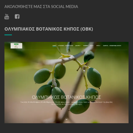
ΑΚΟΛΟΥΘΉΣΤΕ ΜΑΣ ΣΤΑ SOCIAL MEDIA
ΟΛΥΜΠΙΑΚΌΣ ΒΟΤΑΝΙΚΌΣ ΚΉΠΟΣ (ΟΒΚ)