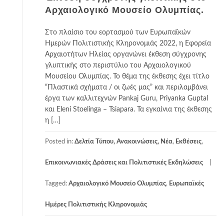
Αρχαιολογικό Μουσείο Ολυμπίας.
Στο πλαίσιο του εορτασμού των Ευρωπαϊκών
Ημερών Πολιτιστικής Κληρονομιάς 2022, η Εφορεία
Αρχαιοτήτων Ηλείας οργανώνει έκθεση σύγχρονης
γλυπτικής στο περιστύλιο του Αρχαιολογικού
Μουσείου Ολυμπίας. Το θέμα της έκθεσης έχει τίτλο
“Πλαστικά σχήματα / οι ζωές μας” και περιλαμβάνει
έργα των καλλιτεχνών Pankaj Guru, Priyanka Guptal
και Eleni Stoelinga – Tsiapara. Τα εγκαίνια της έκθεσης
η […]
Posted in:
Δελτία Τύπου, Ανακοινώσεις, Νέα
,
Εκθέσεις
,
Επικοινωνιακές Δράσεις και Πολιτιστικές Εκδηλώσεις
Tagged:
Αρχαιολογικό Μουσείο Ολυμπίας
,
Ευρωπαϊκές
Ημέρες Πολιτιστικής Κληρονομιάς