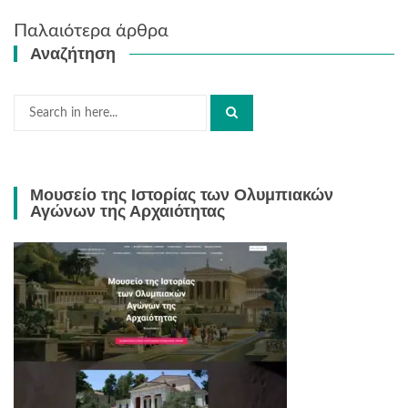
Πλοήγηση
Παλαιότερα άρθρα
άρθρων
Αναζήτηση
Search
for:
Μουσείο της Ιστορίας των Ολυμπιακών
Αγώνων της Αρχαιότητας