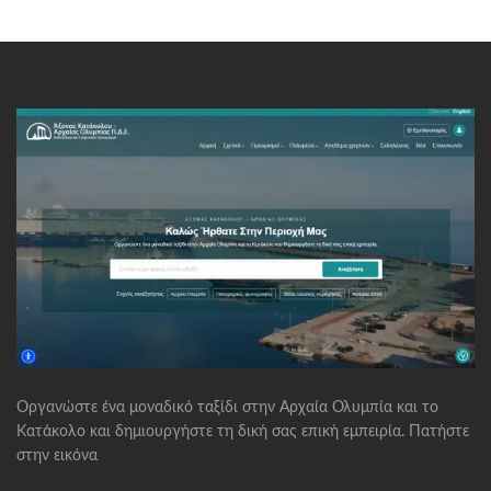
Οργανώστε ένα μοναδικό ταξίδι στην Αρχαία Ολυμπία και το
Κατάκολο και δημιουργήστε τη δική σας επική εμπειρία. Πατήστε
στην εικόνα