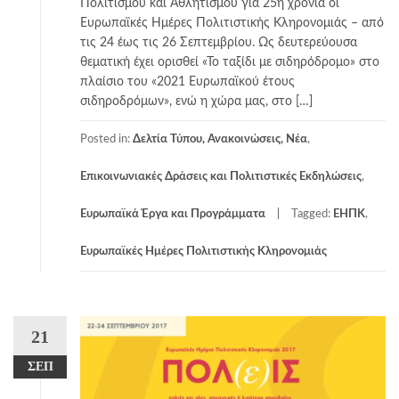
Πολιτισμού και Αθλητισμού για 25η χρονιά οι
Ευρωπαϊκές Ημέρες Πολιτιστικής Κληρονομιάς – από
τις 24 έως τις 26 Σεπτεμβρίου. Ως δευτερεύουσα
θεματική έχει ορισθεί «Το ταξίδι με σιδηρόδρομο» στο
πλαίσιο του «2021 Ευρωπαϊκού έτους
σιδηροδρόμων», ενώ η χώρα μας, στο […]
Posted in:
Δελτία Τύπου, Ανακοινώσεις, Νέα
,
Επικοινωνιακές Δράσεις και Πολιτιστικές Εκδηλώσεις
,
Ευρωπαϊκά Έργα και Προγράμματα
Tagged:
ΕΗΠΚ
,
Ευρωπαϊκές Ημέρες Πολιτιστικής Κληρονομιάς
21
ΣΕΠ