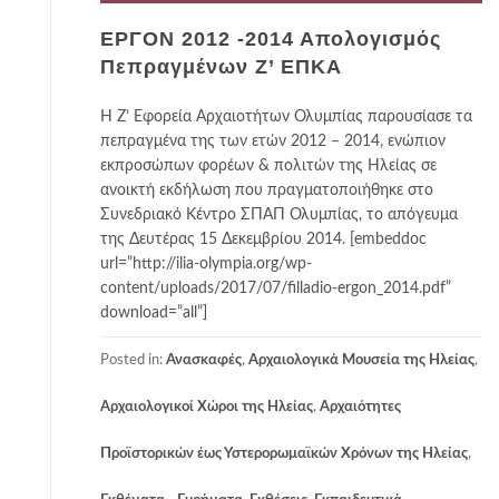
ΕΡΓΟΝ 2012 -2014 Απολογισμός
Πεπραγμένων Ζ’ ΕΠΚΑ
Η Ζ’ Εφορεία Αρχαιοτήτων Ολυμπίας παρουσίασε τα
πεπραγμένα της των ετών 2012 – 2014, ενώπιον
εκπροσώπων φορέων & πολιτών της Ηλείας σε
ανοικτή εκδήλωση που πραγματοποιήθηκε στο
Συνεδριακό Κέντρο ΣΠΑΠ Ολυμπίας, το απόγευμα
της Δευτέρας 15 Δεκεμβρίου 2014. [embeddoc
url=”http://ilia-olympia.org/wp-
content/uploads/2017/07/filladio-ergon_2014.pdf”
download=”all”]
Posted in:
Ανασκαφές
,
Αρχαιολογικά Μουσεία της Ηλείας
,
Αρχαιολογικοί Χώροι της Ηλείας
,
Αρχαιότητες
Προϊστορικών έως Υστερορωμαϊκών Χρόνων της Ηλείας
,