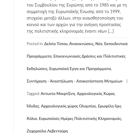
του Συμβουλίου της Ευρώπης από το 1985 και με τη
συμμετοχή της Ευρωπαϊκής Ένωσης από το 1999,
στοχεύει μεταξύ άλλων, στην ευαισθητοποίηση του
κοινού και των αρχών για την ανάγκη προστασίας
της πολιτιστικής κληρονομιάς έναντι νέων […]
Posted in:
Δελτία Τύπου, Ανακοινώσεις, Νέα
,
Εκπαιδευτικά
Προγράμματα
,
Επικοινωνιακές Δράσεις και Πολιτιστικές
Εκδηλώσεις
,
Ευρωπαϊκά Έργα και Προγράμματα
,
Συντήρηση - Αναστήλωση - Αποκατάσταση Μνημείων
Tagged:
Αντωνία Μουρτζίνη
,
Αρχαιολογικός Χώρος
Ήλιδας
,
Αρχαιολογικός χώρος Ολυμπίας
,
Ερωφίλη-Ίρις
Κόλια
,
Ευρωπαϊκές Ημέρες Πολιτιστικής Κληρονομιάς
,
Ζαχαρούλα Λεβεντούρη