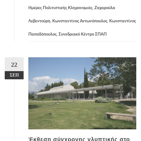
Ημέρες Πολιτιστικής Κληρονομιάς
,
Ζαχαρούλα
Λεβεντούρη
,
Κωνσταντίνος Αντωνόπουλος
,
Κωνσταντίνος
Παπαδόπουλος
,
Συνεδριακό Κέντρο ΣΠΑΠ
22
ΣΕΠ
Έκθεση σύγχρονης γλυπτικής στο