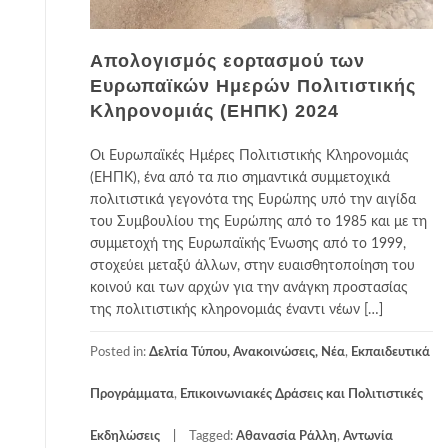
Απολογισμός εορτασμού των
Ευρωπαϊκών Ημερών Πολιτιστικής
Κληρονομιάς (ΕΗΠΚ) 2024
Οι Ευρωπαϊκές Ημέρες Πολιτιστικής Κληρονομιάς
(ΕΗΠΚ), ένα από τα πιο σημαντικά συμμετοχικά
πολιτιστικά γεγονότα της Ευρώπης υπό την αιγίδα
του Συμβουλίου της Ευρώπης από το 1985 και με τη
συμμετοχή της Ευρωπαϊκής Ένωσης από το 1999,
στοχεύει μεταξύ άλλων, στην ευαισθητοποίηση του
κοινού και των αρχών για την ανάγκη προστασίας
της πολιτιστικής κληρονομιάς έναντι νέων […]
Posted in:
Δελτία Τύπου, Ανακοινώσεις, Νέα
,
Εκπαιδευτικά
Προγράμματα
,
Επικοινωνιακές Δράσεις και Πολιτιστικές
Εκδηλώσεις
Tagged:
Αθανασία Ράλλη
,
Αντωνία