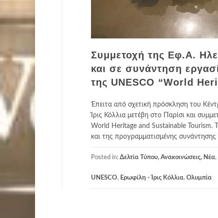
Συμμετοχή της Εφ.Α. Ηλε
και σε συνάντηση εργασ
της UNESCO “World Heri
Έπειτα από σχετική πρόσκληση του Κέντ
Ίρις Κόλλια μετέβη στο Παρίσι και συμμε
World Heritage and Sustainable Tourism. T
και της προγραμματισμένης συνάντηση
Posted in:
Δελτία Τύπου, Ανακοινώσεις, Νέα
,
UNESCO
,
Ερωφίλη - Ίρις Κόλλια
,
Ολυμπία