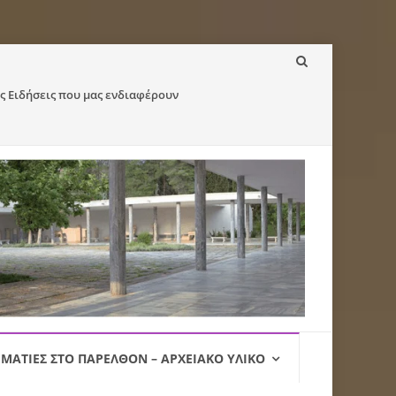
ς Ειδήσεις που μας ενδιαφέρουν
ΜΑΤΙΈΣ ΣΤΟ ΠΑΡΕΛΘΌΝ – ΑΡΧΕΙΑΚΌ ΥΛΙΚΌ