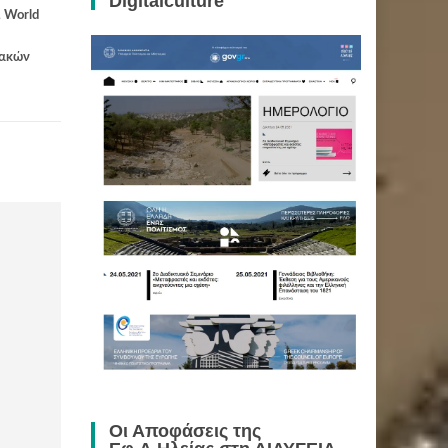
Digitalculture
,
World
ιακών
Οι Αποφάσεις της