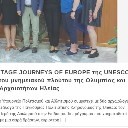
ITAGE JOURNEYS OF EUROPE της UNESC
του μνημειακού πλούτου της Ολυμπίας και 
 Αρχαιοτήτων Ηλείας
το Υπουργείο Πολιτισμού και Αθλητισμού συμμετέχει με δύο αρχαιολογ
ατάλογο της Παγκόσμιας Πολιτιστικής Κληρονομιάς της Unesco: τον
 Ιερό της Ασκληπιού στην Επίδαυρο. Το πρόγραμμα που χρηματοδοτεί
με μία σειρά δράσεων, κυριότερη […]