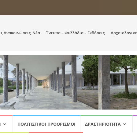
υ, Ανακοινώσεις, Νέα
Έντυπα – Φυλλάδια – Εκδόσεις
Αρχαιολογικέ
Ι
ΠΟΛΙΤΙΣΤΙΚΟΊ ΠΡΟΟΡΙΣΜΟΊ
ΔΡΑΣΤΗΡΙΌΤΗΤΑ