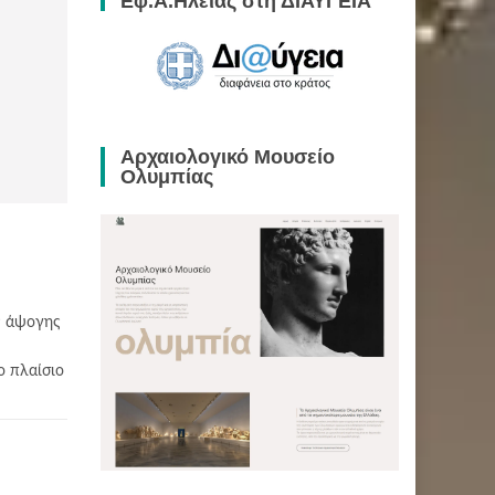
Εφ.Α.Ηλείας στη ΔΙΑΥΓΕΙΑ
Αρχαιολογικό Μουσείο
Ολυμπίας
ης άψογης
ο πλαίσιο