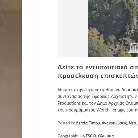
Δείτε το εντυπωσιακό σπ
προσέλκυση επισκεπτώ
Είμαστε στην ευχάριστη θέση να δημοσιε
συνεργασίας της Εφορείας Αρχαιοτήτων Η
Productions και τον Δήμο Αρχαίας Ολυμπί
του προγράμματος World Heritage Journe
Posted in:
Δελτία Τύπου, Ανακοινώσεις, Νέα
,
Geographic
,
UNESCO
,
Ολυμπία