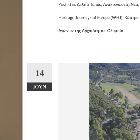
Posted in:
Δελτία Τύπου, Ανακοινώσεις, Νέα
,
Heritage Journeys of Europe (WHJ)
,
Κάστρο 
Αγώνων της Αρχαιότητας
,
Ολυμπία
14
ΙΟΎΝ