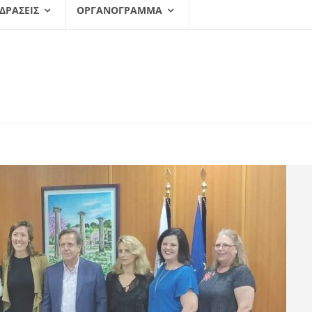
 ΔΡΆΣΕΙΣ
ΟΡΓΑΝΌΓΡΑΜΜΑ