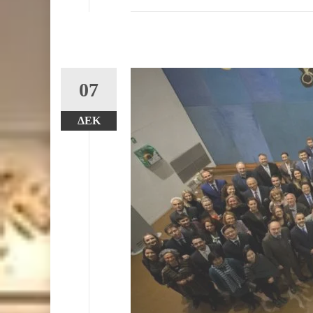
07
ΔΕΚ