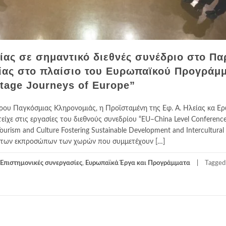
ίας σε σημαντικό διεθνές συνέδριο στο Πα
ίας στο πλαίσιο του Ευρωπαϊκού Προγράμ
tage Journeys of Europe”
ρου Παγκόσμιας Κληρονομιάς, η Προϊσταμένη της Εφ. Α. Ηλείας κα Ε
τείχε στις εργασίες του διεθνούς συνεδρίου “EU–China Level Conferenc
ourism and Culture Fostering Sustainable Development and Intercultural
ς των εκπροσώπων των χωρών που συμμετέχουν […]
Επιστημονικές συνεργασίες
,
Ευρωπαϊκά Έργα και Προγράμματα
Tagged