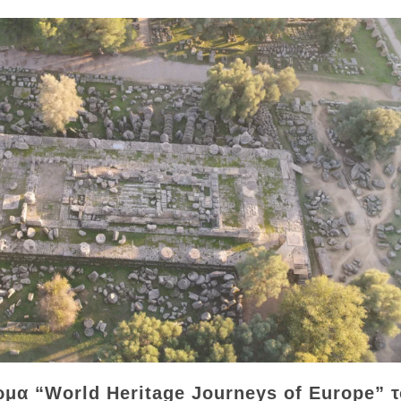
μα “World Heritage Journeys of Europe” 