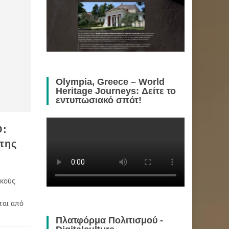
Olympia, Greece – World
Heritage Journeys: Δείτε το
εντυπωσιακό σπότ!
O:
της
ικούς
ται από
Πλατφόρμα Πολιτισμού -