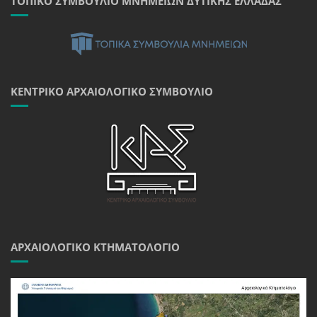
ΤΟΠΙΚΌ ΣΥΜΒΟΎΛΙΟ ΜΝΗΜΕΊΩΝ ΔΥΤΙΚΉΣ ΕΛΛΆΔΑΣ
ΚΕΝΤΡΙΚΌ ΑΡΧΑΙΟΛΟΓΙΚΌ ΣΥΜΒΟΎΛΙΟ
ΑΡΧΑΙΟΛΟΓΙΚΌ ΚΤΗΜΑΤΟΛΌΓΙΟ