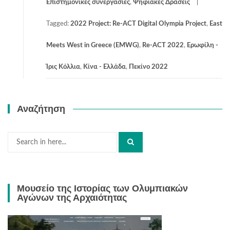
Επιστημονικές συνεργασίες
,
Ψηφιακές Δράσεις
Tagged:
2022 Project: Re-ACT Digital Olympia Project
,
East
Meets West in Greece (ΕΜWG)
,
Re-ACT 2022
,
Ερωφίλη -
Ίρις Κόλλια
,
Κίνα - Ελλάδα
,
Πεκίνο 2022
Αναζήτηση
Search
for:
Μουσείο της Ιστορίας των Ολυμπιακών
Αγώνων της Αρχαιότητας