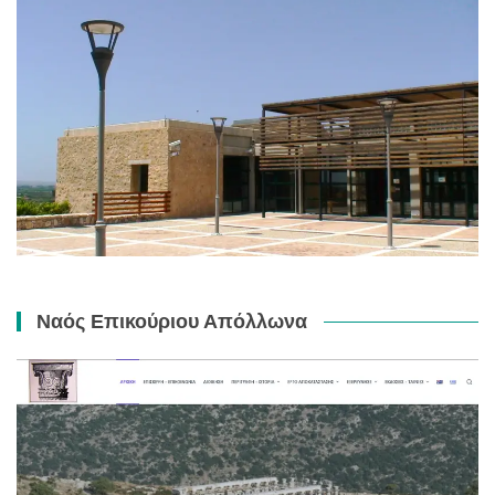
Ναός Επικούριου Απόλλωνα