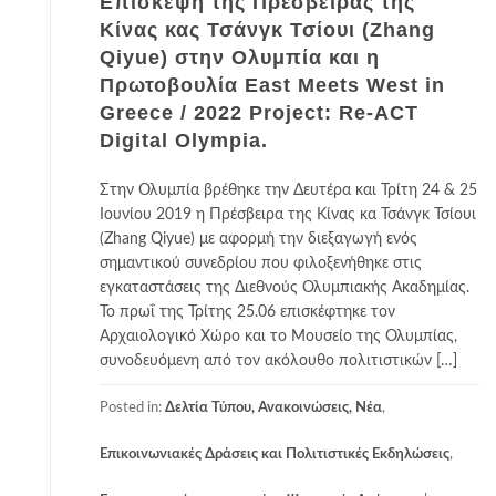
Επίσκεψη της Πρέσβειρας της
Κίνας κας Τσάνγκ Τσίουι (Zhang
Qiyue) στην Ολυμπία και η
Πρωτοβουλία East Meets West in
Greece / 2022 Project: Re-ACT
Digital Olympia.
Στην Ολυμπία βρέθηκε την Δευτέρα και Τρίτη 24 & 25
Ιουνίου 2019 η Πρέσβειρα της Κίνας κα Τσάνγκ Τσίουι
(Zhang Qiyue) με αφορμή την διεξαγωγή ενός
σημαντικού συνεδρίου που φιλοξενήθηκε στις
εγκαταστάσεις της Διεθνούς Ολυμπιακής Ακαδημίας.
Το πρωΐ της Τρίτης 25.06 επισκέφτηκε τον
Αρχαιολογικό Χώρο και το Μουσείο της Ολυμπίας,
συνοδευόμενη από τον ακόλουθο πολιτιστικών […]
Posted in:
Δελτία Τύπου, Ανακοινώσεις, Νέα
,
Επικοινωνιακές Δράσεις και Πολιτιστικές Εκδηλώσεις
,