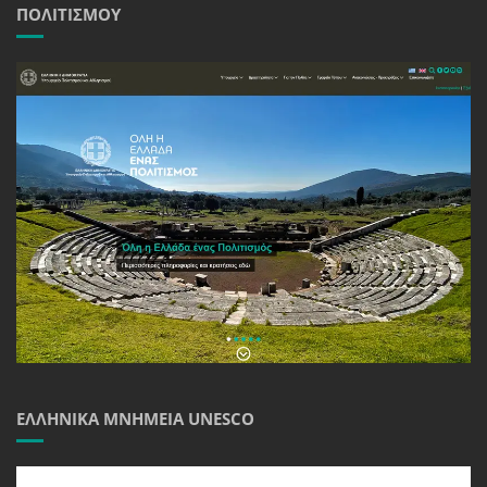
ΠΟΛΙΤΙΣΜΟΎ
ΕΛΛΗΝΙΚΆ ΜΝΗΜΕΊΑ UNESCO