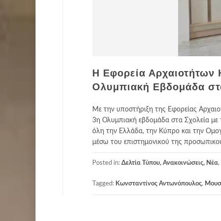
Η Εφορεία Αρχαιοτήτων Η
Ολυμπιακή Εβδομάδα στ
Με την υποστήριξη της Εφορείας Αρχαι
3η Ολυμπιακή εβδομάδα στα Σχολεία με 
όλη την Ελλάδα, την Κύπρο και την Ομογ
μέσω του επιστημονικού της προσωπικού 
Posted in:
Δελτία Τύπου, Ανακοινώσεις, Νέα
,
Tagged:
Κωνσταντίνος Αντωνόπουλος
,
Μουσ