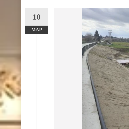
10
ΜΑΡ