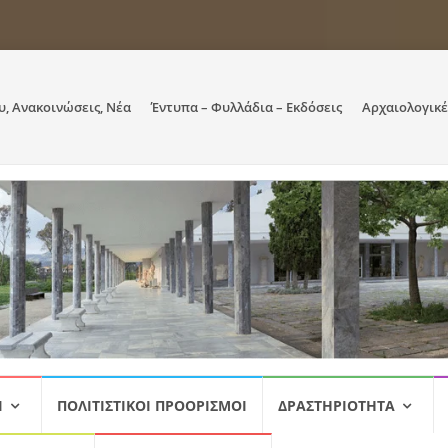
υ, Ανακοινώσεις, Νέα
Έντυπα – Φυλλάδια – Εκδόσεις
Αρχαιολογικέ
Ι
ΠΟΛΙΤΙΣΤΙΚΟΊ ΠΡΟΟΡΙΣΜΟΊ
ΔΡΑΣΤΗΡΙΌΤΗΤΑ