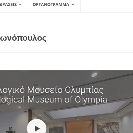
 ΔΡΆΣΕΙΣ
ΟΡΓΑΝΌΓΡΑΜΜΑ
τωνόπουλος