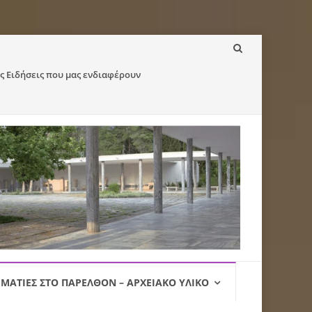
ς Ειδήσεις που μας ενδιαφέρουν
ΜΑΤΙΈΣ ΣΤΟ ΠΑΡΕΛΘΌΝ – ΑΡΧΕΙΑΚΌ ΥΛΙΚΌ