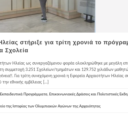
λείας στήριξε για τρίτη χρονιά το πρόγρα
α Σχολεία
οτήτων Ηλείας ως συνεργαζόμενου φορέα ολοκληρώθηκε με μεγάλη επι
τη συμμετοχή 3.251 Σχολείων/τμημάτων και 129.752 χιλιάδων μαθητώ
ένεια!!. Για τρίτη συνεχόμενη χρονιά η Εφορεία Αρχαιοτήτων Ηλείας 
την εθνικής εμβέλειας […]
Εκπαιδευτικά Προγράμματα
,
Επικοινωνιακές Δράσεις και Πολιτιστικές Εκδ
είο της Ιστορίας των Ολυμπιακών Αγώνων της Αρχαιότητας