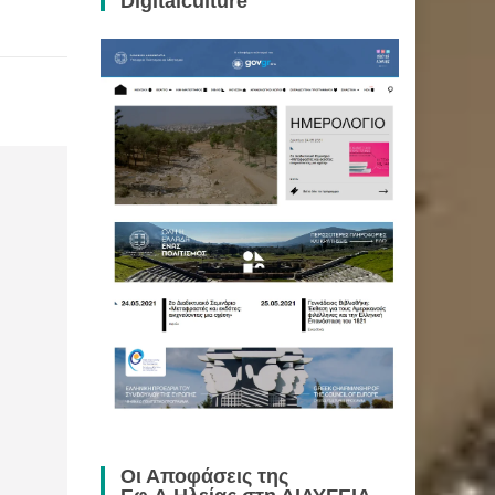
Digitalculture
Οι Αποφάσεις της