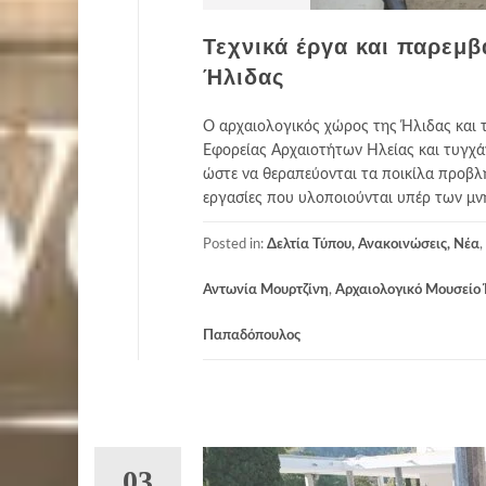
Τεχνικά έργα και παρεμ
Ήλιδας
Ο αρχαιολογικός χώρος της Ήλιδας και τ
Εφορείας Αρχαιοτήτων Ηλείας και τυγχά
ώστε να θεραπεύονται τα ποικίλα προβλ
εργασίες που υλοποιούνται υπέρ των μνη
Posted in:
Δελτία Τύπου, Ανακοινώσεις, Νέα
,
Αντωνία Μουρτζίνη
,
Αρχαιολογικό Μουσείο
Παπαδόπουλος
03