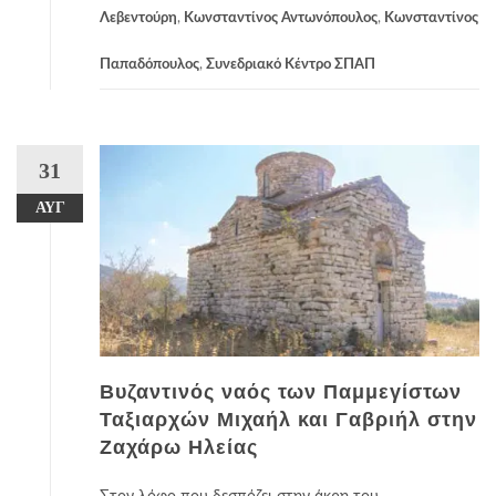
Λεβεντούρη
,
Κωνσταντίνος Αντωνόπουλος
,
Κωνσταντίνος
Παπαδόπουλος
,
Συνεδριακό Κέντρο ΣΠΑΠ
31
ΑΥΓ
Βυζαντινός ναός των Παμμεγίστων
Ταξιαρχών Μιχαήλ και Γαβριήλ στην
Ζαχάρω Ηλείας