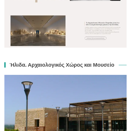
Ήλιδα. Αρχαιολογικός Χώρος και Μουσείο