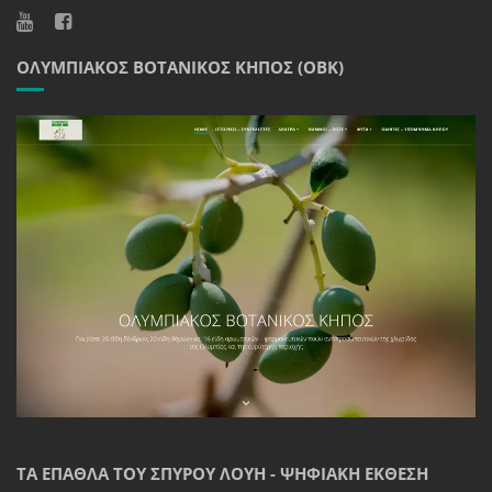
ΟΛΥΜΠΙΑΚΌΣ ΒΟΤΑΝΙΚΌΣ ΚΉΠΟΣ (ΟΒΚ)
ΤΑ ΈΠΑΘΛΑ ΤΟΥ ΣΠΎΡΟΥ ΛΟΎΗ - ΨΗΦΙΑΚΉ ΈΚΘΕΣΗ