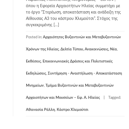
όπου η Εφορεία Αρχαιοτήτων Ηλείας συμμετέχει με
το έργο “Στερέωση, αποκατάσταση και ανάδειξη της
Αίθουσας Α3 του κάστρου Χλεμούτσι”. Στόχος της
συγκεκριμένης […]
Posted in:
Αρχαιότητες Βυζαντινών και Μεταβυζαντινών
Χρόνων της Ηλείας
,
Δελτία Τύπου, Ανακοινώσεις, Νέα
,
Εκθέσεις
,
Επικοινωνιακές Δράσεις και Πολιτιστικές
Εκδηλώσεις
,
Συντήρηση - Αναστήλωση - Αποκατάσταση
Μνημείων
,
Τμήμα Βυζαντινών και Μεταβυζαντινών
Αρχαιοτήτων και Μουσείων – Εφ. Α. Ηλείας
Tagged:
Αθανασία Ράλλη
,
Κάστρο Χλεμούτσι