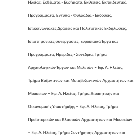
Ηλείας
,
Εκθέματα - Ευρήματα
,
Εκθέσεις
,
Εκπαιδευτικά
Προγράμματα
,
Έντυπα - Φυλλάδια - Εκδόσεις
,
Επικοινωνιακές Δράσεις και Πολιτιστικές Εκδηλώσεις
,
Επιστημονικές συνεργασίες
,
Ευρωπαϊκά Έργα και
Προγράμματα
,
Ημερίδες - Συνέδρια
,
Τμήμα
Αρχαιολογικών Έργων και Μελετών – Εφ. Α. Ηλείας
,
Τμήμα Βυζαντινών και Μεταβυζαντινών Αρχαιοτήτων και
Μουσείων – Εφ. Α. Ηλείας
,
Τμήμα Διοικητικής και
Οικονομικής Υποστήριξης – Εφ. Α. Ηλείας
,
Τμήμα
Προϊστορικών και Κλασικών Αρχαιοτήτων και Μουσείων
– Εφ. Α. Ηλείας
,
Τμήμα Συντήρησης Αρχαιοτήτων και