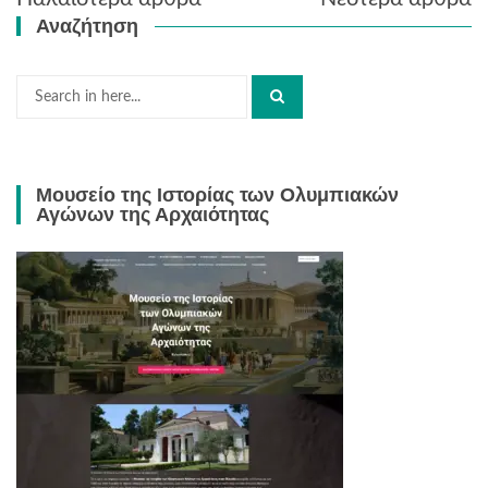
άρθρων
Αναζήτηση
Search
for:
Μουσείο της Ιστορίας των Ολυμπιακών
Αγώνων της Αρχαιότητας