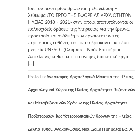
Επί του πιεστηρίου βρίσκεται η νέα έκδοση –
λεύκωμα «ΤΟ ΕΡΓΟ ΤΗΣ ΕΦΟΡΕΙΑΣ ΑΡΧΑΙΟΤΗΤΩΝ
ΗΛΕΙΑΣ 2018 – 2021» στην οποία αποτυπώνονται οι
πολυσχιδείς δράσεις της Υπηρεσίας για την έρευνα,
προστασία και ανάδειξη των αρχαιοτήτων της
περιφέρειας ευθύνης της, όπου βρίσκονται και δυο
μνημεία UNESCO (Ολυμπία – Ναός Επικούριου
Απόλλωνα) καθώς και το συναφές διοικητικό έργο.
[…]
Posted in:
Ανασκαφές
,
Αρχαιολογικά Μουσεία της Ηλείας
,
Αρχαιολογικοί Χώροι της Ηλείας
,
Αρχαιότητες Βυζαντινών
και Μεταβυζαντινών Χρόνων της Ηλείας
,
Αρχαιότητες
Προϊστορικών έως Υστερορωμαϊκών Χρόνων της Ηλείας
,
Δελτία Τύπου, Ανακοινώσεις, Νέα
,
Δομή (Τμήματα) Εφ. Α.