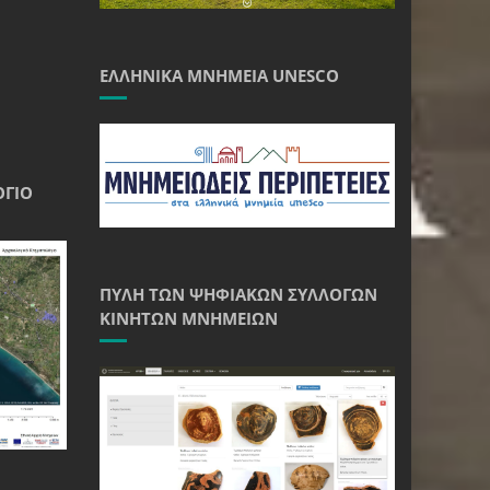
ΕΛΛΗΝΙΚΆ ΜΝΗΜΕΊΑ UNESCO
ΌΓΙΟ
ΠΎΛΗ ΤΩΝ ΨΗΦΙΑΚΏΝ ΣΥΛΛΟΓΏΝ
ΚΙΝΗΤΏΝ ΜΝΗΜΕΊΩΝ