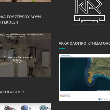
ΘΛΑ ΤΟΥ ΣΠΎΡΟΥ ΛΟΎΗ -
Ή ΈΚΘΕΣΗ
ΑΡΧΑΙΟΛΟΓΙΚΌ ΚΤΗΜΑΤΟΛ
ΑΚΟΊ ΑΓΏΝΕΣ