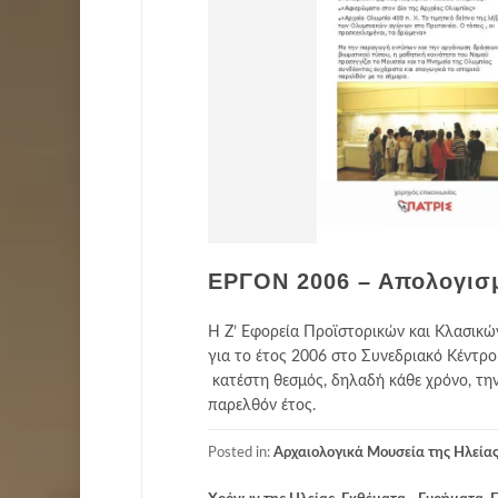
ΕΡΓΟΝ 2006 – Απολογισ
Η Ζ’ Εφορεία Προϊστορικών και Κλασικώ
για το έτος 2006 στο Συνεδριακό Κέντρ
κατέστη θεσμός, δηλαδή κάθε χρόνο, την
παρελθόν έτος.
Posted in:
Αρχαιολογικά Μουσεία της Ηλεία