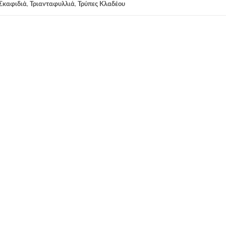
Σκαφιδιά
,
Τριανταφυλλιά
,
Τρύπες Κλαδέου