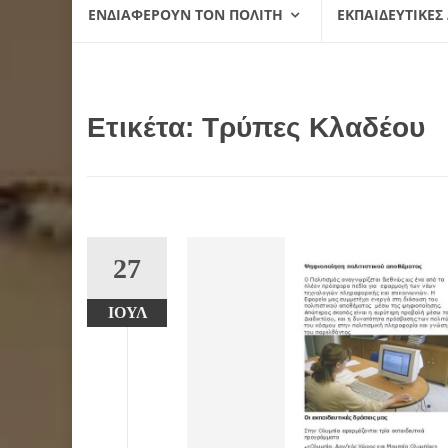
ΕΝΔΙΑΦΈΡΟΥΝ ΤΟΝ ΠΟΛΊΤΗ
ΕΚΠΑΙΔΕΥΤΙΚΈΣ
Ετικέτα:
Τρύπες Κλαδέου
27
ΙΟΎΛ