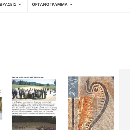
 ΔΡΆΣΕΙΣ
ΟΡΓΑΝΌΓΡΑΜΜΑ