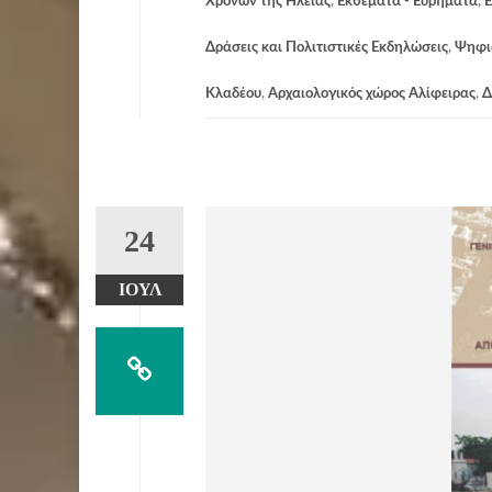
Χρόνων της Ηλείας
,
Εκθέματα - Ευρήματα
,
Ε
Δράσεις και Πολιτιστικές Εκδηλώσεις
,
Ψηφι
Κλαδέου
,
Αρχαιολογικός χώρος Αλίφειρας
,
Δ
24
ΙΟΎΛ