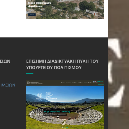
ΕΊΩΝ
ΕΠΊΣΗΜΗ ΔΙΑΔΙΚΤΥΑΚΉ ΠΎΛΗ ΤΟΥ
ΥΠΟΥΡΓΕΊΟΥ ΠΟΛΙΤΙΣΜΟΎ