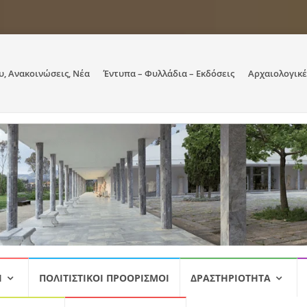
υ, Ανακοινώσεις, Νέα
Έντυπα – Φυλλάδια – Εκδόσεις
Αρχαιολογικέ
Ι
ΠΟΛΙΤΙΣΤΙΚΟΊ ΠΡΟΟΡΙΣΜΟΊ
ΔΡΑΣΤΗΡΙΌΤΗΤΑ