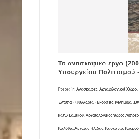
Το ανασκαφικό έργο (20
Υπουργείου Πολιτισμού 
Posted in:
Ανασκαφές
,
Αρχαιολογικοί Χώροι 
Έντυπα - Φυλλάδια - Εκδόσεις
,
Μνημεία
,
Συ
κάτω Σαμικού
,
Αρχαιολογικός χώρος Λέπρεο
Καλύβια Αρχαίας Ήλιδας
,
Καυκανιά
,
Κουρού