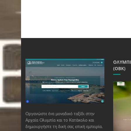
ΟΛΥΜΠΙ
(ΟΒΚ)
Οργανώστε ένα μοναδικό ταξίδι στην
Αρχαία Ολυμπία και το Κατάκολο και
δημιουργήστε τη δική σας επική εμπειρία.