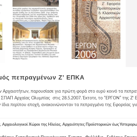
μός πεπραγμένων Ζ’ ΕΠΚΑ
ν Αρχαιοτήτων, παρουσίασε για πρώτη φορά στο ευρύ κοινό τα πεπρα
ο ΣΠΑΠ Αρχαίας Ολυμπίας στις 28.5.2007. Έκτοτε, το “ΕΡΓΟΝ” της Ζ’
 ίδια περίπου εποχή, ανακοινώνονταν τα πεπραγμένα της Εφορείας γι
ς
,
Αρχαιολογικοί Χώροι της Ηλείας
,
Αρχαιότητες Προϊστορικών έως Υστερορ