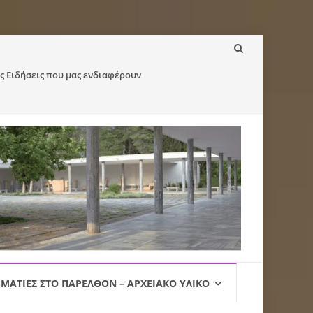
ς Ειδήσεις που μας ενδιαφέρουν
ΜΑΤΙΈΣ ΣΤΟ ΠΑΡΕΛΘΌΝ – ΑΡΧΕΙΑΚΌ ΥΛΙΚΌ