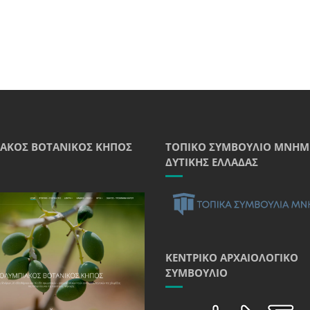
ΑΚΌΣ ΒΟΤΑΝΙΚΌΣ ΚΉΠΟΣ
ΤΟΠΙΚΌ ΣΥΜΒΟΎΛΙΟ ΜΝΗΜ
ΔΥΤΙΚΉΣ ΕΛΛΆΔΑΣ
ΚΕΝΤΡΙΚΌ ΑΡΧΑΙΟΛΟΓΙΚΌ
ΣΥΜΒΟΎΛΙΟ