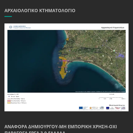
ΑΡΧΑΙΟΛΟΓΙΚΌ ΚΤΗΜΑΤΟΛΌΓΙΟ
ΑΝΑΦΟΡΆ ΔΗΜΙΟΥΡΓΟΎ-ΜΗ ΕΜΠΟΡΙΚΉ ΧΡΉΣΗ-ΌΧΙ