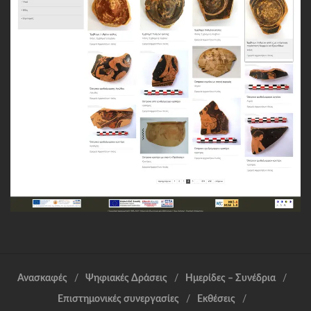
Ανασκαφές
Ψηφιακές Δράσεις
Ημερίδες – Συνέδρια
Επιστημονικές συνεργασίες
Εκθέσεις