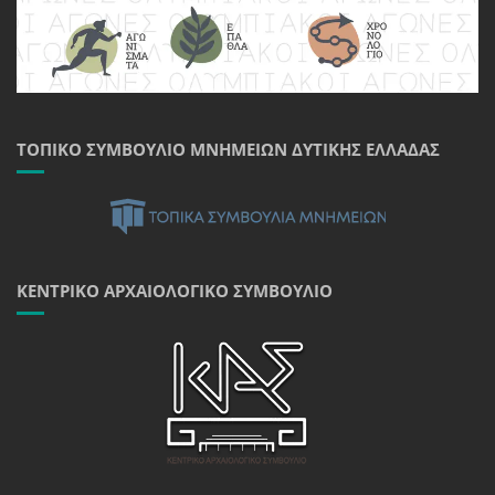
ΤΟΠΙΚΌ ΣΥΜΒΟΎΛΙΟ ΜΝΗΜΕΊΩΝ ΔΥΤΙΚΉΣ ΕΛΛΆΔΑΣ
ΚΕΝΤΡΙΚΌ ΑΡΧΑΙΟΛΟΓΙΚΌ ΣΥΜΒΟΎΛΙΟ