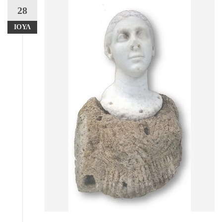
28
ΙΟΎΛ