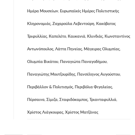
Ημέρα Μουσείων
,
Ευρωπαϊκές Ημέρες Πολιτιστικής
Κληρονομιάς
,
Ζαχαρούλα Λεβεντούρη
,
Κακόβατος
Τριφυλλίας
,
Καπελέτο
,
Καυκανιά
,
Κλινδιάς
,
Κωνσταντίνος
Αντωνόπουλος
,
Λάττα Πηνείας
,
Μάγειρας Ολυμπίας
,
Ολυμπία Βικάτου
,
Παναγιώτα Παναγοδήμου
,
Παναγιώτης Μουτζουρίδης
,
Πανσέληνος Αυγούστου
,
Περιβάλλον & Πολιτισμός
,
Περιβόλια Φιγαλείας
,
Πέρσαινα
,
Σίμιζα
,
Σταφιδόκαμπος
,
Τριανταφυλλιά
,
Χρίστος Λιάγκουρας
,
Χρίστος Ματζάνας