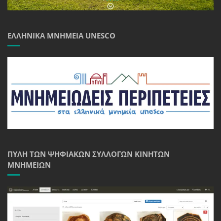
ΕΛΛΗΝΙΚΆ ΜΝΗΜΕΊΑ UNESCO
ΠΎΛΗ ΤΩΝ ΨΗΦΙΑΚΏΝ ΣΥΛΛΟΓΏΝ ΚΙΝΗΤΏΝ
ΜΝΗΜΕΊΩΝ