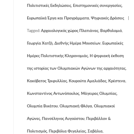
Πολιτιστικές Εκδηλώσεις
,
Επιστημονικές συνεργασίες
,
Ευρωπαϊκά Έργα και Προγράμματα
,
Ψηφιακές Δράσεις
Tagged:
Αρχαιολογικός χώρος Πλατιάνας
,
Βαρθολομιό
,
Γεωργία Χατζή
,
Διεθνής Ημέρα Μουσείων
,
Ευρωπαϊκές
Ημέρες Πολιτιστικής Κληρονομιάς
,
Η ψηφιακή έκθεση
της ιστορίας των Ολυμπιακών Αγώνων της αρχαιότητας
,
Κακόβατος Τριφυλλίας
,
Κουρούτα Αμαλιάδας
,
Κρέστενα
,
Κωνσταντίνος Αντωνόπουλος
,
Μάγειρας Ολυμπίας
,
Ολυμπία Βικάτου
,
Ολυμπιακή Φλόγα
,
Ολυμπιακοί
Αγώνες
,
Πανσέληνος Αυγούστου
,
Περιβάλλον &
Πολιτισμός
,
Περιβόλια Φιγαλείας
,
Σαβάλια
,