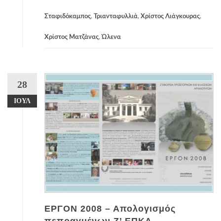
Σταφιδόκαμπος
,
Τριανταφυλλιά
,
Χρίστος Λιάγκουρας
,
Χρίστος Ματζάνας
,
Ώλενα
28
ΙΟΎΛ
ΕΡΓΟΝ 2008 – Απολογισμός
πεπραγμένων Ζ’ ΕΠΚΑ