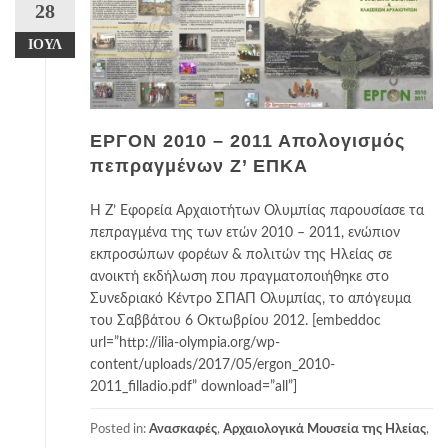
28
ΙΟΎΛ
ΕΡΓΟΝ 2010 – 2011 Απολογισμός
πεπραγμένων Ζ’ ΕΠΚΑ
Η Ζ’ Εφορεία Αρχαιοτήτων Ολυμπίας παρουσίασε τα
πεπραγμένα της των ετών 2010 – 2011, ενώπιον
εκπροσώπων φορέων & πολιτών της Ηλείας σε
ανοικτή εκδήλωση που πραγματοποιήθηκε στο
Συνεδριακό Κέντρο ΣΠΑΠ Ολυμπίας, το απόγευμα
του Σαββάτου 6 Οκτωβρίου 2012. [embeddoc
url=”http://ilia-olympia.org/wp-
content/uploads/2017/05/ergon_2010-
2011_filladio.pdf” download=”all”]
Posted in:
Ανασκαφές
,
Αρχαιολογικά Μουσεία της Ηλείας
,