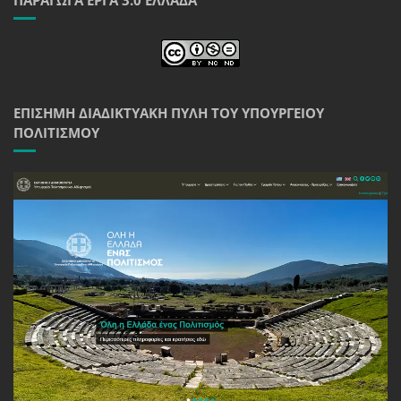
ΠΑΡΆΓΩΓΑ ΈΡΓΑ 3.0 ΕΛΛΆΔΑ
ΕΠΊΣΗΜΗ ΔΙΑΔΙΚΤΥΑΚΉ ΠΎΛΗ ΤΟΥ ΥΠΟΥΡΓΕΊΟΥ
ΠΟΛΙΤΙΣΜΟΎ