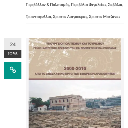
Περιβάλλον & Πολιτισμός
,
Περιβόλια Φιγαλείας
,
Σαβάλια
,
Τριανταφυλλιά
,
Χρίστος Λιάγκουρας
,
Χρίστος Ματζάνας
24
ΙΟΎΛ