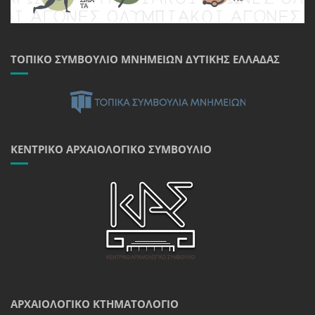
ΤΟΠΙΚΌ ΣΥΜΒΟΎΛΙΟ ΜΝΗΜΕΊΩΝ ΔΥΤΙΚΉΣ ΕΛΛΆΔΑΣ
ΚΕΝΤΡΙΚΌ ΑΡΧΑΙΟΛΟΓΙΚΌ ΣΥΜΒΟΎΛΙΟ
ΑΡΧΑΙΟΛΟΓΙΚΌ ΚΤΗΜΑΤΟΛΌΓΙΟ