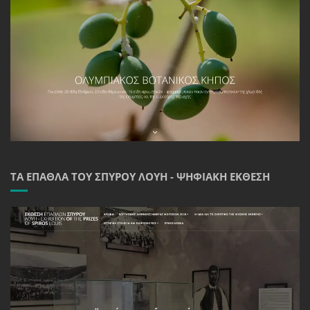
ΤΑ ΈΠΑΘΛΑ ΤΟΥ ΣΠΎΡΟΥ ΛΟΎΗ - ΨΗΦΙΑΚΉ ΈΚΘΕΣΗ