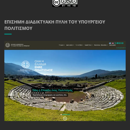
ΕΠΊΣΗΜΗ ΔΙΑΔΙΚΤΥΑΚΉ ΠΎΛΗ ΤΟΥ ΥΠΟΥΡΓΕΊΟΥ
ΠΟΛΙΤΙΣΜΟΎ