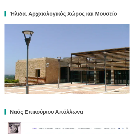
Ήλιδα. Αρχαιολογικός Χώρος και Μουσείο
Ναός Επικούριου Απόλλωνα