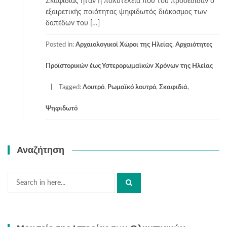
Σκαφιδιάς ήταν η πολυτέλεια που του προσέδιδαν ο
εξαιρετικής ποιότητας ψηφιδωτός διάκοσμος των
δαπέδων του […]
Posted in:
Αρχαιολογικοί Χώροι της Ηλείας
,
Αρχαιότητες
Προϊστορικών έως Υστερορωμαϊκών Χρόνων της Ηλείας
Tagged:
Λουτρό
,
Ρωμαϊκό λουτρό
,
Σκαφιδιά
,
Ψηφιδωτό
Αναζήτηση
Search
for: