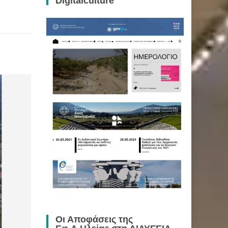
Digitalculture
Οι Αποφάσεις της