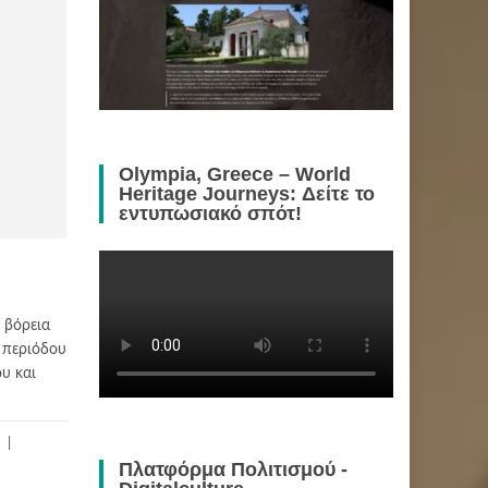
Olympia, Greece – World
Heritage Journeys: Δείτε το
εντυπωσιακό σπότ!
 βόρεια
 περιόδου
υ και
Πλατφόρμα Πολιτισμού -