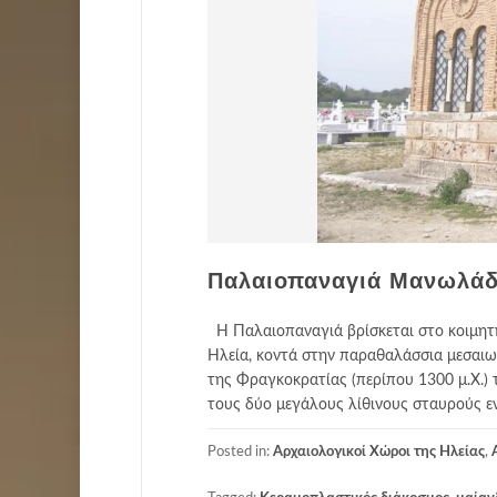
Παλαιοπαναγιά Μανωλάδα
Η Παλαιοπαναγιά βρίσκεται στο κοιμητ
Ηλεία, κοντά στην παραθαλάσσια μεσαιω
της Φραγκοκρατίας (περίπου 1300 μ.Χ.)
τους δύο μεγάλους λίθινους σταυρούς εν
Posted in:
Αρχαιολογικοί Χώροι της Ηλείας
,