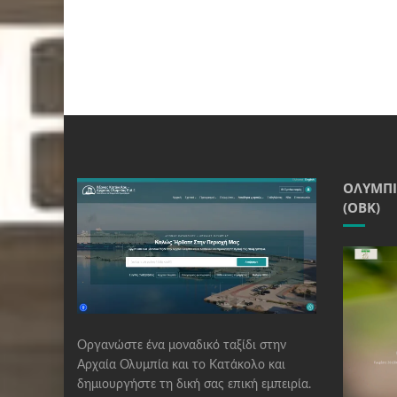
ΟΛΥΜΠΙ
(ΟΒΚ)
Οργανώστε ένα μοναδικό ταξίδι στην
Αρχαία Ολυμπία και το Κατάκολο και
δημιουργήστε τη δική σας επική εμπειρία.