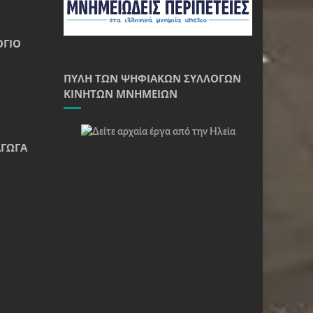
ΌΓΙΟ
ΠΎΛΗ ΤΩΝ ΨΗΦΙΑΚΏΝ ΣΥΛΛΟΓΏΝ
ΚΙΝΗΤΏΝ ΜΝΗΜΕΊΩΝ
ΆΓΩΓΑ