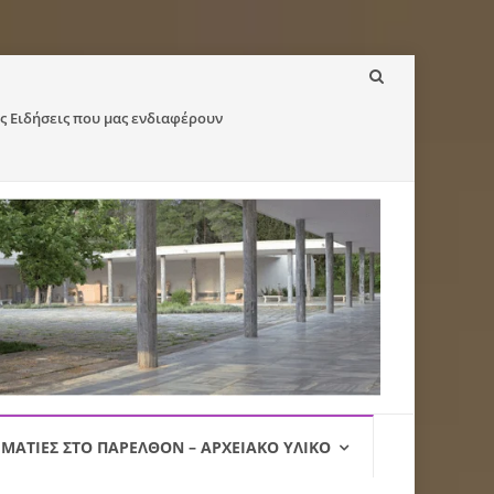
ς Ειδήσεις που μας ενδιαφέρουν
ΜΑΤΙΈΣ ΣΤΟ ΠΑΡΕΛΘΌΝ – ΑΡΧΕΙΑΚΌ ΥΛΙΚΌ