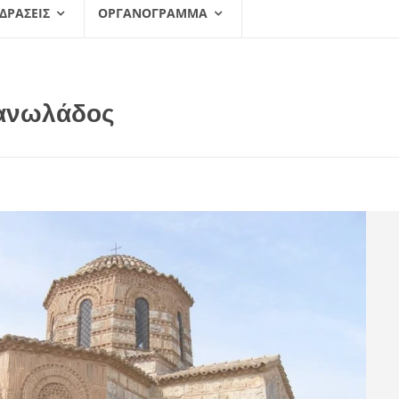
 ΔΡΆΣΕΙΣ
ΟΡΓΑΝΌΓΡΑΜΜΑ
ανωλάδος