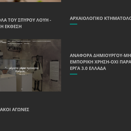
ΑΡΧΑΙΟΛΟΓΙΚΌ ΚΤΗΜΑΤΟΛ
ΘΛΑ ΤΟΥ ΣΠΎΡΟΥ ΛΟΎΗ -
Ή ΈΚΘΕΣΗ
ΑΝΑΦΟΡΆ ΔΗΜΙΟΥΡΓΟΎ-ΜΗ
ΕΜΠΟΡΙΚΉ ΧΡΉΣΗ-ΌΧΙ ΠΑΡ
ΈΡΓΑ 3.0 ΕΛΛΆΔΑ
ΑΚΟΊ ΑΓΏΝΕΣ