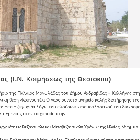
ς (Ι.Ν. Κοιμήσεως της Θεοτόκου)
ήριο της Παλαιάς Μανωλάδας του Δήμου Ανδραβίδας – Κυλλήνης στη
νική θέση «Κουνουπέλι Ο ναός συνιστά μνημείο καλής διατήρησης της
 το οποίο ξεχωρίζει λόγω του πλούσιου κεραμοπλαστικού του διακόσμο
ταγμένους στην τοιχοποιΐα στην […]
Αρχαιότητες Βυζαντινών και Μεταβυζαντινών Χρόνων της Ηλείας
,
Μνημεία