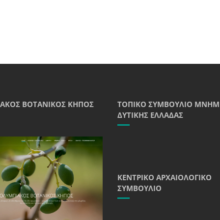
ΑΚΌΣ ΒΟΤΑΝΙΚΌΣ ΚΉΠΟΣ
ΤΟΠΙΚΌ ΣΥΜΒΟΎΛΙΟ ΜΝΗΜ
ΔΥΤΙΚΉΣ ΕΛΛΆΔΑΣ
ΚΕΝΤΡΙΚΌ ΑΡΧΑΙΟΛΟΓΙΚΌ
ΣΥΜΒΟΎΛΙΟ