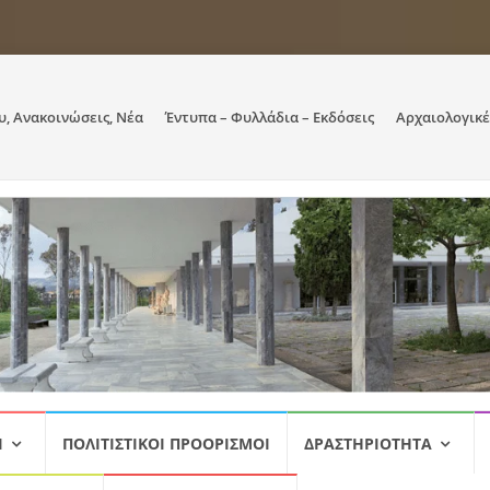
υ, Ανακοινώσεις, Νέα
Έντυπα – Φυλλάδια – Εκδόσεις
Αρχαιολογικέ
Ι
ΠΟΛΙΤΙΣΤΙΚΟΊ ΠΡΟΟΡΙΣΜΟΊ
ΔΡΑΣΤΗΡΙΌΤΗΤΑ