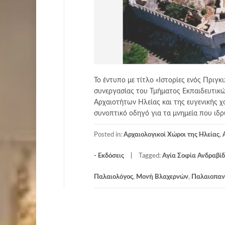
Το έντυπο με τίτλο «Ιστορίες ενός Πριγ
συνεργασίας του Τμήματος Εκπαιδευτικ
Αρχαιοτήτων Ηλείας και της ευγενικής χ
συνοπτικό οδηγό για τα μνημεία που ιδ
Posted in:
Αρχαιολογικοί Χώροι της Ηλείας
,
- Εκδόσεις
Tagged:
Αγία Σοφία Ανδραβί
Παλαιολόγος
,
Μονή Βλαχερνών
,
Παλαιοπαν