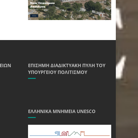
ΕΊΩΝ
ΕΠΊΣΗΜΗ ΔΙΑΔΙΚΤΥΑΚΉ ΠΎΛΗ ΤΟΥ
ΥΠΟΥΡΓΕΊΟΥ ΠΟΛΙΤΙΣΜΟΎ
ΕΛΛΗΝΙΚΆ ΜΝΗΜΕΊΑ UNESCO