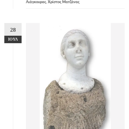
Λιάγκουρας
,
Χρίστος Ματζάνας
28
ΙΟΎΛ