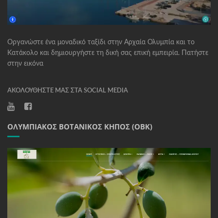
Οργανώστε ένα μοναδικό ταξίδι στην Αρχαία Ολυμπία και το
Κατάκολο και δημιουργήστε τη δική σας επική εμπειρία. Πατήστε
στην εικόνα
ΑΚΟΛΟΥΘΉΣΤΕ ΜΑΣ ΣΤΑ SOCIAL MEDIA
ΟΛΥΜΠΙΑΚΌΣ ΒΟΤΑΝΙΚΌΣ ΚΉΠΟΣ (ΟΒΚ)