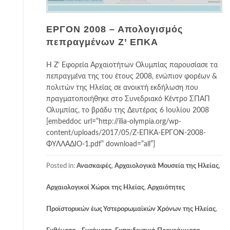
ΕΡΓΟΝ 2008 – Απολογισμός
πεπραγμένων Ζ’ ΕΠΚΑ
Η Ζ’ Εφορεία Αρχαιοτήτων Ολυμπίας παρουσίασε τα
πεπραγμένα της του έτους 2008, ενώπιον φορέων &
πολιτών της Ηλείας σε ανοικτή εκδήλωση που
πραγματοποιήθηκε στο Συνεδριακό Κέντρο ΣΠΑΠ
Ολυμπίας, το βράδυ της Δευτέρας 6 Ιουλίου 2008
[embeddoc url=”http://ilia-olympia.org/wp-
content/uploads/2017/05/Ζ-ΕΠΚΑ-ΕΡΓΟΝ-2008-
ΦΥΛΛΑΔΙΟ-1.pdf” download=”all”]
Posted in:
Ανασκαφές
,
Αρχαιολογικά Μουσεία της Ηλείας
,
Αρχαιολογικοί Χώροι της Ηλείας
,
Αρχαιότητες
Προϊστορικών έως Υστερορωμαϊκών Χρόνων της Ηλείας
,