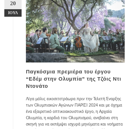
20
ΙΟΎΛ
Παγκόσμια πρεμιέρα του έργου
“Εδέμ στην Ολυμπία” της Τζόις Ντι
Ντονάτο
Λίγα μόλις εικοσιτετράωρα πριν την Τελετή Έναρξης
των Ολυμπιακών Αγώνων ΠΑΡΙΣΙ 2024 και με όχημα
ένα εξαιρετικό οπτικοακουστικό έργο, η Αρχαία
Ολυμπία, η καρδιά του Ολυμπισμού, ανεβαίνει στη
σκηνή για να εκπέμψει ισχυρά μηνύματα και νοήματα