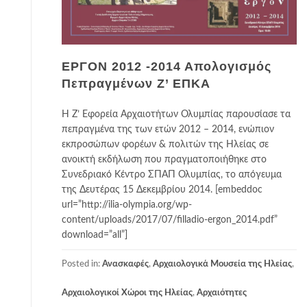
ΕΡΓΟΝ 2012 -2014 Απολογισμός
Πεπραγμένων Ζ’ ΕΠΚΑ
Η Ζ’ Εφορεία Αρχαιοτήτων Ολυμπίας παρουσίασε τα
πεπραγμένα της των ετών 2012 – 2014, ενώπιον
εκπροσώπων φορέων & πολιτών της Ηλείας σε
ανοικτή εκδήλωση που πραγματοποιήθηκε στο
Συνεδριακό Κέντρο ΣΠΑΠ Ολυμπίας, το απόγευμα
της Δευτέρας 15 Δεκεμβρίου 2014. [embeddoc
url=”http://ilia-olympia.org/wp-
content/uploads/2017/07/filladio-ergon_2014.pdf”
download=”all”]
Posted in:
Ανασκαφές
,
Αρχαιολογικά Μουσεία της Ηλείας
,
Αρχαιολογικοί Χώροι της Ηλείας
,
Αρχαιότητες