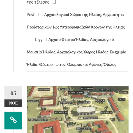
της τέλεσής […]
Posted in:
Αρχαιολογικοί Χώροι της Ηλείας
,
Αρχαιότητες
Προϊστορικών έως Υστερορωμαϊκών Χρόνων της Ηλείας
Tagged:
Αρχαίο Θέατρο Ήλιδας
,
Αρχαιολογικό
Μουσείο Ήλιδας
,
Αρχαιολογικός Χώρος Ήλιδας
,
Εκεχειρία
,
Ήλιδα
,
Θέατρο
,
Ίφιτος
,
Ολυμπιακοί Αγώνες
,
Όξυλος
05
ΝΟΈ