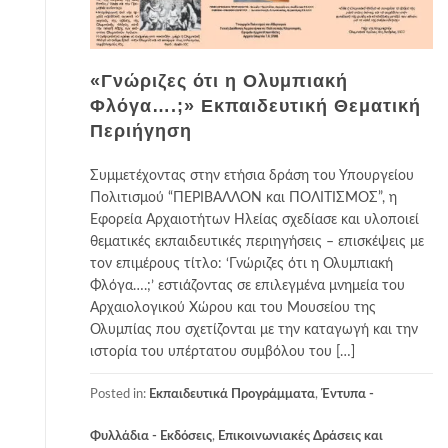
«Γνώριζες ότι η Ολυμπιακή
Φλόγα….;» Εκπαιδευτική Θεματική
Περιήγηση
Συμμετέχοντας στην ετήσια δράση του Υπουργείου
Πολιτισμού “ΠΕΡΙΒΑΛΛΟΝ και ΠΟΛΙΤΙΣΜΟΣ”, η
Εφορεία Αρχαιοτήτων Ηλείας σχεδίασε και υλοποιεί
θεματικές εκπαιδευτικές περιηγήσεις – επισκέψεις με
τον επιμέρους τίτλο: ‘Γνώριζες ότι η Ολυμπιακή
Φλόγα….;’ εστιάζοντας σε επιλεγμένα μνημεία του
Αρχαιολογικού Χώρου και του Μουσείου της
Ολυμπίας που σχετίζονται με την καταγωγή και την
ιστορία του υπέρτατου συμβόλου του […]
Posted in:
Εκπαιδευτικά Προγράμματα
,
Έντυπα -
Φυλλάδια - Εκδόσεις
,
Επικοινωνιακές Δράσεις και