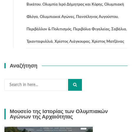
Βικάτου
,
Ολυμπία Ιερό Δήμητρας και Κόρης
,
Ολυμπιακή
Φλόγα
,
Ολυμπιακοί Αγώνες
,
Πανσέληνος Αυγούστου
,
Περιβάλλον & Πολιτισμός
,
Περιβόλια Φιγαλείας
,
Σαβάλια
,
Τριανταφυλλιά
,
Χρίστος Λιάγκουρας
,
Χρίστος Ματζάνας
Αναζήτηση
Search
for:
Μουσείο της Ιστορίας των Ολυμπιακών
Αγώνων της Αρχαιότητας