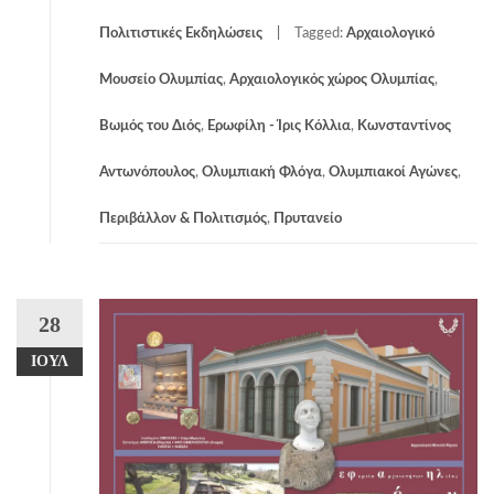
Πολιτιστικές Εκδηλώσεις
Tagged:
Αρχαιολογικό
Μουσείο Ολυμπίας
,
Αρχαιολογικός χώρος Ολυμπίας
,
Βωμός του Διός
,
Ερωφίλη - Ίρις Κόλλια
,
Κωνσταντίνος
Αντωνόπουλος
,
Ολυμπιακή Φλόγα
,
Ολυμπιακοί Αγώνες
,
Περιβάλλον & Πολιτισμός
,
Πρυτανείο
28
ΙΟΎΛ