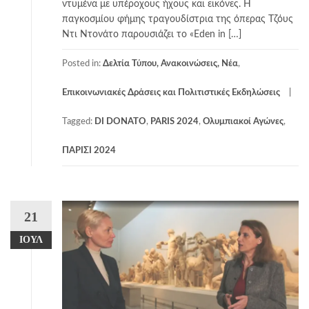
ντυμένα με υπέροχους ήχους και εικόνες. Η
παγκοσμίου φήμης τραγουδίστρια της όπερας Τζόυς
Ντι Ντονάτο παρουσιάζει το «Eden in […]
Posted in:
Δελτία Τύπου, Ανακοινώσεις, Νέα
,
Επικοινωνιακές Δράσεις και Πολιτιστικές Εκδηλώσεις
Tagged:
DI DONATO
,
PARIS 2024
,
Ολυμπιακοί Αγώνες
,
ΠΑΡΙΣΙ 2024
21
ΙΟΎΛ