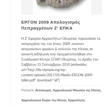
ΕΡΓΟΝ 2009 Απολογισμός
Πεπραγμένων Ζ’ ΕΠΚΑ
Η Ζ’ Εφορεία Αρχαιοτήτων Ολυμπίας παρουσίασε τα
πεπραγμένα της του έτους 2009, ενώπιον
εκπροσώπων φορέων & πολιτών της Ηλείας σε
ανοικτή εκδήλωση που πραγματοποιήθηκε στο
Συνεδριακό Κέντρο ΣΠΑΠ Ολυμπίας, το βράδυ του
Σαββάτου 25 Σεπτεμβρίου 2010 [embeddoc
url=”http://ilia-olympia.org/wp-
content/uploads/2017/05/filladio-ERGON-2009-
teliko.pdf” download=”all”]
Posted in:
Ανασκαφές
,
Αρχαιολογικά Μουσεία της Ηλείας
,
Αρχαιολογικοί Χώροι της Ηλείας
,
Αρχαιότητες