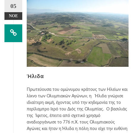
05
ΝΟΈ
Ήλιδα
Πρωτεύουσα του ομώνυμου κράτους των Ηλείων και
λίκνο των Ολυμπιακών Αγώνων, η Ήλιδα γνώρισε
ιδιαίτερη ακμή, έχοντας υπό την κηδεμονία της το
περίλαμπρο Ιερό του Διός της Ολυμπίας. Ο βασιλιάς
της Ίφιτος, έπειτα από σχετικό χρησμό
αναδιοργάνωσε το 776 π.Χ. τους Ολυμπιακούς
Αγώνες και ήταν η Ήλιδα η πόλη που είχε την ευθύνη