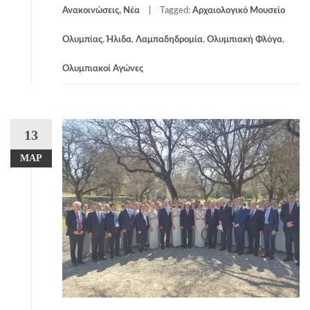
Ανακοινώσεις, Νέα
Tagged:
Αρχαιολογικό Μουσείο
Ολυμπίας
,
Ήλιδα
,
Λαμπαδηδρομία
,
Ολυμπιακή Φλόγα
,
Ολυμπιακοί Αγώνες
13
ΜΑΡ