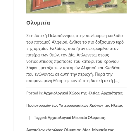
Ολυμπία
Στη δυτική Πελοπόννησο, στην πανέμορφη κοιλάδα
του ποταμού Αλφειού, άνθισε το πιο δοξασμένο ιερό
της αρχαίας Ελλάδας, που ήταν αφιερωμένο στον
πατέρα των θεών, τον Δία. Απλώνεται στους
νοτιοδυτικούς πρόποδες του κατάφυτου Κρονίου
λόφου, μεταξύ των ποταμών Αλφειού και Κλαδέου,
που ενώνονται σε αυτή την περιοχή. Παρά την
απομονωμένη θέση της κοντά στη δυτική ακτή […]
Posted in:
Αρχαιολογικοί Χώροι της Ηλείας
,
Αρχαιότητες
Προϊστορικών έως Υστερορωμαϊκών Χρόνων της Ηλείας
Tagged:
Αρχαιολογικό Μουσείο Ολυμπίας
,
Αρχαιολογικός χώρος Ολυμπίας
,
Δίας
,
Μουσείο της