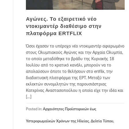
Αγώνες. Το εξαιρετικό νέο
ντοκιμαντέρ διαθέσιμο στην
πλατφόρμα ERTFLIX
Όσοι έχασαν το υπέροχο νέο ντοκιμαντέρ αφιερωμένο
στους Ολυμπιακούς Αγώνες και την Αρχαία Ολυμπία,
το οποίο μεταδόθηκε το βράδυ της Κυριακής 18
Ιουλίου από το κρατικό κανάλι, μπορούν να το
απολαύσουν όποτε το θελήσουν στο ertflix, την
διαδικτυακή πλατφόρμα της ΕΡΤ. Μεταξύ των
εκλεκτών συνομιλητών της παρουσιάστριας
Κατερίνας Αναστασοπούλου η οποία είχε την ιδέα και
[…]
Posted in:
Αρχαιότητες Προϊστορικών έως
Υστερορωμαϊκών Χρόνων της Ηλείας
,
Δελτία Τύπου,