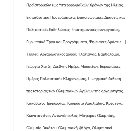
Προϊστορικών έως Υστερορωμαϊκών Χρόνων της Ηλείας
,
Εκπαιδευτικά Προγράμματα
,
Επικοινωνιακές Δράσεις και
Πολιτιστικές Εκδηλώσεις
,
Επιστημονικές συνεργασίες
,
Ευρωπαϊκά Έργα και Προγράμματα
,
Ψηφιακές Δράσεις
Tagged:
Αρχαιολογικός χώρος Πλατιάνας
,
Βαρθολομιό
,
Γεωργία Χατζή
,
Διεθνής Ημέρα Μουσείων
,
Ευρωπαϊκές
Ημέρες Πολιτιστικής Κληρονομιάς
,
Η ψηφιακή έκθεση
της ιστορίας των Ολυμπιακών Αγώνων της αρχαιότητας
,
Κακόβατος Τριφυλλίας
,
Κουρούτα Αμαλιάδας
,
Κρέστενα
,
Κωνσταντίνος Αντωνόπουλος
,
Μάγειρας Ολυμπίας
,
Ολυμπία Βικάτου
,
Ολυμπιακή Φλόγα
,
Ολυμπιακοί