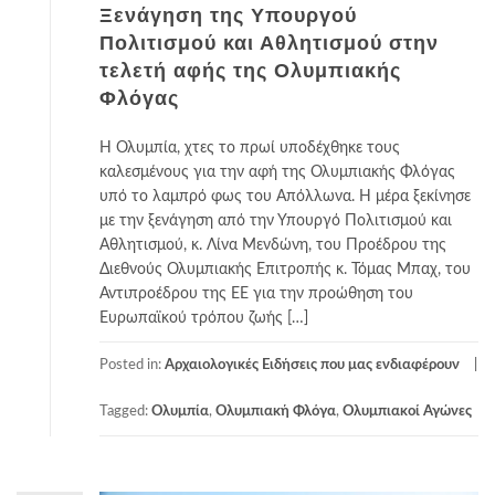
Ξενάγηση της Υπουργού
Πολιτισμού και Αθλητισμού στην
τελετή αφής της Ολυμπιακής
Φλόγας
Η Ολυμπία, χτες το πρωί υποδέχθηκε τους
καλεσμένους για την αφή της Ολυμπιακής Φλόγας
υπό το λαμπρό φως του Απόλλωνα. Η μέρα ξεκίνησε
με την ξενάγηση από την Υπουργό Πολιτισμού και
Αθλητισμού, κ. Λίνα Μενδώνη, του Προέδρου της
Διεθνούς Ολυμπιακής Επιτροπής κ. Τόμας Μπαχ, του
Αντιπροέδρου της ΕΕ για την προώθηση του
Ευρωπαϊκού τρόπου ζωής […]
Posted in:
Αρχαιολογικές Ειδήσεις που μας ενδιαφέρουν
Tagged:
Ολυμπία
,
Ολυμπιακή Φλόγα
,
Ολυμπιακοί Αγώνες