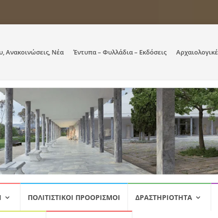
υ, Ανακοινώσεις, Νέα
Έντυπα – Φυλλάδια – Εκδόσεις
Αρχαιολογικέ
Ι
ΠΟΛΙΤΙΣΤΙΚΟΊ ΠΡΟΟΡΙΣΜΟΊ
ΔΡΑΣΤΗΡΙΌΤΗΤΑ