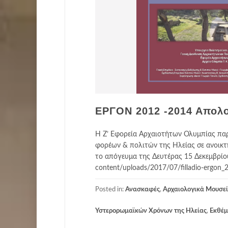
ΕΡΓΟΝ 2012 -2014 Απολ
Η Ζ’ Εφορεία Αρχαιοτήτων Ολυμπίας πα
φορέων & πολιτών της Ηλείας σε ανοικ
το απόγευμα της Δευτέρας 15 Δεκεμβρίου 
content/uploads/2017/07/filladio-ergon_2
Posted in:
Ανασκαφές
,
Αρχαιολογικά Μουσεί
Υστερορωμαϊκών Χρόνων της Ηλείας
,
Εκθέμ