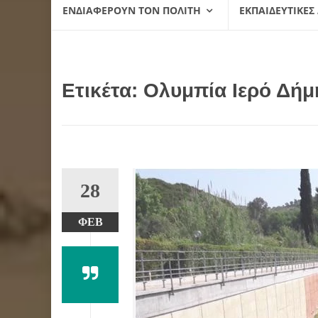
ΕΝΔΙΑΦΈΡΟΥΝ ΤΟΝ ΠΟΛΊΤΗ
ΕΚΠΑΙΔΕΥΤΙΚΈΣ
Ετικέτα:
Ολυμπία Ιερό Δήμ
28
ΦΕΒ