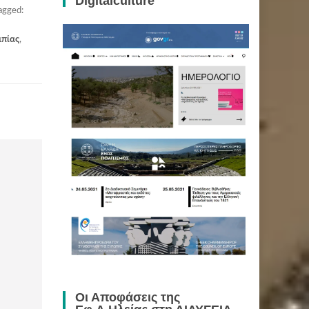
Digitalculture
agged:
πίας
,
Οι Αποφάσεις της