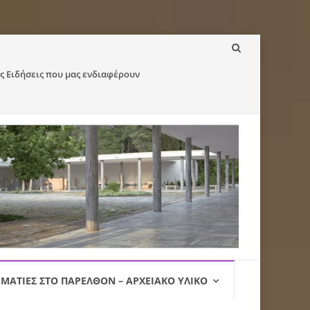
ς Ειδήσεις που μας ενδιαφέρουν
ΜΑΤΙΈΣ ΣΤΟ ΠΑΡΕΛΘΌΝ – ΑΡΧΕΙΑΚΌ ΥΛΙΚΌ