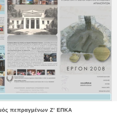
μός πεπραγμένων Ζ’ ΕΠΚΑ