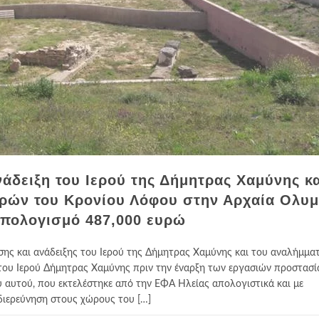
άδειξη του Ιερού της Δήμητρας Χαμύνης κα
ρών του Κρονίου Λόφου στην Αρχαία Ολυμ
πολογισμό 487,000 ευρώ
σης και ανάδειξης του Ιερού της Δήμητρας Χαμύνης και του αναλήμμα
υ Ιερού Δήμητρας Χαμύνης πριν την έναρξη των εργασιών προστασία
υ αυτού, που εκτελέστηκε από την ΕΦΑ Ηλείας απολογιστικά και με
διερεύνηση στους χώρους του […]