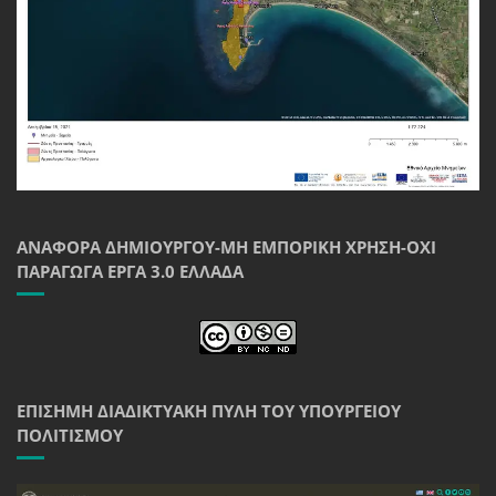
ΑΝΑΦΟΡΆ ΔΗΜΙΟΥΡΓΟΎ-ΜΗ ΕΜΠΟΡΙΚΉ ΧΡΉΣΗ-ΌΧΙ
ΠΑΡΆΓΩΓΑ ΈΡΓΑ 3.0 ΕΛΛΆΔΑ
ΕΠΊΣΗΜΗ ΔΙΑΔΙΚΤΥΑΚΉ ΠΎΛΗ ΤΟΥ ΥΠΟΥΡΓΕΊΟΥ
ΠΟΛΙΤΙΣΜΟΎ