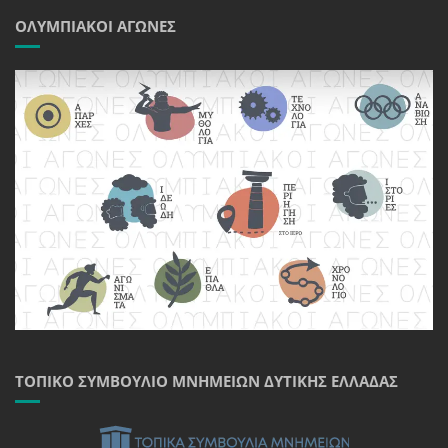
ΟΛΥΜΠΙΑΚΟΊ ΑΓΏΝΕΣ
ΤΟΠΙΚΌ ΣΥΜΒΟΎΛΙΟ ΜΝΗΜΕΊΩΝ ΔΥΤΙΚΉΣ ΕΛΛΆΔΑΣ