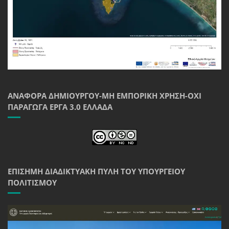
ΑΝΑΦΟΡΆ ΔΗΜΙΟΥΡΓΟΎ-ΜΗ ΕΜΠΟΡΙΚΉ ΧΡΉΣΗ-ΌΧΙ
ΠΑΡΆΓΩΓΑ ΈΡΓΑ 3.0 ΕΛΛΆΔΑ
ΕΠΊΣΗΜΗ ΔΙΑΔΙΚΤΥΑΚΉ ΠΎΛΗ ΤΟΥ ΥΠΟΥΡΓΕΊΟΥ
ΠΟΛΙΤΙΣΜΟΎ