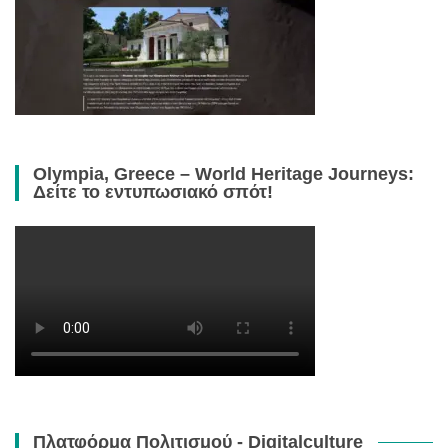
Olympia, Greece – World Heritage Journeys:
Δείτε το εντυπωσιακό σπότ!
Πλατφόρμα Πολιτισμού - Digitalculture