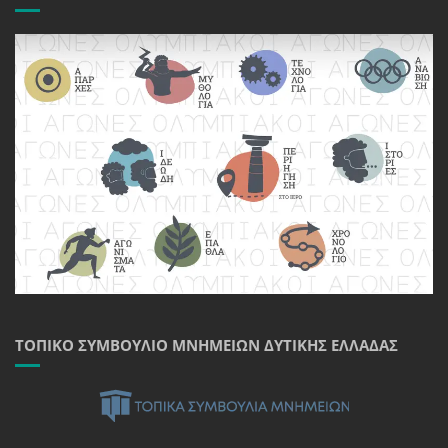
ΤΟΠΙΚΌ ΣΥΜΒΟΎΛΙΟ ΜΝΗΜΕΊΩΝ ΔΥΤΙΚΉΣ ΕΛΛΆΔΑΣ