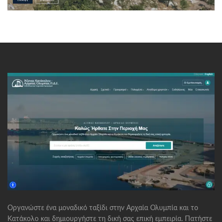
Οργανώστε ένα μοναδικό ταξίδι στην Αρχαία Ολυμπία και το
Κατάκολο και δημιουργήστε τη δική σας επική εμπειρία. Πατήστε