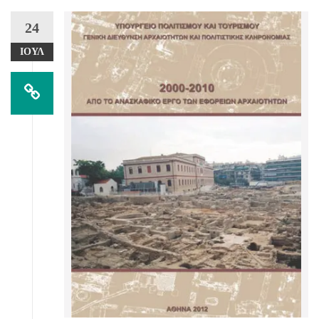
24
ΙΟΎΛ