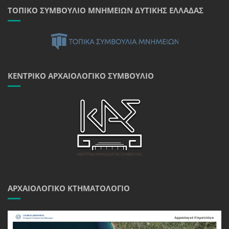
ΤΟΠΙΚΌ ΣΥΜΒΟΎΛΙΟ ΜΝΗΜΕΊΩΝ ΔΥΤΙΚΉΣ ΕΛΛΆΔΑΣ
ΚΕΝΤΡΙΚΌ ΑΡΧΑΙΟΛΟΓΙΚΌ ΣΥΜΒΟΎΛΙΟ
ΑΡΧΑΙΟΛΟΓΙΚΌ ΚΤΗΜΑΤΟΛΌΓΙΟ