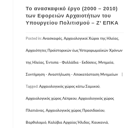
Το ανασκαφικό έργο (2000 – 2010)
των Εφορειών Αρχαιοτήτων του
Υπουργείου Πολιτισμού – Z’ ΕΠΚΑ
Posted in:
Ανασκαφές
,
Αρχαιολογικοί Χώροι της Ηλείας
,
Αρχαιότητες Προϊστορικών έως Υστερορωμαϊκών Χρόνων
της Ηλείας
,
Έντυπα - Φυλλάδια - Εκδόσεις
,
Μνημεία
,
Συντήρηση - Αναστήλωση - Αποκατάσταση Μνημείων
Tagged:
Αρχαιολογικός χώρος κάτω Σαμικού
,
Αρχαιολογικός χώρος Λέπρεου
,
Αρχαιολογικός χώρος
Πλατιάνας
,
Αρχαιολογικός χώρος Πρασιδακίου
,
Βαρθολομιό
,
Καλύβια Αρχαίας Ήλιδας
,
Καυκανιά
,