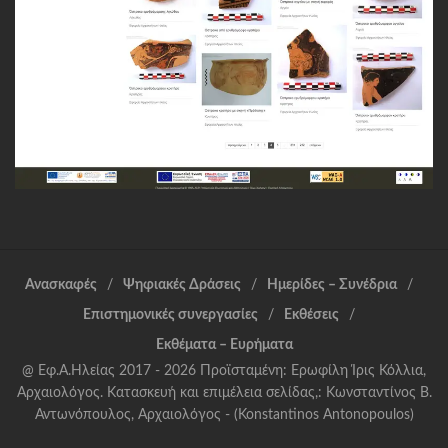
Ανασκαφές
Ψηφιακές Δράσεις
Ημερίδες – Συνέδρια
Επιστημονικές συνεργασίες
Εκθέσεις
Εκθέματα – Ευρήματα
@ Εφ.Α.Ηλείας 2017 - 2026 Προϊσταμένη: Ερωφίλη Ίρις Κόλλια,
Αρχαιολόγος. Κατασκευή και επιμέλεια σελίδας,: Κωνσταντίνος Β.
Αντωνόπουλος, Αρχαιολόγος - (Konstantinos Antonopoulos)