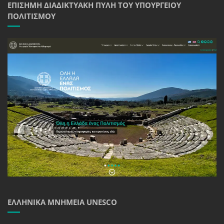
ΕΠΊΣΗΜΗ ΔΙΑΔΙΚΤΥΑΚΉ ΠΎΛΗ ΤΟΥ ΥΠΟΥΡΓΕΊΟΥ
ΠΟΛΙΤΙΣΜΟΎ
ΕΛΛΗΝΙΚΆ ΜΝΗΜΕΊΑ UNESCO