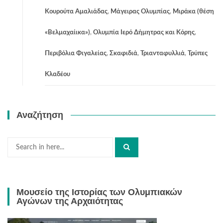
Κουρούτα Αμαλιάδας
,
Μάγειρας Ολυμπίας
,
Μιράκα (θέση
«Βελμαχαίικα»)
,
Ολυμπία Ιερό Δήμητρας και Κόρης
,
Περιβόλια Φιγαλείας
,
Σκαφιδιά
,
Τριανταφυλλιά
,
Τρύπες
Κλαδέου
Αναζήτηση
Search
for:
Μουσείο της Ιστορίας των Ολυμπιακών
Αγώνων της Αρχαιότητας