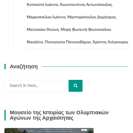
Κοτσαύτη Ιωάννα
,
Κωνσταντίνος Αντωνόπουλος
,
Μαρκοπούλου Ιωάννα
,
Μαστορόπουλος Δημήτριος
,
Ματσούκα Θεώνη
,
Μπρή Φωτεινή Φωτοπούλου
Νικολέτα
,
Παναγιώτα Παναγοδήμου
,
Χρίστος Λιάγκουρας
Αναζήτηση
Search
for:
Μουσείο της Ιστορίας των Ολυμπιακών
Αγώνων της Αρχαιότητας