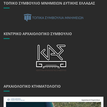
ΤΟΠΙΚΌ ΣΥΜΒΟΎΛΙΟ ΜΝΗΜΕΊΩΝ ΔΥΤΙΚΉΣ ΕΛΛΆΔΑΣ
ΚΕΝΤΡΙΚΌ ΑΡΧΑΙΟΛΟΓΙΚΌ ΣΥΜΒΟΎΛΙΟ
ΑΡΧΑΙΟΛΟΓΙΚΌ ΚΤΗΜΑΤΟΛΌΓΙΟ