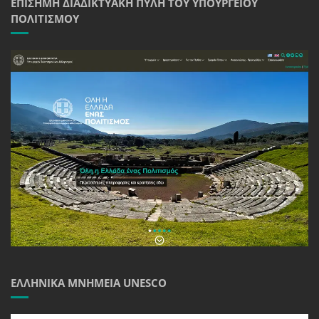
ΕΠΊΣΗΜΗ ΔΙΑΔΙΚΤΥΑΚΉ ΠΎΛΗ ΤΟΥ ΥΠΟΥΡΓΕΊΟΥ
ΠΟΛΙΤΙΣΜΟΎ
ΕΛΛΗΝΙΚΆ ΜΝΗΜΕΊΑ UNESCO