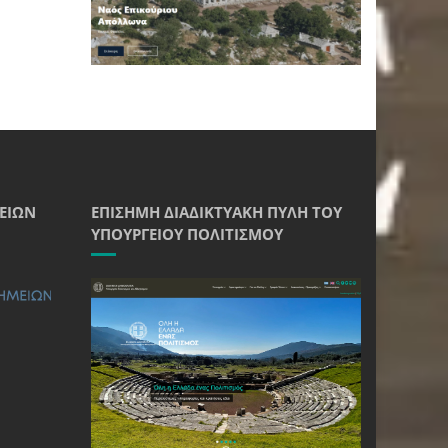
ΕΊΩΝ
ΕΠΊΣΗΜΗ ΔΙΑΔΙΚΤΥΑΚΉ ΠΎΛΗ ΤΟΥ
ΥΠΟΥΡΓΕΊΟΥ ΠΟΛΙΤΙΣΜΟΎ