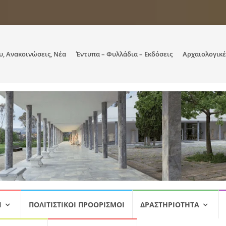
υ, Ανακοινώσεις, Νέα
Έντυπα – Φυλλάδια – Εκδόσεις
Αρχαιολογικέ
Ι
ΠΟΛΙΤΙΣΤΙΚΟΊ ΠΡΟΟΡΙΣΜΟΊ
ΔΡΑΣΤΗΡΙΌΤΗΤΑ