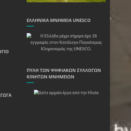
ΕΛΛΗΝΙΚΆ ΜΝΗΜΕΊΑ UNESCO
ΌΓΙΟ
ΠΎΛΗ ΤΩΝ ΨΗΦΙΑΚΏΝ ΣΥΛΛΟΓΏΝ
ΚΙΝΗΤΏΝ ΜΝΗΜΕΊΩΝ
ΆΓΩΓΑ