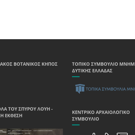
ΑΚΌΣ ΒΟΤΑΝΙΚΌΣ ΚΉΠΟΣ
ΤΟΠΙΚΌ ΣΥΜΒΟΎΛΙΟ ΜΝΗΜ
ΔΥΤΙΚΉΣ ΕΛΛΆΔΑΣ
ΘΛΑ ΤΟΥ ΣΠΎΡΟΥ ΛΟΎΗ -
ΚΕΝΤΡΙΚΌ ΑΡΧΑΙΟΛΟΓΙΚΌ
Ή ΈΚΘΕΣΗ
ΣΥΜΒΟΎΛΙΟ