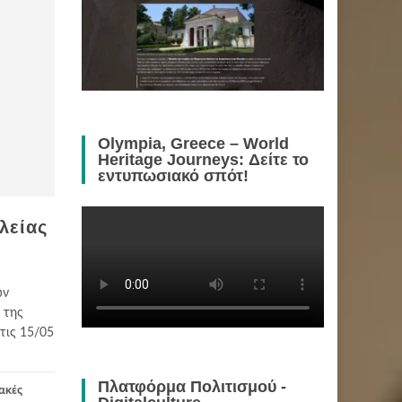
Olympia, Greece – World
Heritage Journeys: Δείτε το
εντυπωσιακό σπότ!
λείας
ων
 της
τις 15/05
Πλατφόρμα Πολιτισμού -
ακές