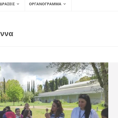
 ΔΡΆΣΕΙΣ
ΟΡΓΑΝΌΓΡΑΜΜΑ
άννα