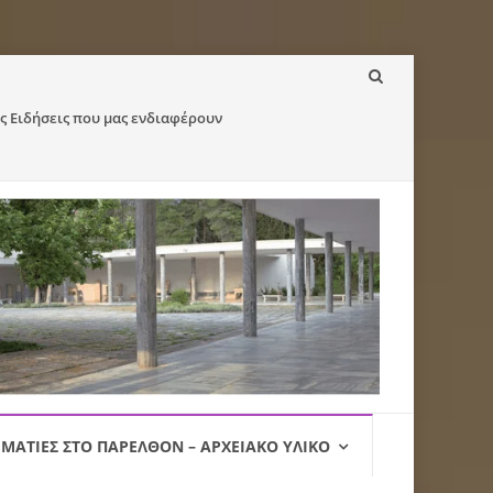
ς Ειδήσεις που μας ενδιαφέρουν
ΜΑΤΙΈΣ ΣΤΟ ΠΑΡΕΛΘΌΝ – ΑΡΧΕΙΑΚΌ ΥΛΙΚΌ