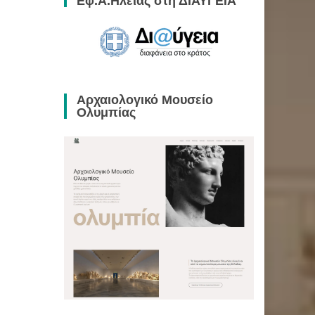
Εφ.Α.Ηλείας στη ΔΙΑΥΓΕΙΑ
Αρχαιολογικό Μουσείο
Ολυμπίας