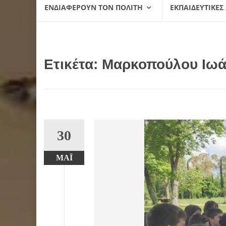
ΕΝΔΙΑΦΈΡΟΥΝ ΤΟΝ ΠΟΛΊΤΗ
ΕΚΠΑΙΔΕΥΤΙΚΈΣ
Ετικέτα:
Μαρκοπούλου Ιω
30
ΜΆΙ