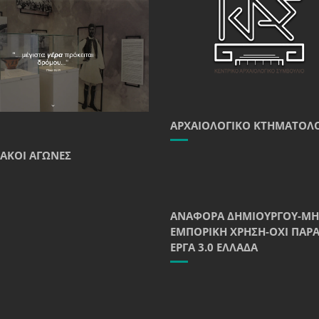
ΑΡΧΑΙΟΛΟΓΙΚΌ ΚΤΗΜΑΤΟΛ
ΑΚΟΊ ΑΓΏΝΕΣ
ΑΝΑΦΟΡΆ ΔΗΜΙΟΥΡΓΟΎ-ΜΗ
ΕΜΠΟΡΙΚΉ ΧΡΉΣΗ-ΌΧΙ ΠΑΡ
ΈΡΓΑ 3.0 ΕΛΛΆΔΑ