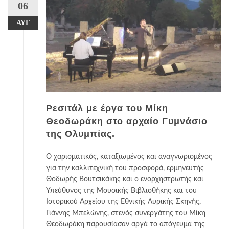
06
ΑΥΓ
Ρεσιτάλ με έργα του Μίκη
Θεοδωράκη στο αρχαίο Γυμνάσιο
της Ολυμπίας.
Ο χαρισματικός, καταξιωμένος και αναγνωρισμένος
για την καλλιτεχνική του προσφορά, ερμηνευτής
Θοδωρής Βουτσικάκης και ο ενορχηστρωτής και
Υπεύθυνος της Μουσικής Βιβλιοθήκης και του
Ιστορικού Αρχείου της Εθνικής Λυρικής Σκηνής,
Γιάννης Μπελώνης, στενός συνεργάτης του Μίκη
Θεοδωράκη παρουσίασαν αργά το απόγευμα της