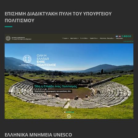
ΕΠΊΣΗΜΗ ΔΙΑΔΙΚΤΥΑΚΉ ΠΎΛΗ ΤΟΥ ΥΠΟΥΡΓΕΊΟΥ
ΠΟΛΙΤΙΣΜΟΎ
ΕΛΛΗΝΙΚΆ ΜΝΗΜΕΊΑ UNESCO