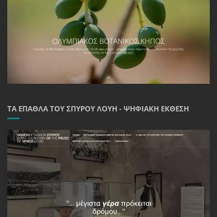
ΤΑ ΈΠΑΘΛΑ ΤΟΥ ΣΠΎΡΟΥ ΛΟΎΗ - ΨΗΦΙΑΚΉ ΈΚΘΕΣΗ