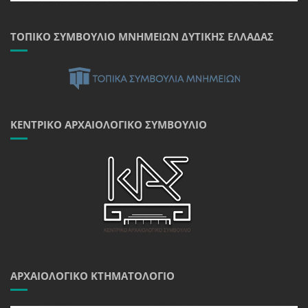
ΤΟΠΙΚΌ ΣΥΜΒΟΎΛΙΟ ΜΝΗΜΕΊΩΝ ΔΥΤΙΚΉΣ ΕΛΛΆΔΑΣ
ΚΕΝΤΡΙΚΌ ΑΡΧΑΙΟΛΟΓΙΚΌ ΣΥΜΒΟΎΛΙΟ
ΑΡΧΑΙΟΛΟΓΙΚΌ ΚΤΗΜΑΤΟΛΌΓΙΟ