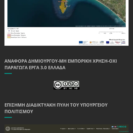
ΑΝΑΦΟΡΆ ΔΗΜΙΟΥΡΓΟΎ-ΜΗ ΕΜΠΟΡΙΚΉ ΧΡΉΣΗ-ΌΧΙ
ΠΑΡΆΓΩΓΑ ΈΡΓΑ 3.0 ΕΛΛΆΔΑ
ΕΠΊΣΗΜΗ ΔΙΑΔΙΚΤΥΑΚΉ ΠΎΛΗ ΤΟΥ ΥΠΟΥΡΓΕΊΟΥ
ΠΟΛΙΤΙΣΜΟΎ