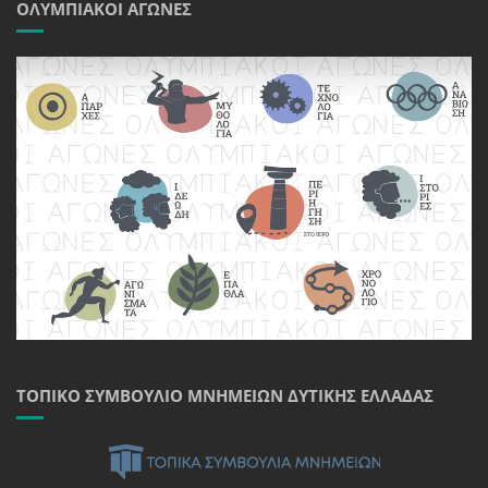
ΟΛΥΜΠΙΑΚΟΊ ΑΓΏΝΕΣ
ΤΟΠΙΚΌ ΣΥΜΒΟΎΛΙΟ ΜΝΗΜΕΊΩΝ ΔΥΤΙΚΉΣ ΕΛΛΆΔΑΣ