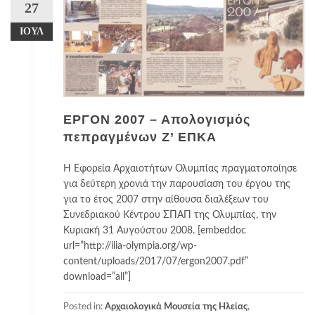
27
ΙΟΎΛ
ΕΡΓΟΝ 2007 – Απολογισμός
πεπραγμένων Ζ’ ΕΠΚΑ
Η Εφορεία Αρχαιοτήτων Ολυμπίας πραγματοποίησε
για δεύτερη χρονιά την παρουσίαση του έργου της
για το έτος 2007 στην αίθουσα διαλέξεων του
Συνεδριακού Κέντρου ΣΠΑΠ της Ολυμπίας, την
Κυριακή 31 Αυγούστου 2008. [embeddoc
url=”http://ilia-olympia.org/wp-
content/uploads/2017/07/ergon2007.pdf”
download=”all”]
Posted in:
Αρχαιολογικά Μουσεία της Ηλείας
,