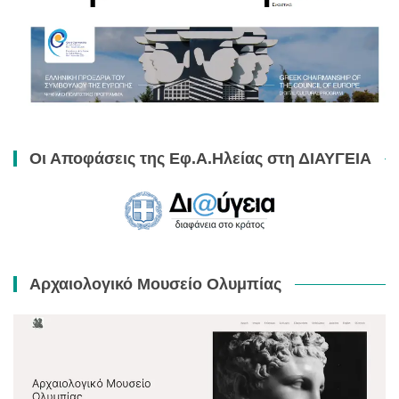
Οι Αποφάσεις της Εφ.Α.Ηλείας στη ΔΙΑΥΓΕΙΑ
Αρχαιολογικό Μουσείο Ολυμπίας