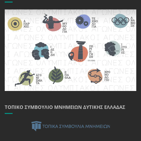
ΤΟΠΙΚΌ ΣΥΜΒΟΎΛΙΟ ΜΝΗΜΕΊΩΝ ΔΥΤΙΚΉΣ ΕΛΛΆΔΑΣ