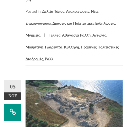
Posted in:
Δελτία Τύπου, Ανακοινώσεις, Νέα
,
Επικοινωνιακές Δράσεις και Πολιτιστικές Εκδηλώσεις
,
Μνημεία
Tagged:
Αθανασία Ράλλη
,
Αντωνία
Μουρτζίνη
,
Γλαρέντζα
,
Κυλλήνη
,
Πράσινες Πολιτιστικές
Διαδρομές
,
Ραλλ
05
ΝΟΈ