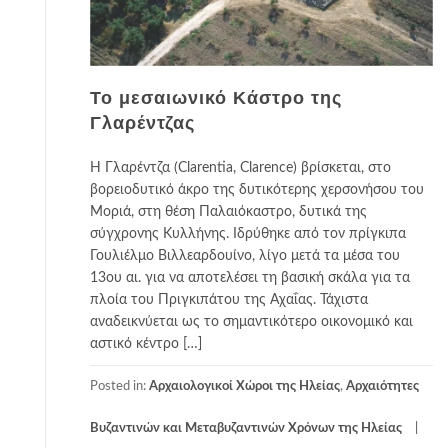
Το μεσαιωνικό Κάστρο της
Γλαρέντζας
Η Γλαρέντζα (Clarentia, Clarence) βρίσκεται, στο
βορειοδυτικό άκρο της δυτικότερης χερσονήσου του
Μοριά, στη θέση Παλαιόκαστρο, δυτικά της
σύγχρονης Κυλλήνης. Ιδρύθηκε από τον πρίγκιπα
Γουλιέλμο Βιλλεαρδουίνο, λίγο μετά τα μέσα του
13ου αι. για να αποτελέσει τη βασική σκάλα για τα
πλοία του Πριγκιπάτου της Αχαΐας. Τάχιστα
αναδεικνύεται ως το σημαντικότερο οικονομικό και
αστικό κέντρο […]
Posted in:
Αρχαιολογικοί Χώροι της Ηλείας
,
Αρχαιότητες
Βυζαντινών και Μεταβυζαντινών Χρόνων της Ηλείας