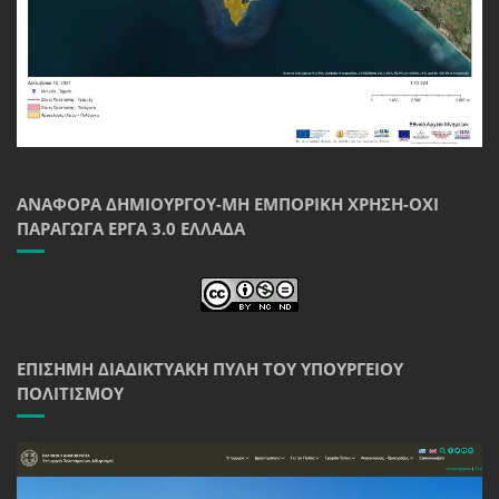
ΑΝΑΦΟΡΆ ΔΗΜΙΟΥΡΓΟΎ-ΜΗ ΕΜΠΟΡΙΚΉ ΧΡΉΣΗ-ΌΧΙ
ΠΑΡΆΓΩΓΑ ΈΡΓΑ 3.0 ΕΛΛΆΔΑ
ΕΠΊΣΗΜΗ ΔΙΑΔΙΚΤΥΑΚΉ ΠΎΛΗ ΤΟΥ ΥΠΟΥΡΓΕΊΟΥ
ΠΟΛΙΤΙΣΜΟΎ