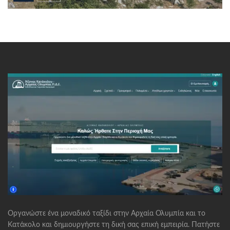
Οργανώστε ένα μοναδικό ταξίδι στην Αρχαία Ολυμπία και το
Κατάκολο και δημιουργήστε τη δική σας επική εμπειρία. Πατήστε