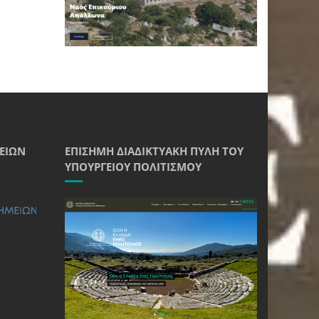
ΕΊΩΝ
ΕΠΊΣΗΜΗ ΔΙΑΔΙΚΤΥΑΚΉ ΠΎΛΗ ΤΟΥ
ΥΠΟΥΡΓΕΊΟΥ ΠΟΛΙΤΙΣΜΟΎ