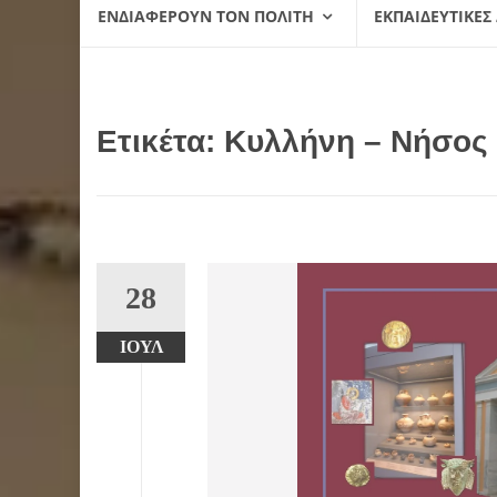
ΕΝΔΙΑΦΈΡΟΥΝ ΤΟΝ ΠΟΛΊΤΗ
ΕΚΠΑΙΔΕΥΤΙΚΈΣ
Ετικέτα:
Κυλλήνη – Νήσος
28
ΙΟΎΛ