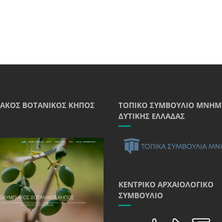
ΑΚΌΣ ΒΟΤΑΝΙΚΌΣ ΚΉΠΟΣ
ΤΟΠΙΚΌ ΣΥΜΒΟΎΛΙΟ ΜΝΗΜ
ΔΥΤΙΚΉΣ ΕΛΛΆΔΑΣ
ΚΕΝΤΡΙΚΌ ΑΡΧΑΙΟΛΟΓΙΚΌ
ΣΥΜΒΟΎΛΙΟ