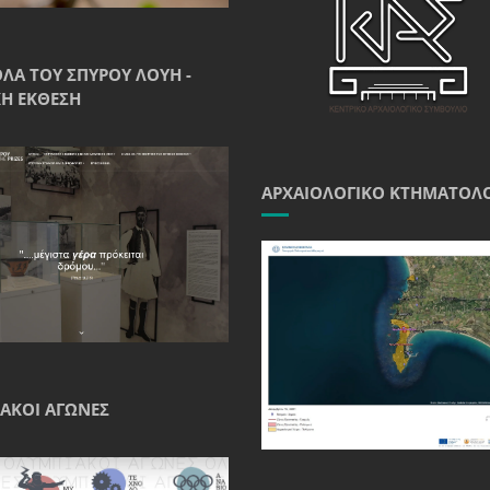
ΘΛΑ ΤΟΥ ΣΠΎΡΟΥ ΛΟΎΗ -
Ή ΈΚΘΕΣΗ
ΑΡΧΑΙΟΛΟΓΙΚΌ ΚΤΗΜΑΤΟΛ
ΑΚΟΊ ΑΓΏΝΕΣ