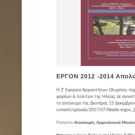
ΕΡΓΟΝ 2012 -2014 Απολ
Η Ζ’ Εφορεία Αρχαιοτήτων Ολυμπίας πα
φορέων & πολιτών της Ηλείας σε ανοικ
το απόγευμα της Δευτέρας 15 Δεκεμβρίου 
content/uploads/2017/07/filladio-ergon_2
Posted in:
Ανασκαφές
,
Αρχαιολογικά Μουσεί