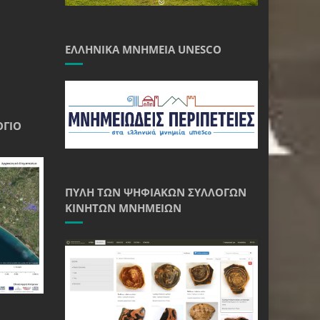
ΕΛΛΗΝΙΚΆ ΜΝΗΜΕΊΑ UNESCO
ΌΓΙΟ
ΠΎΛΗ ΤΩΝ ΨΗΦΙΑΚΏΝ ΣΥΛΛΟΓΏΝ
ΚΙΝΗΤΏΝ ΜΝΗΜΕΊΩΝ