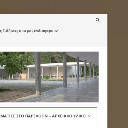
ς Ειδήσεις που μας ενδιαφέρουν
ΜΑΤΙΈΣ ΣΤΟ ΠΑΡΕΛΘΌΝ – ΑΡΧΕΙΑΚΌ ΥΛΙΚΌ