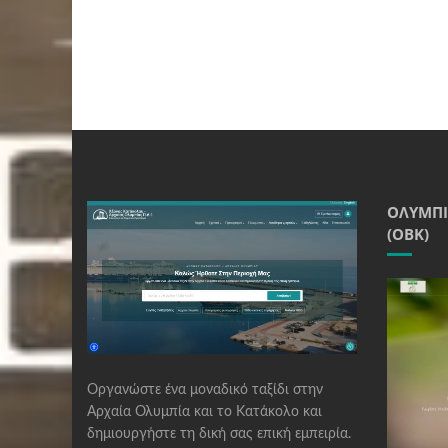
ΟΛΥΜΠΙ
(ΟΒΚ)
Οργανώστε ένα μοναδικό ταξίδι στην
Αρχαία Ολυμπία και το Κατάκολο και
δημιουργήστε τη δική σας επική εμπειρία.