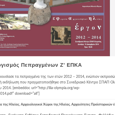
ογισμός Πεπραγμένων Ζ’ ΕΠΚΑ
ρουσίασε τα πεπραγμένα της των ετών 2012 – 2014, ενώπιον εκπροσ
τή εκδήλωση που πραγματοποιήθηκε στο Συνεδριακό Κέντρο ΣΠΑΠ Ολ
2014. [embeddoc url=”http://ilia-olympia.org/wp-
014.pdf” download=”all”]
α της Ηλείας
,
Αρχαιολογικοί Χώροι της Ηλείας
,
Αρχαιότητες Προϊστορικών 