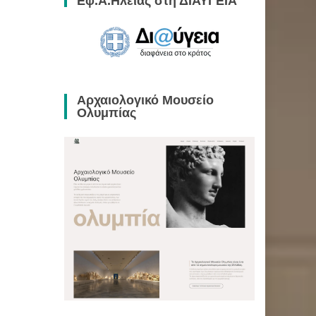
Εφ.Α.Ηλείας στη ΔΙΑΥΓΕΙΑ
Αρχαιολογικό Μουσείο
Ολυμπίας