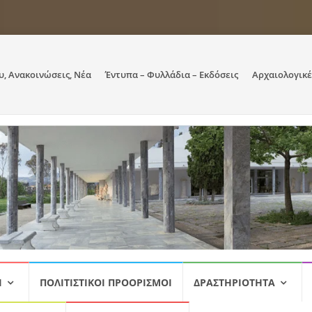
υ, Ανακοινώσεις, Νέα
Έντυπα – Φυλλάδια – Εκδόσεις
Αρχαιολογικέ
Ι
ΠΟΛΙΤΙΣΤΙΚΟΊ ΠΡΟΟΡΙΣΜΟΊ
ΔΡΑΣΤΗΡΙΌΤΗΤΑ