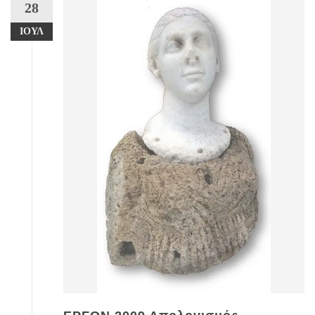
28
ΙΟΎΛ