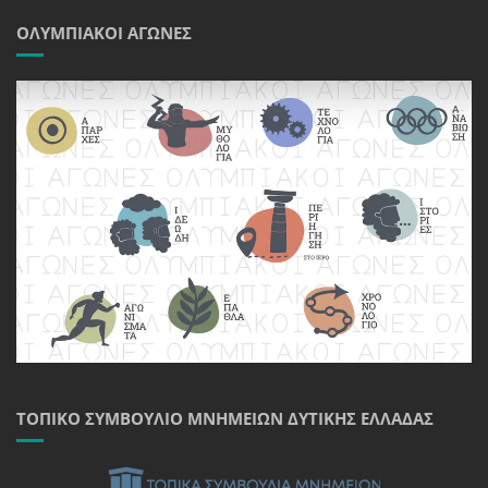
ΟΛΥΜΠΙΑΚΟΊ ΑΓΏΝΕΣ
ΤΟΠΙΚΌ ΣΥΜΒΟΎΛΙΟ ΜΝΗΜΕΊΩΝ ΔΥΤΙΚΉΣ ΕΛΛΆΔΑΣ