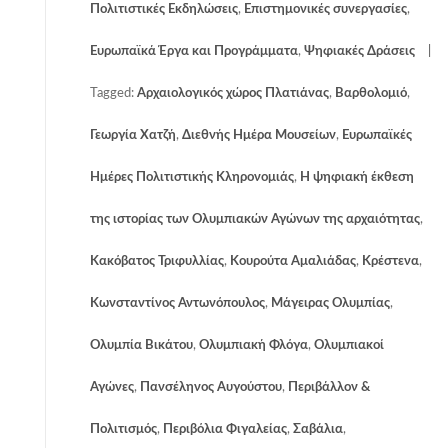
Πολιτιστικές Εκδηλώσεις
,
Επιστημονικές συνεργασίες
,
Ευρωπαϊκά Έργα και Προγράμματα
,
Ψηφιακές Δράσεις
Tagged:
Αρχαιολογικός χώρος Πλατιάνας
,
Βαρθολομιό
,
Γεωργία Χατζή
,
Διεθνής Ημέρα Μουσείων
,
Ευρωπαϊκές
Ημέρες Πολιτιστικής Κληρονομιάς
,
Η ψηφιακή έκθεση
της ιστορίας των Ολυμπιακών Αγώνων της αρχαιότητας
,
Κακόβατος Τριφυλλίας
,
Κουρούτα Αμαλιάδας
,
Κρέστενα
,
Κωνσταντίνος Αντωνόπουλος
,
Μάγειρας Ολυμπίας
,
Ολυμπία Βικάτου
,
Ολυμπιακή Φλόγα
,
Ολυμπιακοί
Αγώνες
,
Πανσέληνος Αυγούστου
,
Περιβάλλον &
Πολιτισμός
,
Περιβόλια Φιγαλείας
,
Σαβάλια
,