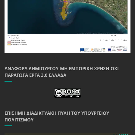
ΑΝΑΦΟΡΆ ΔΗΜΙΟΥΡΓΟΎ-ΜΗ ΕΜΠΟΡΙΚΉ ΧΡΉΣΗ-ΌΧΙ
ΠΑΡΆΓΩΓΑ ΈΡΓΑ 3.0 ΕΛΛΆΔΑ
ΕΠΊΣΗΜΗ ΔΙΑΔΙΚΤΥΑΚΉ ΠΎΛΗ ΤΟΥ ΥΠΟΥΡΓΕΊΟΥ
ΠΟΛΙΤΙΣΜΟΎ