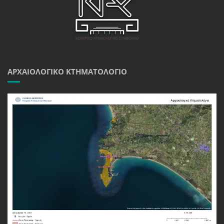
ΑΡΧΑΙΟΛΟΓΙΚΌ ΚΤΗΜΑΤΟΛΌΓΙΟ