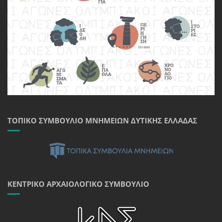
ΤΟΠΙΚΌ ΣΥΜΒΟΎΛΙΟ ΜΝΗΜΕΊΩΝ ΔΥΤΙΚΉΣ ΕΛΛΆΔΑΣ
ΚΕΝΤΡΙΚΌ ΑΡΧΑΙΟΛΟΓΙΚΌ ΣΥΜΒΟΎΛΙΟ