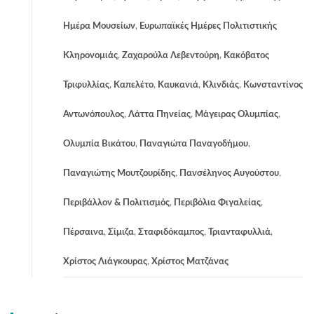
Ημέρα Μουσείων
,
Ευρωπαϊκές Ημέρες Πολιτιστικής
Κληρονομιάς
,
Ζαχαρούλα Λεβεντούρη
,
Κακόβατος
Τριφυλλίας
,
Καπελέτο
,
Καυκανιά
,
Κλινδιάς
,
Κωνσταντίνος
Αντωνόπουλος
,
Λάττα Πηνείας
,
Μάγειρας Ολυμπίας
,
Ολυμπία Βικάτου
,
Παναγιώτα Παναγοδήμου
,
Παναγιώτης Μουτζουρίδης
,
Πανσέληνος Αυγούστου
,
Περιβάλλον & Πολιτισμός
,
Περιβόλια Φιγαλείας
,
Πέρσαινα
,
Σίμιζα
,
Σταφιδόκαμπος
,
Τριανταφυλλιά
,
Χρίστος Λιάγκουρας
,
Χρίστος Ματζάνας