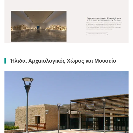
Ήλιδα. Αρχαιολογικός Χώρος και Μουσείο