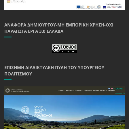
ΑΝΑΦΟΡΆ ΔΗΜΙΟΥΡΓΟΎ-ΜΗ ΕΜΠΟΡΙΚΉ ΧΡΉΣΗ-ΌΧΙ
ΠΑΡΆΓΩΓΑ ΈΡΓΑ 3.0 ΕΛΛΆΔΑ
ΕΠΊΣΗΜΗ ΔΙΑΔΙΚΤΥΑΚΉ ΠΎΛΗ ΤΟΥ ΥΠΟΥΡΓΕΊΟΥ
ΠΟΛΙΤΙΣΜΟΎ