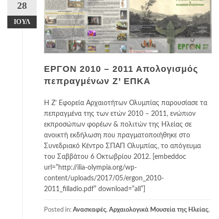
28
ΙΟΎΛ
ΕΡΓΟΝ 2010 – 2011 Απολογισμός
πεπραγμένων Ζ’ ΕΠΚΑ
Η Ζ’ Εφορεία Αρχαιοτήτων Ολυμπίας παρουσίασε τα
πεπραγμένα της των ετών 2010 – 2011, ενώπιον
εκπροσώπων φορέων & πολιτών της Ηλείας σε
ανοικτή εκδήλωση που πραγματοποιήθηκε στο
Συνεδριακό Κέντρο ΣΠΑΠ Ολυμπίας, το απόγευμα
του Σαββάτου 6 Οκτωβρίου 2012. [embeddoc
url=”http://ilia-olympia.org/wp-
content/uploads/2017/05/ergon_2010-
2011_filladio.pdf” download=”all”]
Posted in:
Ανασκαφές
,
Αρχαιολογικά Μουσεία της Ηλείας
,