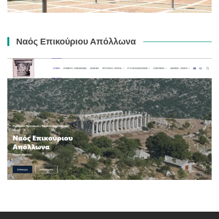
Ναός Επικούριου Απόλλωνα