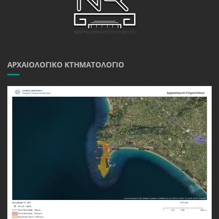
ΑΡΧΑΙΟΛΟΓΙΚΌ ΚΤΗΜΑΤΟΛΌΓΙΟ