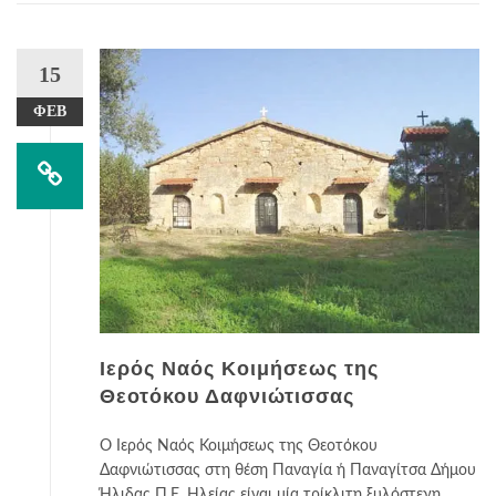
15
ΦΕΒ
Ιερός Ναός Κοιμήσεως της
Θεοτόκου Δαφνιώτισσας
Ο Ιερός Ναός Κοιμήσεως της Θεοτόκου
Δαφνιώτισσας στη θέση Παναγία ή Παναγίτσα Δήμου
Ήλιδας Π.Ε. Ηλείας είναι μία τρίκλιτη ξυλόστεγη