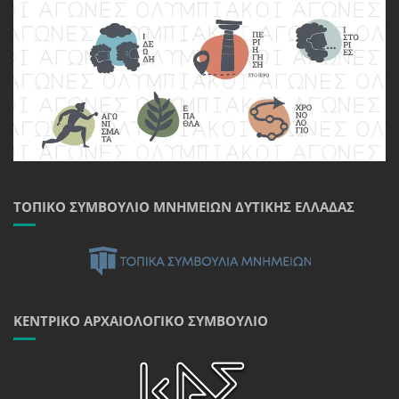
ΤΟΠΙΚΌ ΣΥΜΒΟΎΛΙΟ ΜΝΗΜΕΊΩΝ ΔΥΤΙΚΉΣ ΕΛΛΆΔΑΣ
ΚΕΝΤΡΙΚΌ ΑΡΧΑΙΟΛΟΓΙΚΌ ΣΥΜΒΟΎΛΙΟ