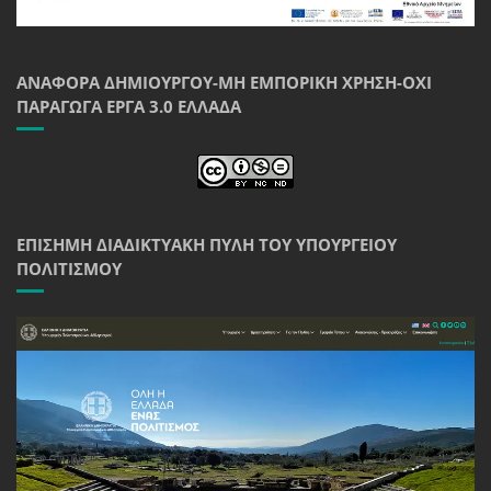
ΑΝΑΦΟΡΆ ΔΗΜΙΟΥΡΓΟΎ-ΜΗ ΕΜΠΟΡΙΚΉ ΧΡΉΣΗ-ΌΧΙ
ΠΑΡΆΓΩΓΑ ΈΡΓΑ 3.0 ΕΛΛΆΔΑ
ΕΠΊΣΗΜΗ ΔΙΑΔΙΚΤΥΑΚΉ ΠΎΛΗ ΤΟΥ ΥΠΟΥΡΓΕΊΟΥ
ΠΟΛΙΤΙΣΜΟΎ