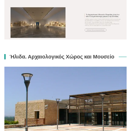
Ήλιδα. Αρχαιολογικός Χώρος και Μουσείο