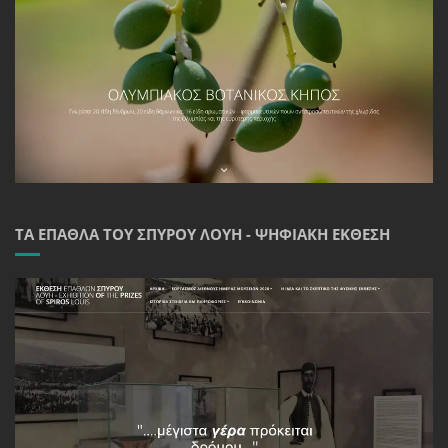
ΤΑ ΈΠΑΘΛΑ ΤΟΥ ΣΠΎΡΟΥ ΛΟΎΗ - ΨΗΦΙΑΚΉ ΈΚΘΕΣΗ