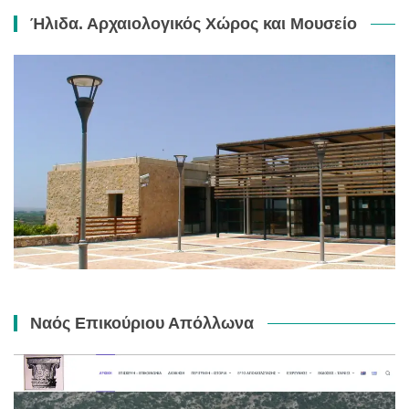
Ήλιδα. Αρχαιολογικός Χώρος και Μουσείο
Ναός Επικούριου Απόλλωνα