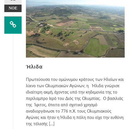
ΝΟΈ
Ήλιδα
Πρωτεύουσα του ομώνυμου κράτους των Ηλείων και
λίκνο των Ολυμπιακών Αγώνων, η Ήλιδα γνώρισε
ιδιαίτερη ακμή, έχοντας υπό την κηδεμονία της το
περίλαμπρο Ιερό του Διός της Ολυμπίας. Ο βασιλιάς
της Ίφιτος, έπειτα από σχετικό χρησμό
αναδιοργάνωσε το 776 π.Χ. τους Ολυμπιακούς
Αγώνες και ήταν η Ήλιδα η πόλη που είχε την ευθύνη
της τέλεσής […]