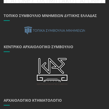
ΤΟΠΙΚΌ ΣΥΜΒΟΎΛΙΟ ΜΝΗΜΕΊΩΝ ΔΥΤΙΚΉΣ ΕΛΛΆΔΑΣ
ΚΕΝΤΡΙΚΌ ΑΡΧΑΙΟΛΟΓΙΚΌ ΣΥΜΒΟΎΛΙΟ
ΑΡΧΑΙΟΛΟΓΙΚΌ ΚΤΗΜΑΤΟΛΌΓΙΟ