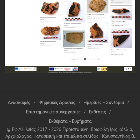
Ανασκαφές
Ψηφιακές Δράσεις
Ημερίδες – Συνέδρια
Επιστημονικές συνεργασίες
Εκθέσεις
Εκθέματα – Ευρήματα
@ Εφ.Α.Ηλείας 2017 - 2026 Προϊσταμένη: Ερωφίλη Ίρις Κόλλια,
Αρχαιολόγος. Κατασκευή και επιμέλεια σελίδας,: Κωνσταντίνος Β.