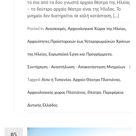
το ένα από τα δύο γνωστά αρχαία θέατρα της Ηλείας
– το δεύτερο αρχαίο θέατρο είναι της Ήλιδας. Το
μνημείο δεν διατηρείται σε καλή κατάσταση, […]
Posted in:
Ανασκαφές
,
Αρχαιολογικοί Χώροι της Ηλείας
,
Αρχαιότητες Προϊστορικών έως Υστερορωμαϊκών Χρόνων
της Ηλείας
,
Ευρωπαϊκά Έργα και Προγράμματα
,
Συντήρηση - Αναστήλωση - Αποκατάσταση Μνημείων
Tagged:
Αίπυ ή Τυπανέαι
,
Αρχαίο Θέατρο Πλατιάνας
,
Αρχαιολογικός χώρος Πλατιάνας
,
Θέατρο
,
Περιφέρεια
Δυτικής Ελλάδας
05