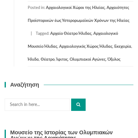
Posted in:
Αρχαιολογικοί Χώροι της Ηλείας
,
Αρχαιότητες
Προϊστορικών έως Υστερορωμαϊκών Χρόνων της Ηλείας
Tagged:
Αρχαίο Θέατρο Ήλιδας
,
Αρχαιολογικό
Μουσείο Ήλιδας
,
Αρχαιολογικός Χώρος Ήλιδας
,
Εκεχειρία
,
Ήλιδα
,
Θέατρο
,
Ίφιτος
,
Ολυμπιακοί Αγώνες
,
Όξυλος
Αναζήτηση
Search
for:
Μουσείο της Ιστορίας των Ολυμπιακών