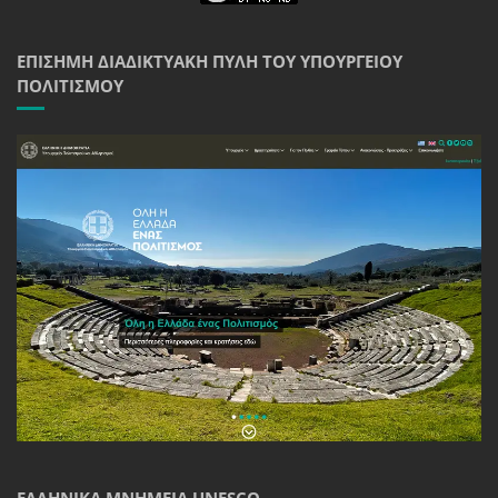
ΕΠΊΣΗΜΗ ΔΙΑΔΙΚΤΥΑΚΉ ΠΎΛΗ ΤΟΥ ΥΠΟΥΡΓΕΊΟΥ
ΠΟΛΙΤΙΣΜΟΎ
ΕΛΛΗΝΙΚΆ ΜΝΗΜΕΊΑ UNESCO