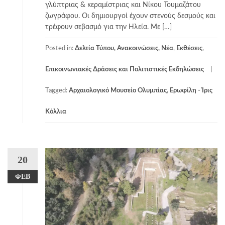
γλύπτριας & κεραμίστριας και Νίκου Τουμαζάτου
ζωγράφου. Οι δημιουργοί έχουν στενούς δεσμούς και
τρέφουν σεβασμό για την Ηλεία. Με […]
Posted in:
Δελτία Τύπου, Ανακοινώσεις, Νέα
,
Εκθέσεις
,
Επικοινωνιακές Δράσεις και Πολιτιστικές Εκδηλώσεις
Tagged:
Αρχαιολογικό Μουσείο Ολυμπίας
,
Ερωφίλη - Ίρις
Κόλλια
20
ΦΕΒ