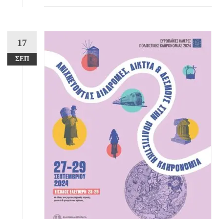
17
ΣΕΠ