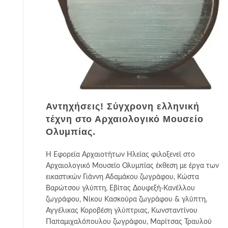
Αντηχήσεις! Σύγχρονη ελληνική
τέχνη στο Αρχαιολογικό Μουσείο
Ολυμπίας.
Η Εφορεία Αρχαιοτήτων Ηλείας φιλοξενεί στο
Αρχαιολογικό Μουσείο Ολυμπίας έκθεση με έργα των
εικαστικών Γιάννη Αδαμάκου ζωγράφου, Κώστα
Βαρώτσου γλύπτη, Εβίτας Δουφεξή-Κανέλλου
ζωγράφου, Νίκου Κασκούρα ζωγράφου & γλύπτη,
Αγγέλικας Κοροβέση γλύπτριας, Κωνσταντίνου
Παπαμιχαλόπουλου ζωγράφου, Μαρίτσας Τραυλού