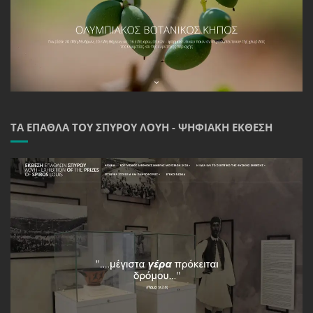
ΤΑ ΈΠΑΘΛΑ ΤΟΥ ΣΠΎΡΟΥ ΛΟΎΗ - ΨΗΦΙΑΚΉ ΈΚΘΕΣΗ