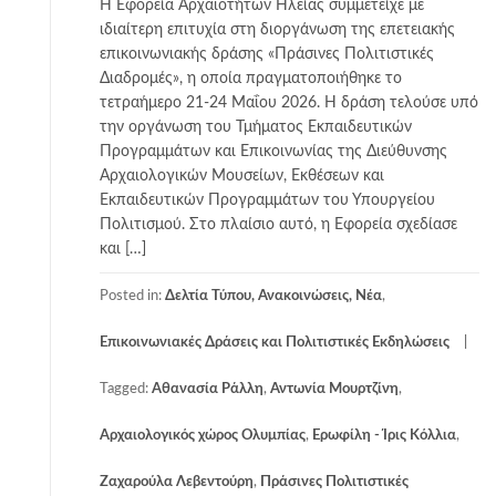
Η Εφορεία Αρχαιοτήτων Ηλείας συμμετείχε με
ιδιαίτερη επιτυχία στη διοργάνωση της επετειακής
επικοινωνιακής δράσης «Πράσινες Πολιτιστικές
Διαδρομές», η οποία πραγματοποιήθηκε το
τετραήμερο 21-24 Μαΐου 2026. Η δράση τελούσε υπό
την οργάνωση του Τμήματος Εκπαιδευτικών
Προγραμμάτων και Επικοινωνίας της Διεύθυνσης
Αρχαιολογικών Μουσείων, Εκθέσεων και
Εκπαιδευτικών Προγραμμάτων του Υπουργείου
Πολιτισμού. Στο πλαίσιο αυτό, η Εφορεία σχεδίασε
και […]
Posted in:
Δελτία Τύπου, Ανακοινώσεις, Νέα
,
Επικοινωνιακές Δράσεις και Πολιτιστικές Εκδηλώσεις
Tagged:
Αθανασία Ράλλη
,
Αντωνία Μουρτζίνη
,
Αρχαιολογικός χώρος Ολυμπίας
,
Ερωφίλη - Ίρις Κόλλια
,
Ζαχαρούλα Λεβεντούρη
,
Πράσινες Πολιτιστικές