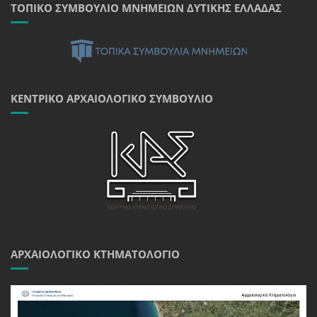
ΤΟΠΙΚΌ ΣΥΜΒΟΎΛΙΟ ΜΝΗΜΕΊΩΝ ΔΥΤΙΚΉΣ ΕΛΛΆΔΑΣ
ΚΕΝΤΡΙΚΌ ΑΡΧΑΙΟΛΟΓΙΚΌ ΣΥΜΒΟΎΛΙΟ
ΑΡΧΑΙΟΛΟΓΙΚΌ ΚΤΗΜΑΤΟΛΌΓΙΟ