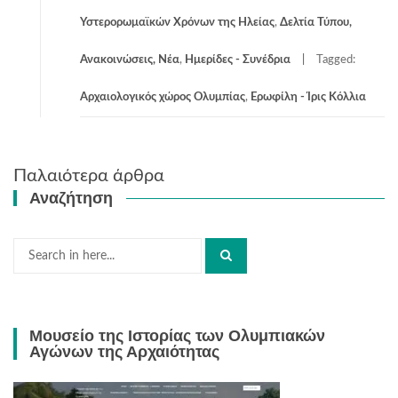
Υστερορωμαϊκών Χρόνων της Ηλείας
,
Δελτία Τύπου,
Ανακοινώσεις, Νέα
,
Ημερίδες - Συνέδρια
Tagged:
Αρχαιολογικός χώρος Ολυμπίας
,
Ερωφίλη - Ίρις Κόλλια
Πλοήγηση
Παλαιότερα άρθρα
άρθρων
Αναζήτηση
Search
for:
Μουσείο της Ιστορίας των Ολυμπιακών
Αγώνων της Αρχαιότητας