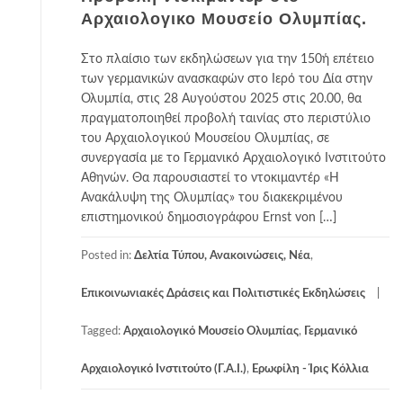
Αρχαιολογικο Μουσείο Ολυμπίας.
Στο πλαίσιο των εκδηλώσεων για την 150ή επέτειο
των γερμανικών ανασκαφών στο Ιερό του Δία στην
Ολυμπία, στις 28 Αυγούστου 2025 στις 20.00, θα
πραγματοποιηθεί προβολή ταινίας στο περιστύλιο
του Αρχαιολογικού Μουσείου Ολυμπίας, σε
συνεργασία με το Γερμανικό Αρχαιολογικό Ινστιτούτο
Αθηνών. Θα παρουσιαστεί το ντοκιμαντέρ «Η
Ανακάλυψη της Ολυμπίας» του διακεκριμένου
επιστημονικού δημοσιογράφου Ernst von […]
Posted in:
Δελτία Τύπου, Ανακοινώσεις, Νέα
,
Επικοινωνιακές Δράσεις και Πολιτιστικές Εκδηλώσεις
Tagged:
Αρχαιολογικό Μουσείο Ολυμπίας
,
Γερμανικό
Αρχαιολογικό Ινστιτούτο (Γ.Α.Ι.)
,
Ερωφίλη - Ίρις Κόλλια