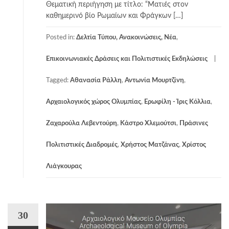
Θεματική περιήγηση με τίτλο: “Ματιές στον
καθημερινό βίο Ρωμαίων και Φράγκων […]
Posted in:
Δελτία Τύπου, Ανακοινώσεις, Νέα
,
Επικοινωνιακές Δράσεις και Πολιτιστικές Εκδηλώσεις
Tagged:
Αθανασία Ράλλη
,
Αντωνία Μουρτζίνη
,
Αρχαιολογικός χώρος Ολυμπίας
,
Ερωφίλη - Ίρις Κόλλια
,
Ζαχαρούλα Λεβεντούρη
,
Κάστρο Χλεμούτσι
,
Πράσινες
Πολιτιστικές Διαδρομές
,
Χρήστος Ματζάνας
,
Χρίστος
Λιάγκουρας
30