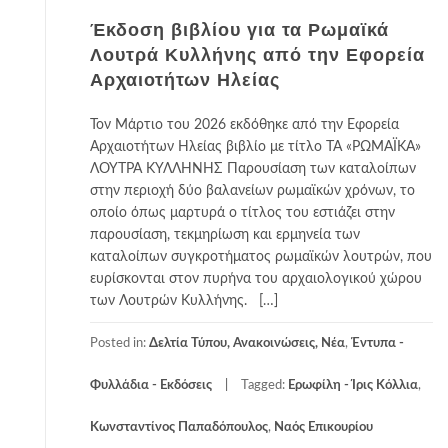
Έκδοση βιβλίου για τα Ρωμαϊκά
Λουτρά Κυλλήνης από την Εφορεία
Αρχαιοτήτων Ηλείας
Τον Μάρτιο του 2026 εκδόθηκε από την Εφορεία
Αρχαιοτήτων Ηλείας βιβλίο με τίτλο ΤΑ «ΡΩΜΑΪΚΑ»
ΛΟΥΤΡΑ ΚΥΛΛΗΝΗΣ Παρουσίαση των καταλοίπων
στην περιοχή δύο βαλανείων ρωμαϊκών χρόνων, το
οποίο όπως μαρτυρά ο τίτλος του εστιάζει στην
παρουσίαση, τεκμηρίωση και ερμηνεία των
καταλοίπων συγκροτήματος ρωμαϊκών λουτρών, που
ευρίσκονται στον πυρήνα του αρχαιολογικού χώρου
των Λουτρών Κυλλήνης. […]
Posted in:
Δελτία Τύπου, Ανακοινώσεις, Νέα
,
Έντυπα -
Φυλλάδια - Εκδόσεις
Tagged:
Ερωφίλη - Ίρις Κόλλια
,
Κωνσταντίνος Παπαδόπουλος
,
Ναός Επικουρίου