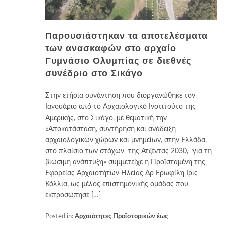
Παρουσιάστηκαν τα αποτελέσματα
των ανασκαφών στο αρχαίο
Γυμνάσιο Ολυμπίας σε διεθνές
συνέδριο στο Σικάγο
Στην ετήσια συνάντηση που διοργανώθηκε τον
Ιανουάριο από το Αρχαιολογικό Ινστιτούτο της
Αμερικής, στο Σικάγο, με θεματική την
«Αποκατάσταση, συντήρηση και ανάδειξη
αρχαιολογικών χώρων και μνημείων, στην Ελλάδα,
στο πλαίσιο των στόχων της Ατζέντας 2030, για τη
βιώσιμη ανάπτυξη» συμμετείχε η Προϊσταμένη της
Εφορείας Αρχαιοτήτων Ηλείας Δρ Ερωφίλη Ίρις
Κόλλια, ως μέλος επιστημονικής ομάδας που
εκπροσώπησε […]
Posted in:
Αρχαιότητες Προϊστορικών έως