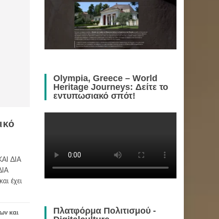
Olympia, Greece – World
Heritage Journeys: Δείτε το
εντυπωσιακό σπότ!
ικό
ΑΙ ΔΙΑ
ΔΙΑ
αι έχει
Πλατφόρμα Πολιτισμού -
ων και