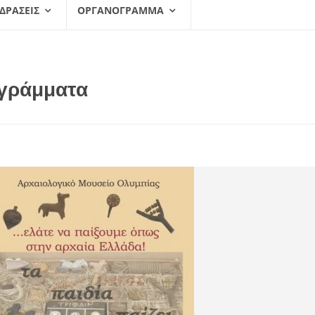
 ΔΡΆΣΕΙΣ
ΟΡΓΑΝΌΓΡΑΜΜΑ
ογράμματα