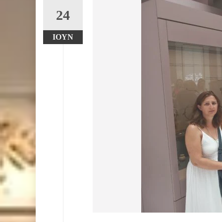
24
ΙΟΎΝ