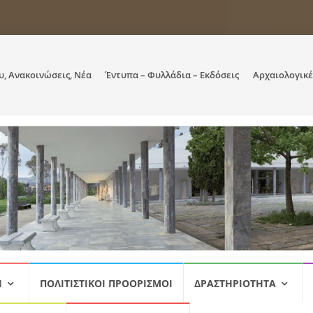
υ, Ανακοινώσεις, Νέα
Έντυπα – Φυλλάδια – Εκδόσεις
Αρχαιολογικέ
Ι
ΠΟΛΙΤΙΣΤΙΚΟΊ ΠΡΟΟΡΙΣΜΟΊ
ΔΡΑΣΤΗΡΙΌΤΗΤΑ