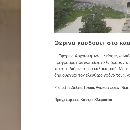
Θερινό κουδούνι στο κά
Η Εφορεία Αρχαιοτήτων Ηλείας εγκαινιάζ
προγραμματίζει εκπαιδευτικές δράσεις σ
κατά τη διάρκεια του καλοκαιριού. Με τι
δημιουργικά τον ελεύθερο χρόνο τους, ν
Posted in:
Δελτία Τύπου, Ανακοινώσεις, Νέα
,
Προγράμματα
,
Κάστρο Χλεμούτσι