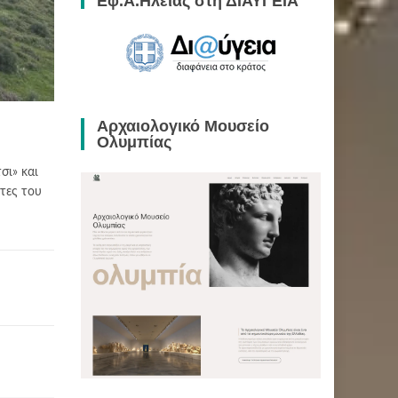
Εφ.Α.Ηλείας στη ΔΙΑΥΓΕΙΑ
Αρχαιολογικό Μουσείο
Ολυμπίας
σι» και
τες του