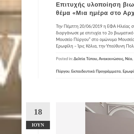
Επιτυχής υλοποίηση βιω
θέμα «Μια ημέρα στο Αρ
Την Πέμπτη 20/06/2019 η ΕΦΑ Ηλείας σ
διοργάνωσε με επιτυχία το 2ο βιωματικό
Μουσείο Πύργου” στο ομώνυμο Μουσείο. 
Ερωφίλη – Ίρις Κόλια, την Υπεύθυνη Πολ
Posted in:
Δελτία Τύπου, Ανακοινώσεις, Νέα
,
Πύργου
,
Εκπαιδευτικά Προγράμματα
,
Ερωφίλ
18
ΙΟΎΝ