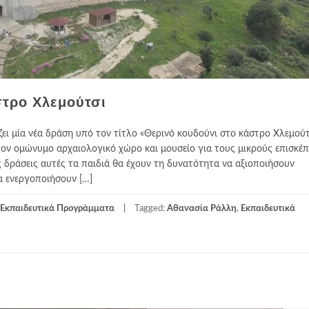
στρο Χλεμούτσι
ει μία νέα δράση υπό τον τίτλο «Θερινό κουδούνι στο κάστρο Χλεμούτ
τον ομώνυμο αρχαιολογικό χώρο και μουσείο για τους μικρούς επισκέπ
ς δράσεις αυτές τα παιδιά θα έχουν τη δυνατότητα να αξιοποιήσουν
α ενεργοποιήσουν […]
Εκπαιδευτικά Προγράμματα
Tagged:
Αθανασία Ράλλη
,
Εκπαιδευτικά