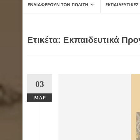
ΕΝΔΙΑΦΈΡΟΥΝ ΤΟΝ ΠΟΛΊΤΗ
ΕΚΠΑΙΔΕΥΤΙΚΈΣ
Ετικέτα:
Εκπαιδευτικά Πρ
03
ΜΑΡ