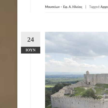
Μουσείων – Εφ. Α. Ηλείας
Tagged:
Αρχα
24
ΙΟΎΝ