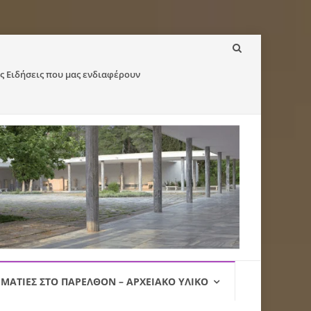
ς Ειδήσεις που μας ενδιαφέρουν
ΜΑΤΙΈΣ ΣΤΟ ΠΑΡΕΛΘΌΝ – ΑΡΧΕΙΑΚΌ ΥΛΙΚΌ