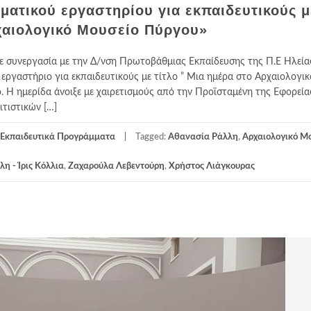
ματικού εργαστηρίου για εκπαιδευτικούς μ
χαιολογικό Μουσείο Πύργου»
ε συνεργασία με την Δ/νση Πρωτοβάθμιας Εκπαίδευσης της Π.Ε Ηλεία
 εργαστήριο για εκπαιδευτικούς με τίτλο ” Μια ημέρα στο Αρχαιολογικ
Η ημερίδα άνοιξε με χαιρετισμούς από την Προϊσταμένη της Εφορείας
ιτιστικών […]
Εκπαιδευτικά Προγράμματα
Tagged:
Αθανασία Ράλλη
,
Αρχαιολογικό Μ
η - Ίρις Κόλλια
,
Ζαχαρούλα Λεβεντούρη
,
Χρήστος Λιάγκουρας