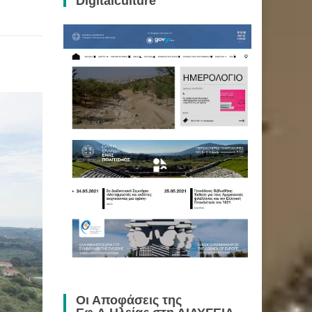
Digitalculture
Οι Αποφάσεις της