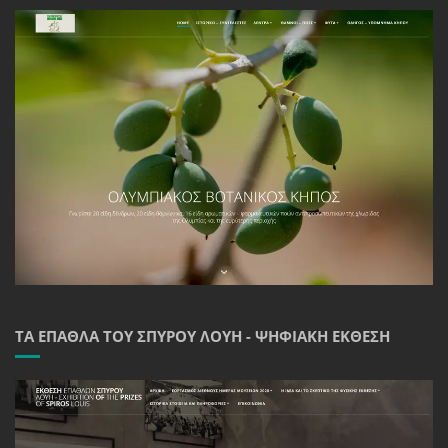
ΤΑ ΈΠΑΘΛΑ ΤΟΥ ΣΠΎΡΟΥ ΛΟΎΗ - ΨΗΦΙΑΚΉ ΈΚΘΕΣΗ