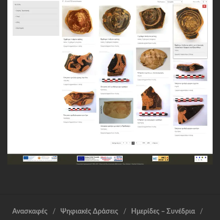
Ανασκαφές
Ψηφιακές Δράσεις
Ημερίδες – Συνέδρια