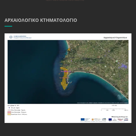
ΑΡΧΑΙΟΛΟΓΙΚΌ ΚΤΗΜΑΤΟΛΌΓΙΟ