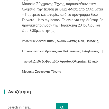
Μουσείο Σύγχρονης Τέχνης, παρουσιάζουν στην
Ολυμπία την έκθεση με θέμα «Μέσα από άλλα μάτια
– Πορτρέτα και ιστορίες από το πρόγραμμα Face
Forward… into my home». Τα εγκαίνια της έκθεσης θα
πραγματοποιηθούν την Παρασκευή 20 Ιουλίου και
ώρα 8.30μ.μ. στην […]
Posted in:
Δελτία Τύπου, Ανακοινώσεις, Νέα
,
Εκθέσεις
,
Επικοινωνιακές Δράσεις και Πολιτιστικές Εκδηλώσεις
Tagged:
Διεθνές Φεστιβάλ Αρχαίας Ολυμπίας
,
Εθνικό
Μουσείο Σύγχρονης Τέχνης
Αναζήτηση
Search