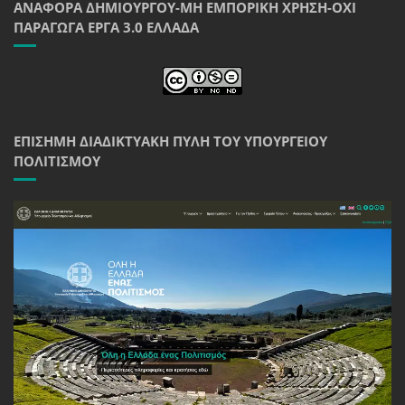
ΑΝΑΦΟΡΆ ΔΗΜΙΟΥΡΓΟΎ-ΜΗ ΕΜΠΟΡΙΚΉ ΧΡΉΣΗ-ΌΧΙ
ΠΑΡΆΓΩΓΑ ΈΡΓΑ 3.0 ΕΛΛΆΔΑ
ΕΠΊΣΗΜΗ ΔΙΑΔΙΚΤΥΑΚΉ ΠΎΛΗ ΤΟΥ ΥΠΟΥΡΓΕΊΟΥ
ΠΟΛΙΤΙΣΜΟΎ