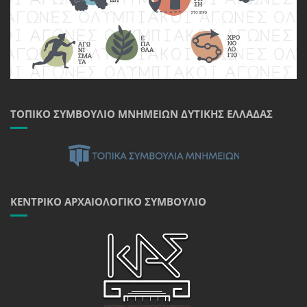
ΤΟΠΙΚΌ ΣΥΜΒΟΎΛΙΟ ΜΝΗΜΕΊΩΝ ΔΥΤΙΚΉΣ ΕΛΛΆΔΑΣ
ΚΕΝΤΡΙΚΌ ΑΡΧΑΙΟΛΟΓΙΚΌ ΣΥΜΒΟΎΛΙΟ