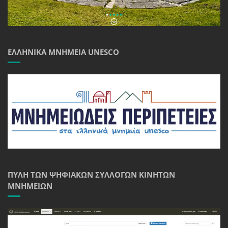
ΕΛΛΗΝΙΚΆ ΜΝΗΜΕΊΑ UNESCO
ΠΎΛΗ ΤΩΝ ΨΗΦΙΑΚΏΝ ΣΥΛΛΟΓΏΝ ΚΙΝΗΤΏΝ
ΜΝΗΜΕΊΩΝ