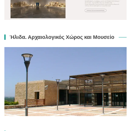
Ήλιδα. Αρχαιολογικός Χώρος και Μουσείο