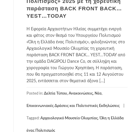
Πολιτισμός» 2025 με τη χορευτική
παράσταση BACK FRONT BACK…
YEST…TODAY
Η Εφορεία Αρχαιοτήτων Ηλείας συμμετέχει ενεργά
και φέτος στον θεσμό του Υπουργείου Πολιτισμού
«Όλη η Ελλάδα ένας Πολιτισμός», φιλοξενώντας στο
Αρχαιολογικό Μουσείο Ολυμπίας τη χορευτική
παράσταση BACK FRONT BACK… YEST…TODAY από
την ομάδα DAGIPOLI Dance Co, σε σύλληψη και
χορογραφία του Γιώργου Χρηστάκη. Η παράσταση,
που θα πραγματοποιηθεί στις 11 και 12 Αυγούστου
2025, εντάσσεται στον θεματικό άξονα […]
Posted in:
Δελτία Τύπου, Ανακοινώσεις, Νέα
,
Επικοινωνιακές Δράσεις και Πολιτιστικές Εκδηλώσεις
Tagged:
Αρχαιολογικό Μουσείο Ολυμπίας
,
Όλη η Ελλάδα
ένας Πολιτισμός