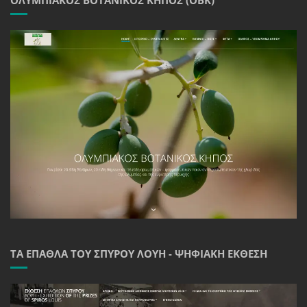
ΤΑ ΈΠΑΘΛΑ ΤΟΥ ΣΠΎΡΟΥ ΛΟΎΗ - ΨΗΦΙΑΚΉ ΈΚΘΕΣΗ