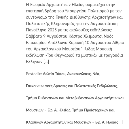
Η Εφορεία Αρχαιοτήτων Ηλείας συμμετέχει στην
επετειακή δράση του Υπουργείου Πολιτισμού με τον
συντονισμό της Γενικής Διεύθυνσης Αρχαιοτήτων και
Πολιτιστικής Κληρονομιάς για την Αυγουστιάτικη
Πανσέληνο 2025 με τις ακόλουθες εκδηλώσεις:
Σάββατο 9 Αυγούστου Κάστρο Χλεμούτσι Ναός
Επικουρίου Απόλλωνα Κυριακή 10 Αυγούστου Αίθριο
του Αρχαιολογικού Μουσείου Ήλιδας Μουσική
εκδήλωση «Του Φεγγαριού τα μυστικά» με τραγούδια
Ελλήνων […]
Posted in:
Δελτία Τύπου, Ανακοινώσεις, Νέα
,
Επικοινωνιακές Δράσεις και Πολιτιστικές Εκδηλώσεις
,
Τμήμα Βυζαντινών και Μεταβυζαντινών Αρχαιοτήτων και
Μουσείων – Εφ. Α. Ηλείας
,
Τμήμα Προϊστορικών και
Κλασικών Αρχαιοτήτων και Μουσείων – Εφ. Α. Ηλείας