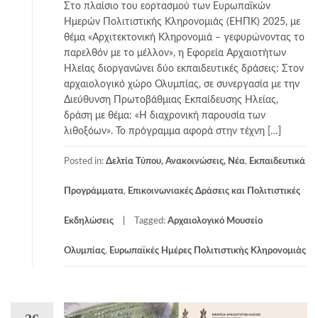
Στο πλαίσιο του εορτασμού των Ευρωπαϊκών
Ημερών Πολιτιστικής Κληρονομιάς (ΕΗΠΚ) 2025, με
θέμα «Αρχιτεκτονική Κληρονομιά – γεφυρώνοντας το
παρελθόν με το μέλλον», η Εφορεία Αρχαιοτήτων
Ηλείας διοργανώνει δύο εκπαιδευτικές δράσεις: Στον
αρχαιολογικό χώρο Ολυμπίας, σε συνεργασία με την
Διεύθυνση Πρωτοβάθμιας Εκπαίδευσης Ηλείας,
δράση με θέμα: «Η διαχρονική παρουσία των
λιθοξόων». Το πρόγραμμα αφορά στην τέχνη […]
Posted in:
Δελτία Τύπου, Ανακοινώσεις, Νέα
,
Εκπαιδευτικά
Προγράμματα
,
Επικοινωνιακές Δράσεις και Πολιτιστικές
Εκδηλώσεις
Tagged:
Αρχαιολογικό Μουσείο
Ολυμπίας
,
Ευρωπαϊκές Ημέρες Πολιτιστικής Κληρονομιάς