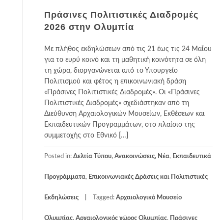
Πράσινες Πολιτιστικές Διαδρομές
2026 στην Ολυμπία
Με πλήθος εκδηλώσεων από τις 21 έως τις 24 Μαΐου
για το ευρύ κοινό και τη μαθητική κοινότητα σε όλη
τη χώρα, διοργανώνεται από το Υπουργείο
Πολιτισμού και φέτος η επικοινωνιακή δράση
«Πράσινες Πολιτιστικές Διαδρομές». Οι «Πράσινες
Πολιτιστικές Διαδρομές» σχεδιάστηκαν από τη
Διεύθυνση Αρχαιολογικών Μουσείων, Εκθέσεων και
Εκπαιδευτικών Προγραμμάτων, στο πλαίσιο της
συμμετοχής στο Εθνικό […]
Posted in:
Δελτία Τύπου, Ανακοινώσεις, Νέα
,
Εκπαιδευτικά
Προγράμματα
,
Επικοινωνιακές Δράσεις και Πολιτιστικές
Εκδηλώσεις
Tagged:
Αρχαιολογικό Μουσείο
Ολυμπίας
,
Αρχαιολογικός χώρος Ολυμπίας
,
Πράσινες