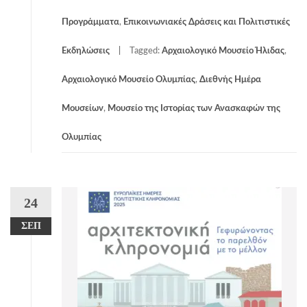
Προγράμματα
,
Επικοινωνιακές Δράσεις και Πολιτιστικές
Εκδηλώσεις
Tagged:
Αρχαιολογικό Μουσείο Ήλιδας
,
Αρχαιολογικό Μουσείο Ολυμπίας
,
Διεθνής Ημέρα
Μουσείων
,
Μουσείο της Ιστορίας των Ανασκαφών της
Ολυμπίας
24
ΣΕΠ