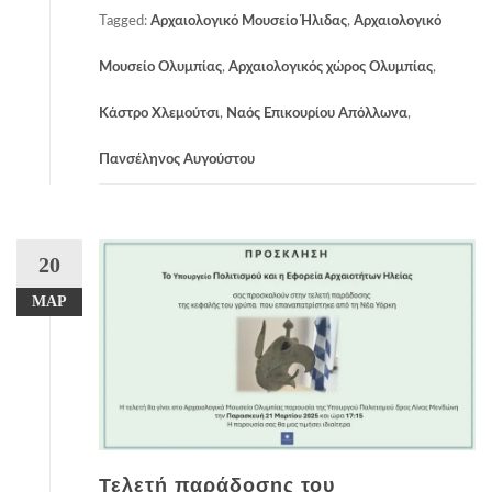
Tagged:
Αρχαιολογικό Μουσείο Ήλιδας
,
Αρχαιολογικό
Μουσείο Ολυμπίας
,
Αρχαιολογικός χώρος Ολυμπίας
,
Κάστρο Χλεμούτσι
,
Ναός Επικουρίου Απόλλωνα
,
Πανσέληνος Αυγούστου
20
ΜΑΡ
Τελετή παράδοσης του