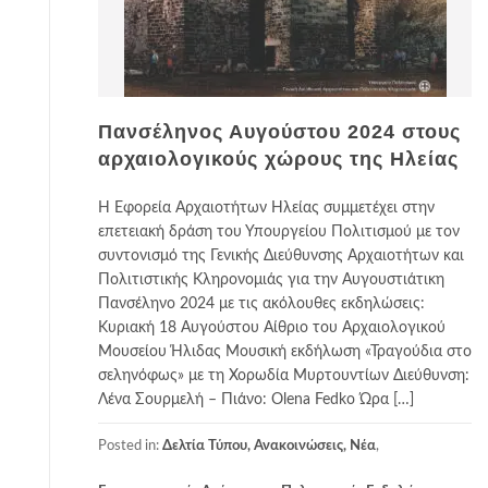
Πανσέληνος Αυγούστου 2024 στους
αρχαιολογικούς χώρους της Ηλείας
Η Εφορεία Αρχαιοτήτων Ηλείας συμμετέχει στην
επετειακή δράση του Υπουργείου Πολιτισμού με τον
συντονισμό της Γενικής Διεύθυνσης Αρχαιοτήτων και
Πολιτιστικής Κληρονομιάς για την Αυγουστιάτικη
Πανσέληνο 2024 με τις ακόλουθες εκδηλώσεις:
Κυριακή 18 Αυγούστου Αίθριο του Αρχαιολογικού
Μουσείου Ήλιδας Μουσική εκδήλωση «Τραγούδια στο
σεληνόφως» με τη Χορωδία Μυρτουντίων Διεύθυνση:
Λένα Σουρμελή – Πιάνο: Olena Fedko Ώρα […]
Posted in:
Δελτία Τύπου, Ανακοινώσεις, Νέα
,