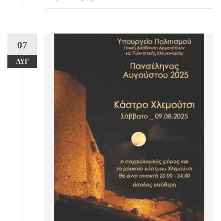
07
ΑΥΓ