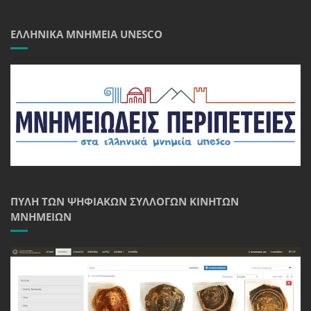
ΕΛΛΗΝΙΚΆ ΜΝΗΜΕΊΑ UNESCO
ΠΎΛΗ ΤΩΝ ΨΗΦΙΑΚΏΝ ΣΥΛΛΟΓΏΝ ΚΙΝΗΤΏΝ
ΜΝΗΜΕΊΩΝ