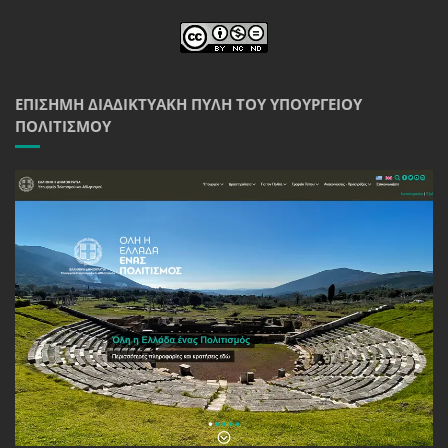
ΕΠΊΣΗΜΗ ΔΙΑΔΙΚΤΥΑΚΉ ΠΎΛΗ ΤΟΥ ΥΠΟΥΡΓΕΊΟΥ
ΠΟΛΙΤΙΣΜΟΎ