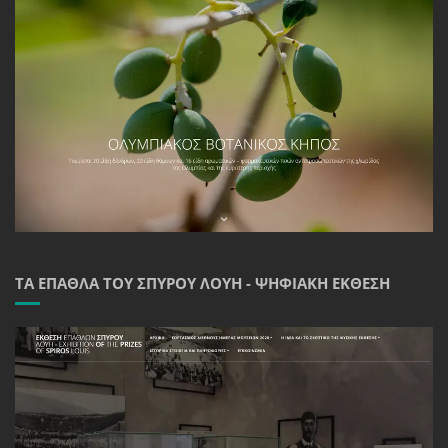
ΤΑ ΈΠΑΘΛΑ ΤΟΥ ΣΠΎΡΟΥ ΛΟΎΗ - ΨΗΦΙΑΚΉ ΈΚΘΕΣΗ