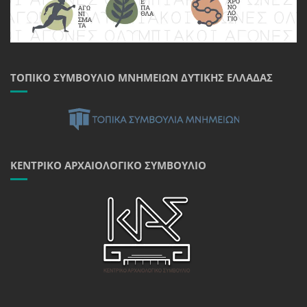
ΤΟΠΙΚΌ ΣΥΜΒΟΎΛΙΟ ΜΝΗΜΕΊΩΝ ΔΥΤΙΚΉΣ ΕΛΛΆΔΑΣ
ΚΕΝΤΡΙΚΌ ΑΡΧΑΙΟΛΟΓΙΚΌ ΣΥΜΒΟΎΛΙΟ