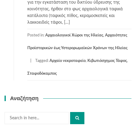
για την εγκατάσταση του δικτύου ύδρευσης της
κοινότητας, ήρθαν στο φως αρχαιολογικά ταφικά
κατάλοιπα (ταφικός πίθος, κεραμοσκεπείς και
λακκοειδείς τάφοι, […]
Posted in:
Αρχαιολογικοί Χώροι της Ηλείας
,
Αρχαιότητες
Προϊστορικών έως Υστερορωμαϊκών Χρόνων της Ηλείας
Tagged:
Αρχαίο νεκροταφείο
,
Κιβωτιόσχημος Τάφος
,
Σταφοδόκαμπος
Αναζήτηση
Search
for: