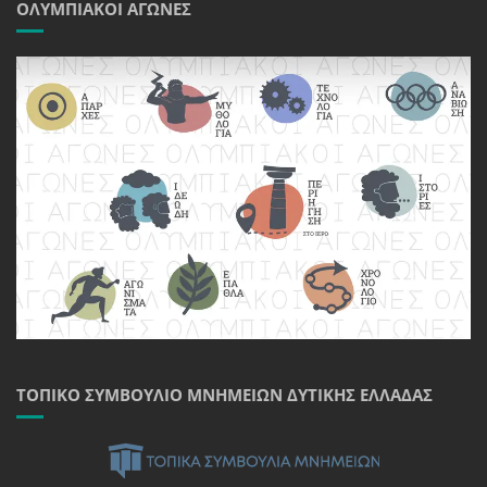
ΟΛΥΜΠΙΑΚΟΊ ΑΓΏΝΕΣ
ΤΟΠΙΚΌ ΣΥΜΒΟΎΛΙΟ ΜΝΗΜΕΊΩΝ ΔΥΤΙΚΉΣ ΕΛΛΆΔΑΣ