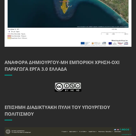
ΑΝΑΦΟΡΆ ΔΗΜΙΟΥΡΓΟΎ-ΜΗ ΕΜΠΟΡΙΚΉ ΧΡΉΣΗ-ΌΧΙ
ΠΑΡΆΓΩΓΑ ΈΡΓΑ 3.0 ΕΛΛΆΔΑ
ΕΠΊΣΗΜΗ ΔΙΑΔΙΚΤΥΑΚΉ ΠΎΛΗ ΤΟΥ ΥΠΟΥΡΓΕΊΟΥ
ΠΟΛΙΤΙΣΜΟΎ