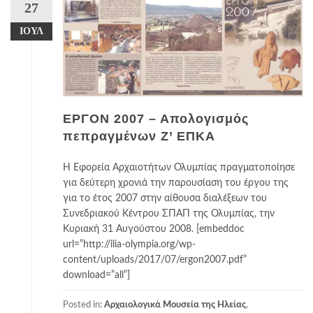
27
ΙΟΎΛ
ΕΡΓΟΝ 2007 – Απολογισμός
πεπραγμένων Ζ’ ΕΠΚΑ
Η Εφορεία Αρχαιοτήτων Ολυμπίας πραγματοποίησε
για δεύτερη χρονιά την παρουσίαση του έργου της
για το έτος 2007 στην αίθουσα διαλέξεων του
Συνεδριακού Κέντρου ΣΠΑΠ της Ολυμπίας, την
Κυριακή 31 Αυγούστου 2008. [embeddoc
url=”http://ilia-olympia.org/wp-
content/uploads/2017/07/ergon2007.pdf”
download=”all”]
Posted in:
Αρχαιολογικά Μουσεία της Ηλείας
,