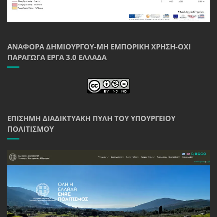
ΑΝΑΦΟΡΆ ΔΗΜΙΟΥΡΓΟΎ-ΜΗ ΕΜΠΟΡΙΚΉ ΧΡΉΣΗ-ΌΧΙ
ΠΑΡΆΓΩΓΑ ΈΡΓΑ 3.0 ΕΛΛΆΔΑ
ΕΠΊΣΗΜΗ ΔΙΑΔΙΚΤΥΑΚΉ ΠΎΛΗ ΤΟΥ ΥΠΟΥΡΓΕΊΟΥ
ΠΟΛΙΤΙΣΜΟΎ