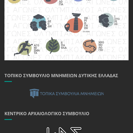
ΤΟΠΙΚΌ ΣΥΜΒΟΎΛΙΟ ΜΝΗΜΕΊΩΝ ΔΥΤΙΚΉΣ ΕΛΛΆΔΑΣ
ΚΕΝΤΡΙΚΌ ΑΡΧΑΙΟΛΟΓΙΚΌ ΣΥΜΒΟΎΛΙΟ