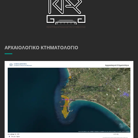
ΑΡΧΑΙΟΛΟΓΙΚΌ ΚΤΗΜΑΤΟΛΌΓΙΟ