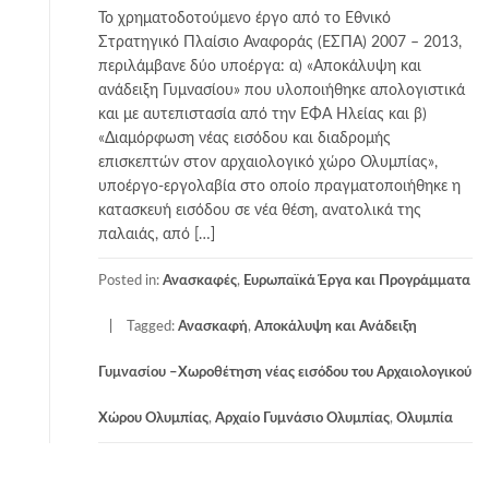
Το χρηματοδοτούμενο έργο από το Εθνικό
Στρατηγικό Πλαίσιο Αναφοράς (ΕΣΠΑ) 2007 – 2013,
περιλάμβανε δύο υποέργα: α) «Αποκάλυψη και
ανάδειξη Γυμνασίου» που υλοποιήθηκε απολογιστικά
και με αυτεπιστασία από την ΕΦΑ Ηλείας και β)
«Διαμόρφωση νέας εισόδου και διαδρομής
επισκεπτών στον αρχαιολογικό χώρο Ολυμπίας»,
υποέργο-εργολαβία στο οποίο πραγματοποιήθηκε η
κατασκευή εισόδου σε νέα θέση, ανατολικά της
παλαιάς, από […]
Posted in:
Ανασκαφές
,
Ευρωπαϊκά Έργα και Προγράμματα
Tagged:
Ανασκαφή
,
Αποκάλυψη και Ανάδειξη
Γυμνασίου –Χωροθέτηση νέας εισόδου του Αρχαιολογικού
Χώρου Ολυμπίας
,
Αρχαίο Γυμνάσιο Ολυμπίας
,
Ολυμπία