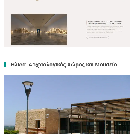
Ήλιδα. Αρχαιολογικός Χώρος και Μουσείο