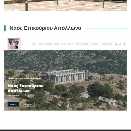
Ναός Επικούριου Απόλλωνα