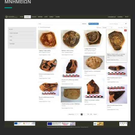
ΜΝΗΜΕΊΩΝ