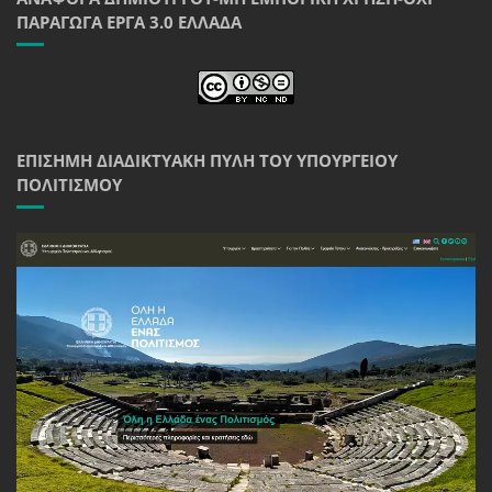
ΠΑΡΆΓΩΓΑ ΈΡΓΑ 3.0 ΕΛΛΆΔΑ
ΕΠΊΣΗΜΗ ΔΙΑΔΙΚΤΥΑΚΉ ΠΎΛΗ ΤΟΥ ΥΠΟΥΡΓΕΊΟΥ
ΠΟΛΙΤΙΣΜΟΎ