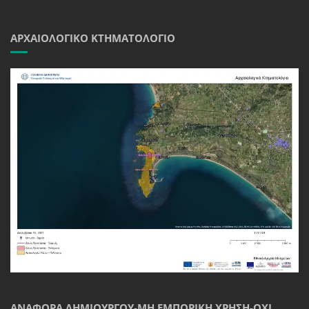
ΑΡΧΑΙΟΛΟΓΙΚΌ ΚΤΗΜΑΤΟΛΌΓΙΟ
ΑΝΑΦΟΡΆ ΔΗΜΙΟΥΡΓΟΎ-ΜΗ ΕΜΠΟΡΙΚΉ ΧΡΉΣΗ-ΌΧΙ