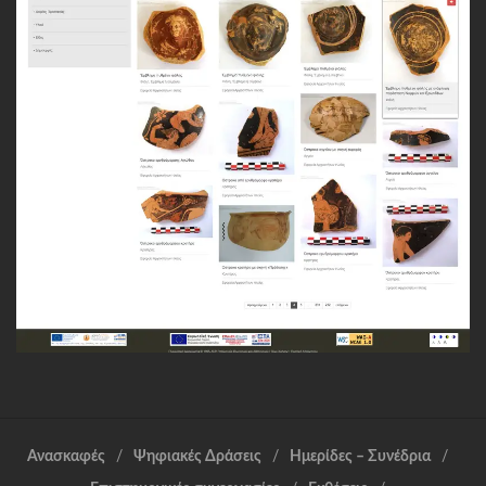
Ανασκαφές
Ψηφιακές Δράσεις
Ημερίδες – Συνέδρια