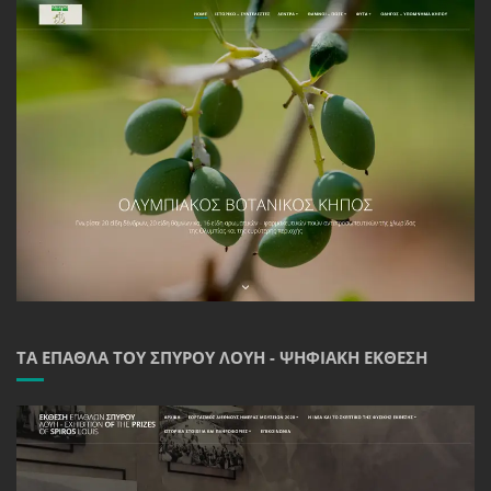
ΤΑ ΈΠΑΘΛΑ ΤΟΥ ΣΠΎΡΟΥ ΛΟΎΗ - ΨΗΦΙΑΚΉ ΈΚΘΕΣΗ