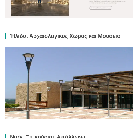
Ήλιδα. Αρχαιολογικός Χώρος και Μουσείο
Ναός Επικούριου Απόλλωνα