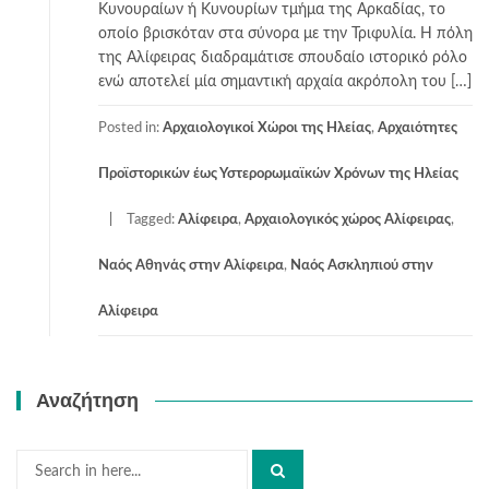
Κυνουραίων ή Κυνουρίων τμήμα της Αρκαδίας, το
οποίο βρισκόταν στα σύνορα με την Τριφυλία. Η πόλη
της Αλίφειρας διαδραμάτισε σπουδαίο ιστορικό ρόλο
ενώ αποτελεί μία σημαντική αρχαία ακρόπολη του […]
Posted in:
Αρχαιολογικοί Χώροι της Ηλείας
,
Αρχαιότητες
Προϊστορικών έως Υστερορωμαϊκών Χρόνων της Ηλείας
Tagged:
Αλίφειρα
,
Αρχαιολογικός χώρος Αλίφειρας
,
Ναός Αθηνάς στην Αλίφειρα
,
Ναός Ασκληπιού στην
Αλίφειρα
Αναζήτηση
Search
for: