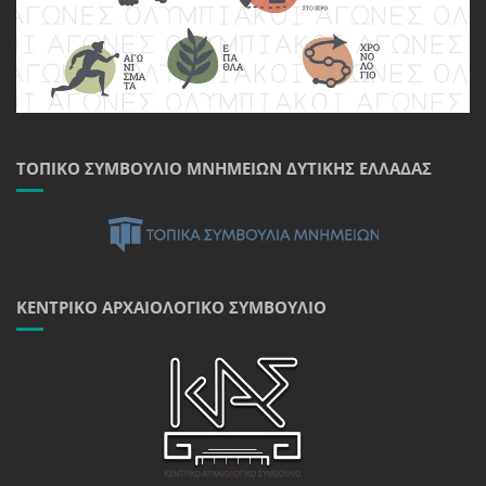
ΤΟΠΙΚΌ ΣΥΜΒΟΎΛΙΟ ΜΝΗΜΕΊΩΝ ΔΥΤΙΚΉΣ ΕΛΛΆΔΑΣ
ΚΕΝΤΡΙΚΌ ΑΡΧΑΙΟΛΟΓΙΚΌ ΣΥΜΒΟΎΛΙΟ