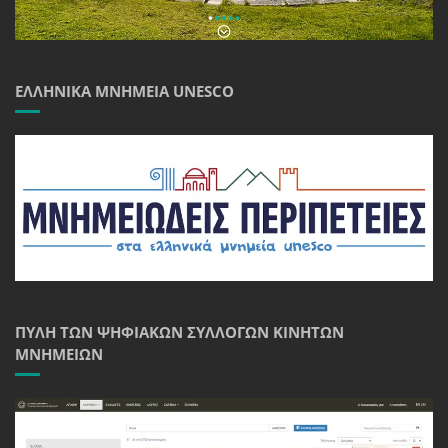
ΕΛΛΗΝΙΚΆ ΜΝΗΜΕΊΑ UNESCO
ΠΎΛΗ ΤΩΝ ΨΗΦΙΑΚΏΝ ΣΥΛΛΟΓΏΝ ΚΙΝΗΤΏΝ
ΜΝΗΜΕΊΩΝ