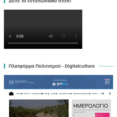
Δείτε το εντυπωσιακό σπότ!
Πλατφόρμα Πολιτισμού - Digitalculture