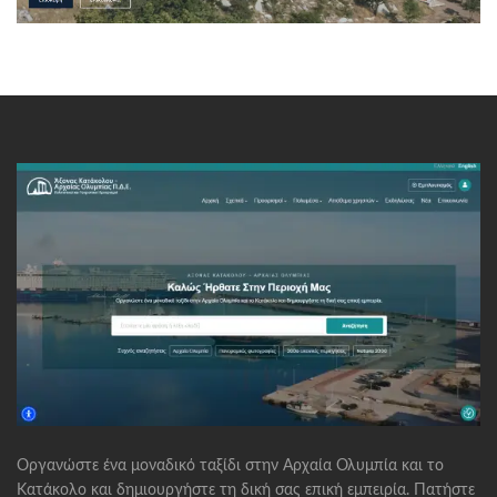
Οργανώστε ένα μοναδικό ταξίδι στην Αρχαία Ολυμπία και το
Κατάκολο και δημιουργήστε τη δική σας επική εμπειρία. Πατήστε