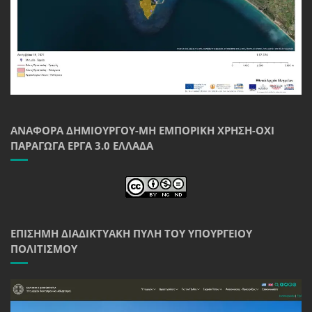
ΑΝΑΦΟΡΆ ΔΗΜΙΟΥΡΓΟΎ-ΜΗ ΕΜΠΟΡΙΚΉ ΧΡΉΣΗ-ΌΧΙ
ΠΑΡΆΓΩΓΑ ΈΡΓΑ 3.0 ΕΛΛΆΔΑ
ΕΠΊΣΗΜΗ ΔΙΑΔΙΚΤΥΑΚΉ ΠΎΛΗ ΤΟΥ ΥΠΟΥΡΓΕΊΟΥ
ΠΟΛΙΤΙΣΜΟΎ