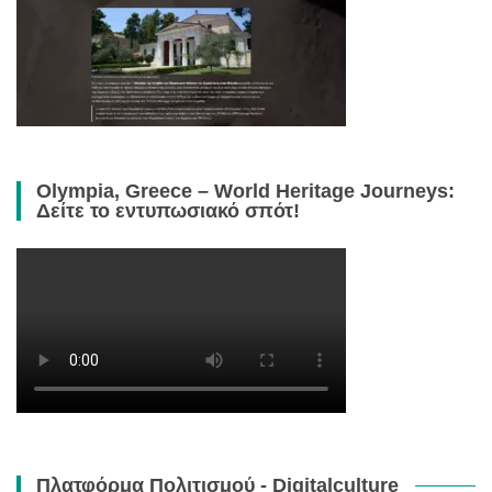
Olympia, Greece – World Heritage Journeys:
Δείτε το εντυπωσιακό σπότ!
Πλατφόρμα Πολιτισμού - Digitalculture