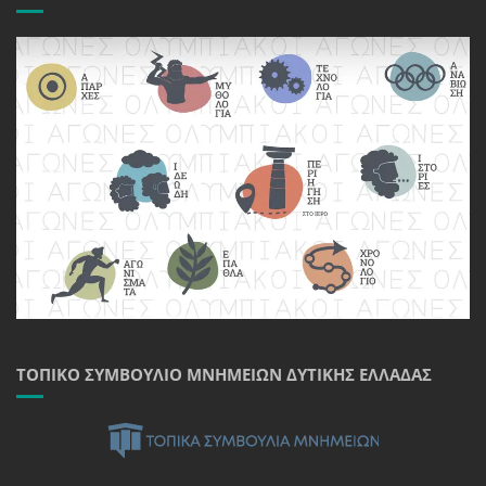
ΤΟΠΙΚΌ ΣΥΜΒΟΎΛΙΟ ΜΝΗΜΕΊΩΝ ΔΥΤΙΚΉΣ ΕΛΛΆΔΑΣ