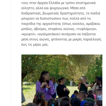
τους στην Αρχαία Ελλάδα με τρόπο επιστημονικά
εύληπτο, αλλά και ψυχαγωγικό. Μέσα από
διαδραστικές, βιωματικές δραστηριότητες, τα παιδιά
μπορούν να διαπιστώσουν πως πολλά από τα
παιχνίδια της αρχαιότητας (όπως κούκλες, αμαξάκια,
μπάλες, σβούρες, στεφάνια, κούνιες, «τυφλόμυγα»,
«κρυφτό», «αγαλματάκια») συνέχισαν να παίζονται
μέσα στους αιώνες, φτάνοντας με μικρές παραλλαγές
έως τις μέρες μας.