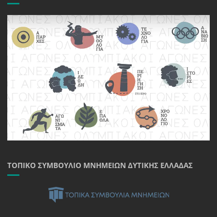
ΤΟΠΙΚΌ ΣΥΜΒΟΎΛΙΟ ΜΝΗΜΕΊΩΝ ΔΥΤΙΚΉΣ ΕΛΛΆΔΑΣ