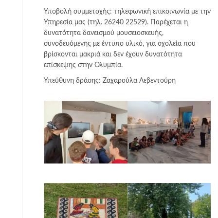
Υποβολή συμμετοχής: τηλεφωνική επικοινωνία με την
Υπηρεσία μας (τηλ. 26240 22529). Παρέχεται η
δυνατότητα δανεισμού μουσειοσκευής,
συνοδευόμενης με έντυπο υλικό, για σχολεία που
βρίσκονται μακριά και δεν έχουν δυνατότητα
επίσκεψης στην Ολυμπία.
Υπεύθυνη δράσης: Ζαχαρούλα Λεβεντούρη