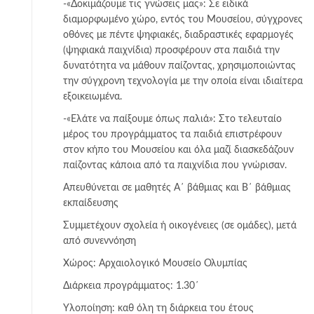
-«Δοκιμάζουμε τις γνώσεις μας»: Σε ειδικά
διαμορφωμένο χώρο, εντός του Μουσείου, σύγχρονες
οθόνες με πέντε ψηφιακές, διαδραστικές εφαρμογές
(ψηφιακά παιχνίδια) προσφέρουν στα παιδιά την
δυνατότητα να μάθουν παίζοντας, χρησιμοποιώντας
την σύγχρονη τεχνολογία με την οποία είναι ιδιαίτερα
εξοικειωμένα.
-«Ελάτε να παίξουμε όπως παλιά»: Στο τελευταίο
μέρος του προγράμματος τα παιδιά επιστρέφουν
στον κήπο του Μουσείου και όλα μαζί διασκεδάζουν
παίζοντας κάποια από τα παιχνίδια που γνώρισαν.
Απευθύνεται σε μαθητές Α΄ βάθμιας και Β΄ βάθμιας
εκπαίδευσης
Συμμετέχουν σχολεία ή οικογένειες (σε ομάδες), μετά
από συνεννόηση
Χώρος: Αρχαιολογικό Μουσείο Ολυμπίας
Διάρκεια προγράμματος: 1.30΄
Υλοποίηση: καθ όλη τη διάρκεια του έτους