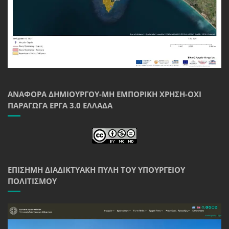
ΑΝΑΦΟΡΆ ΔΗΜΙΟΥΡΓΟΎ-ΜΗ ΕΜΠΟΡΙΚΉ ΧΡΉΣΗ-ΌΧΙ
ΠΑΡΆΓΩΓΑ ΈΡΓΑ 3.0 ΕΛΛΆΔΑ
ΕΠΊΣΗΜΗ ΔΙΑΔΙΚΤΥΑΚΉ ΠΎΛΗ ΤΟΥ ΥΠΟΥΡΓΕΊΟΥ
ΠΟΛΙΤΙΣΜΟΎ