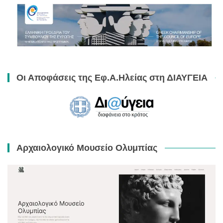
Οι Αποφάσεις της Εφ.Α.Ηλείας στη ΔΙΑΥΓΕΙΑ
Αρχαιολογικό Μουσείο Ολυμπίας