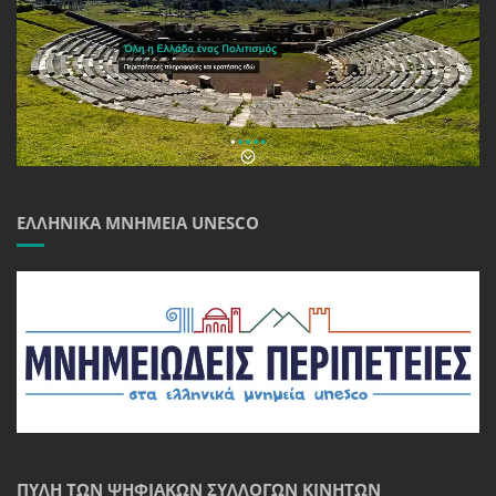
ΕΛΛΗΝΙΚΆ ΜΝΗΜΕΊΑ UNESCO
ΠΎΛΗ ΤΩΝ ΨΗΦΙΑΚΏΝ ΣΥΛΛΟΓΏΝ ΚΙΝΗΤΏΝ