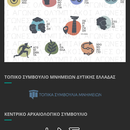
ΤΟΠΙΚΌ ΣΥΜΒΟΎΛΙΟ ΜΝΗΜΕΊΩΝ ΔΥΤΙΚΉΣ ΕΛΛΆΔΑΣ
ΚΕΝΤΡΙΚΌ ΑΡΧΑΙΟΛΟΓΙΚΌ ΣΥΜΒΟΎΛΙΟ