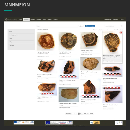
ΜΝΗΜΕΊΩΝ