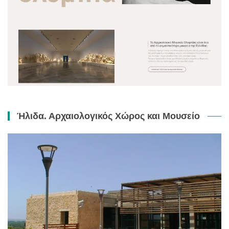
Ήλιδα. Αρχαιολογικός Χώρος και Μουσείο