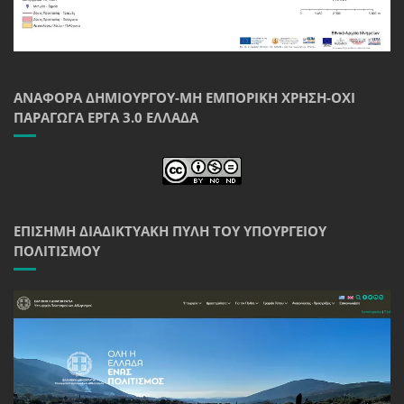
ΑΝΑΦΟΡΆ ΔΗΜΙΟΥΡΓΟΎ-ΜΗ ΕΜΠΟΡΙΚΉ ΧΡΉΣΗ-ΌΧΙ
ΠΑΡΆΓΩΓΑ ΈΡΓΑ 3.0 ΕΛΛΆΔΑ
ΕΠΊΣΗΜΗ ΔΙΑΔΙΚΤΥΑΚΉ ΠΎΛΗ ΤΟΥ ΥΠΟΥΡΓΕΊΟΥ
ΠΟΛΙΤΙΣΜΟΎ