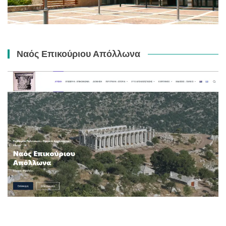
Ναός Επικούριου Απόλλωνα