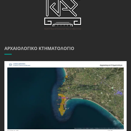
ΑΡΧΑΙΟΛΟΓΙΚΌ ΚΤΗΜΑΤΟΛΌΓΙΟ