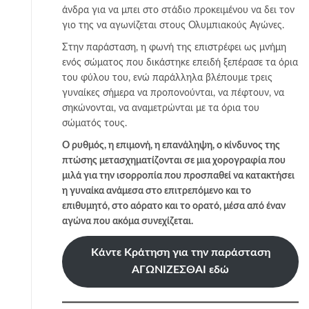
άνδρα για να μπει στο στάδιο προκειμένου να δει τον
γιο της να αγωνίζεται στους Ολυμπιακούς Αγώνες.
Στην παράσταση, η φωνή της επιστρέφει ως μνήμη
ενός σώματος που δικάστηκε επειδή ξεπέρασε τα όρια
του φύλου του, ενώ παράλληλα βλέπουμε τρεις
γυναίκες σήμερα να προπονούνται, να πέφτουν, να
σηκώνονται, να αναμετρώνται με τα όρια του
σώματός τους.
Ο ρυθμός, η επιμονή, η επανάληψη, ο κίνδυνος της
πτώσης μετασχηματίζονται σε μια χορογραφία που
μιλά για την ισορροπία που προσπαθεί να κατακτήσει
η γυναίκα ανάμεσα στο επιτρεπόμενο και το
επιθυμητό, στο αόρατο και το ορατό, μέσα από έναν
αγώνα που ακόμα συνεχίζεται.
Κάντε Κράτηση για την παράσταση
ΑΓΩΝΙΖΕΣΘΑΙ εδώ