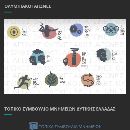
ΟΛΥΜΠΙΑΚΟΊ ΑΓΏΝΕΣ
ΤΟΠΙΚΌ ΣΥΜΒΟΎΛΙΟ ΜΝΗΜΕΊΩΝ ΔΥΤΙΚΉΣ ΕΛΛΆΔΑΣ