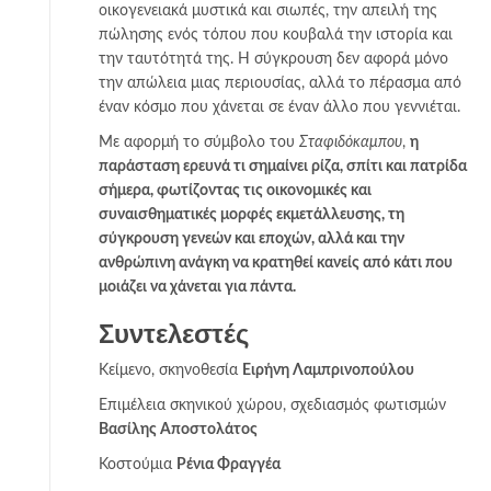
οικογενειακά μυστικά και σιωπές, την απειλή της
πώλησης ενός τόπου που κουβαλά την ιστορία και
την ταυτότητά της. Η σύγκρουση δεν αφορά μόνο
την απώλεια μιας περιουσίας, αλλά το πέρασμα από
έναν κόσμο που χάνεται σε έναν άλλο που γεννιέται.
Με αφορμή το σύμβολο του
Σταφιδόκαμπου
,
η
παράσταση ερευνά τι σημαίνει ρίζα, σπίτι και πατρίδα
σήμερα, φωτίζοντας τις οικονομικές και
συναισθηματικές μορφές εκμετάλλευσης, τη
σύγκρουση γενεών και εποχών, αλλά και την
ανθρώπινη ανάγκη να κρατηθεί κανείς από κάτι που
μοιάζει να χάνεται για πάντα.
Συντελεστές
Κείμενο, σκηνοθεσία
Ειρήνη Λαμπρινοπούλου
Επιμέλεια σκηνικού χώρου, σχεδιασμός φωτισμών
Βασίλης Αποστολάτος
Κοστούμια
Ρένια Φραγγέα