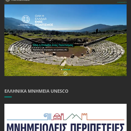
ΕΛΛΗΝΙΚΆ ΜΝΗΜΕΊΑ UNESCO