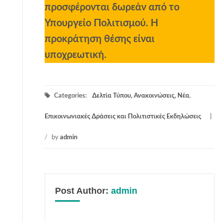
προσφέρονται δωρεάν από το
Υπουργείο Πολιτισμού. Η
προκράτηση θέσης είναι
υποχρεωτική.
Categories:
Δελτία Τύπου, Ανακοινώσεις, Νέα
,
Επικοινωνιακές Δράσεις και Πολιτιστικές Εκδηλώσεις
/
by
admin
Post Author:
admin