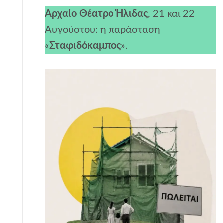
Αρχαίο Θέατρο Ήλιδας
, 21 και 22
Αυγούστου: η παράσταση
«
Σταφιδόκαμπος
».