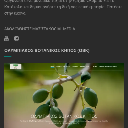
Οργανώστε ένα μοναδικό ταξίδι στην Αρχαία Ολυμπία και το
Κατάκολο και δημιουργήστε τη δική σας επική εμπειρία. Πατήστε
στην εικόνα
ΑΚΟΛΟΥΘΉΣΤΕ ΜΑΣ ΣΤΑ SOCIAL MEDIA
ΟΛΥΜΠΙΑΚΌΣ ΒΟΤΑΝΙΚΌΣ ΚΉΠΟΣ (ΟΒΚ)