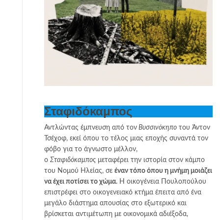
Σταφιδόκαμπος
Αντλώντας έμπνευση από τον
Βυσσινόκηπο
του Άντον
Τσέχοφ, εκεί όπου το τέλος μιας εποχής συναντά τον
φόβο για το άγνωστο μέλλον,
ο
Σταφιδόκαμπος
μεταφέρει την ιστορία στον κάμπο
του Νομού Ηλείας, σε
έναν τόπο όπου η μνήμη μοιάζει
να έχει ποτίσει το χώμα
. Η οικογένεια Πουλοπούλου
επιστρέφει στο οικογενειακό κτήμα έπειτα από ένα
μεγάλο διάστημα απουσίας στο εξωτερικό και
βρίσκεται αντιμέτωπη με οικονομικά αδιέξοδα,