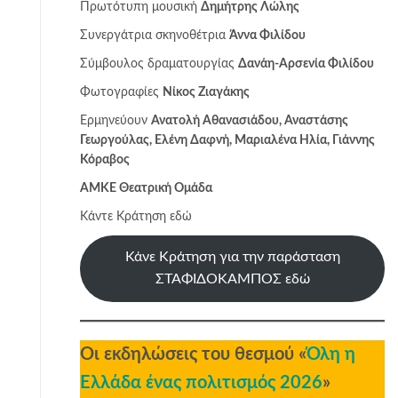
Πρωτότυπη μουσική
Δημήτρης Λώλης
Συνεργάτρια σκηνοθέτρια
Άννα Φιλίδου
Σύμβουλος δραματουργίας
Δανάη-Αρσενία Φιλίδου
Φωτογραφίες
Νίκος Ζιαγάκης
Ερμηνεύουν
Ανατολή Αθανασιάδου, Αναστάσης
Γεωργούλας, Ελένη Δαφνή, Μαριαλένα Ηλία, Γιάννης
Κόραβος
ΑΜΚΕ Θεατρική Ομάδα
Κάντε Κράτηση εδώ
Κάνε Κράτηση για την παράσταση
ΣΤΑΦΙΔΟΚΑΜΠΟΣ εδώ
Οι εκδηλώσεις του θεσμού «
Όλη η
Ελλάδα ένας πολιτισμός 2026
»