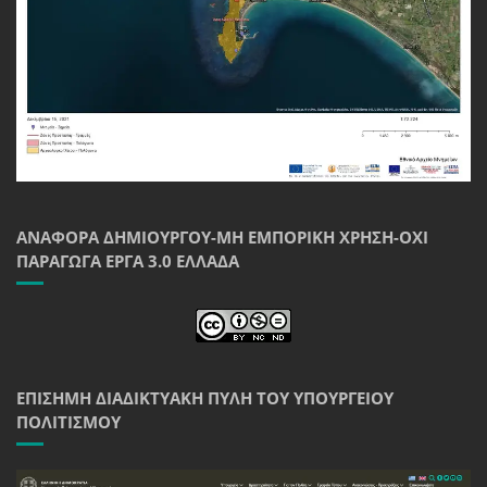
ΑΝΑΦΟΡΆ ΔΗΜΙΟΥΡΓΟΎ-ΜΗ ΕΜΠΟΡΙΚΉ ΧΡΉΣΗ-ΌΧΙ
ΠΑΡΆΓΩΓΑ ΈΡΓΑ 3.0 ΕΛΛΆΔΑ
ΕΠΊΣΗΜΗ ΔΙΑΔΙΚΤΥΑΚΉ ΠΎΛΗ ΤΟΥ ΥΠΟΥΡΓΕΊΟΥ
ΠΟΛΙΤΙΣΜΟΎ