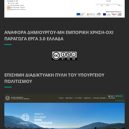
ΑΝΑΦΟΡΆ ΔΗΜΙΟΥΡΓΟΎ-ΜΗ ΕΜΠΟΡΙΚΉ ΧΡΉΣΗ-ΌΧΙ
ΠΑΡΆΓΩΓΑ ΈΡΓΑ 3.0 ΕΛΛΆΔΑ
ΕΠΊΣΗΜΗ ΔΙΑΔΙΚΤΥΑΚΉ ΠΎΛΗ ΤΟΥ ΥΠΟΥΡΓΕΊΟΥ
ΠΟΛΙΤΙΣΜΟΎ