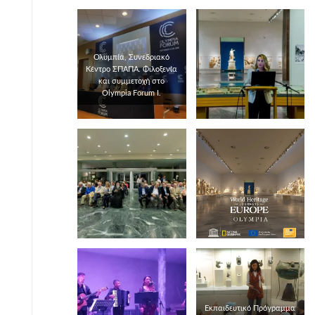
Ολυμπία, Συνεδριακό
Κέντρο ΣΠΑΠΑ. Φιλοξενία
και συμμετοχή στο
Olympia Forum I.
Εκπαιδευτικό Πρόγραμμα