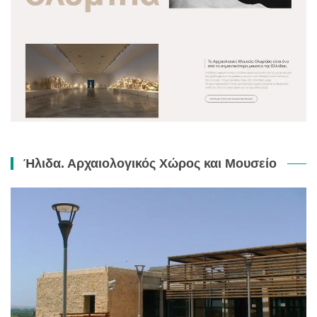
Ήλιδα. Αρχαιολογικός Χώρος και Μουσείο