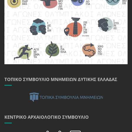
ΤΟΠΙΚΌ ΣΥΜΒΟΎΛΙΟ ΜΝΗΜΕΊΩΝ ΔΥΤΙΚΉΣ ΕΛΛΆΔΑΣ
ΚΕΝΤΡΙΚΌ ΑΡΧΑΙΟΛΟΓΙΚΌ ΣΥΜΒΟΎΛΙΟ