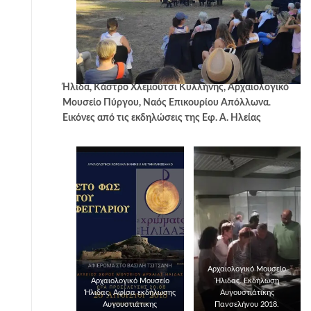
Ήλιδα, Κάστρο Χλεμούτσι Κυλλήνης, Αρχαιολογικό
Μουσείο Πύργου, Ναός Επικουρίου Απόλλωνα
.
Εικόνες από τις εκδηλώσεις της Εφ. Α. Ηλείας
Αρχαιολογικό Μουσείο
Αρχαιολογικό Μουσείο
Ήλιδας. Εκδήλωση
Ήλιδας. Αφίσα εκδήλωσης
Αυγουστιάτικης
Αυγουστιάτικης
Πανσελήνου 2018.