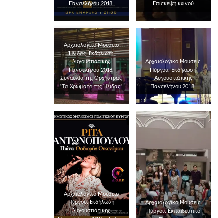
Πανσελήνου 2018.
Επίσκεψη κοινού
Αρχαιολογικό Μουσείο
Ήλιδας. Εκδήλωση
Αυγουστιάτικης
Αρχαιολογικό Μουσείο
Πανσελήνου 2018.
Πύργου. Εκδήλωση
Συναυλία της Ορχήστρας
Αυγουστιάτικης
“Τα Χρώματα της Ήλιδας”
Πανσελήνου 2018.
Αρχαιολογικό Μουσείο
Πύργου. Εκδήλωση
Αρχαιολογικό Μουσείο
Αυγουστιάτικης
Πύργου. Εκπαιδευτικό