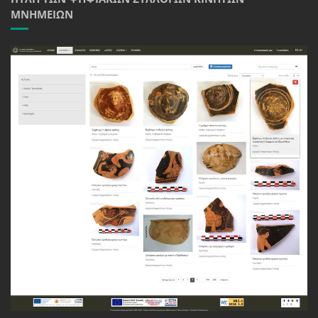
ΜΝΗΜΕΊΩΝ