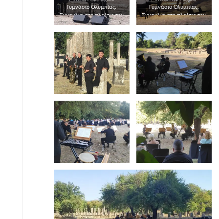
Γυμνάσιο Ολυμπίας.
Γυμνάσιο Ολυμπίας.
Συναυλία στο πλαίσιο του
Συναυλία στο πλαίσιο του
θεσμού “Όλη η Ελλάδα
θεσμού “Όλη η Ελλάδα
ένας Πολιτισμός“ έτους
ένας Πολιτισμός“ έτους
2020 του ΥΠ.ΠΟ.Α.
2020 του ΥΠ.ΠΟ.Α.