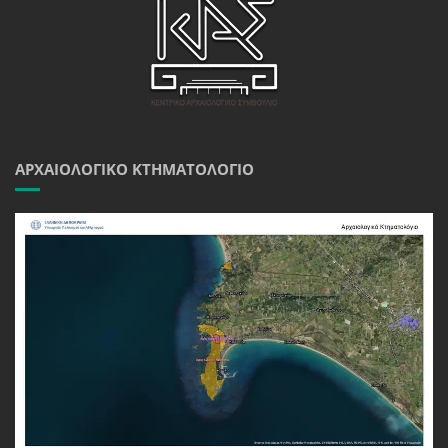
ΑΡΧΑΙΟΛΟΓΙΚΌ ΚΤΗΜΑΤΟΛΌΓΙΟ