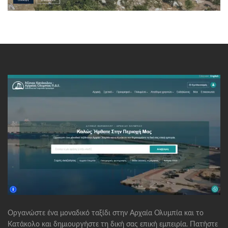
Οργανώστε ένα μοναδικό ταξίδι στην Αρχαία Ολυμπία και το
Κατάκολο και δημιουργήστε τη δική σας επική εμπειρία. Πατήστε