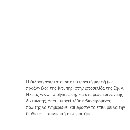
Η έκδοση αναρτάται σε ηλεκτρονική μορφή (ως
προάγγελος της έντυπης) στην ιστοσελίδα της Εφ. Α.
Ηλείας www.ilia-olympia.org και στα μέσα κοινωνικής
δικτύωσης, όπου μπορεί κάθε ενδιαφερόμενος
πολίτης να ενημερωθεί και εφόσον το επιθυμεί να την
διαδώσει – κοινοποιήσει περαιτέρω.