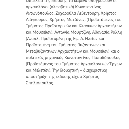
επιμέλεια της έκδοσης, τα κείμενα υπογράφουν οι
αρχαιολόγοι (αλφαβητικά) Κωνσταντίνος
Αντωνόπουλος, Ζαχαρούλα Λεβεντούρη, Χρήστος
Λιάγκουρας, Χρήστος Ματζάνας, (Προϊστάμενος του
Τμήματος Προϊστορικών και Κλασικών Αρχαιοτήτων
και Μουσείων), Αντωνία Μουρτζίνη, Αθανασία Ράλλη
(Αναπλ. Προϊσταμένη της Εφ. Α. Ηλείας και
Προϊσταμένη του Τμήματος Βυζαντινών και
Μεταβυζαντινών Αρχαιοτήτων και Μουσείων) και ο
πολιτικός μηχανικός Κωνσταντίνος Παπαδόπουλος
(Προϊστάμενος του Τμήματος Αρχαιολογικών Έργων
και Μελετών). Την διοικητική – διαχειριστική
υποστήριξη της έκδοσης είχε ο Χρήστος
Σπηλιόπουλος.