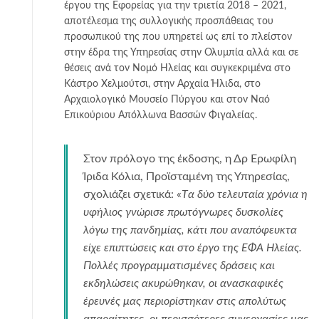
έργου της Εφορείας για την τριετία 2018 – 2021,
αποτέλεσμα της συλλογικής προσπάθειας του
προσωπικού της που υπηρετεί ως επί το πλείστον
στην έδρα της Υπηρεσίας στην Ολυμπία αλλά και σε
θέσεις ανά τον Νομό Ηλείας και συγκεκριμένα στο
Κάστρο Χελμούτσι, στην Αρχαία Ήλιδα, στο
Αρχαιολογικό Μουσείο Πύργου και στον Ναό
Επικούριου Απόλλωνα Βασσών Φιγαλείας.
Στον πρόλογο της έκδοσης, η Δρ Ερωφίλη
Ίριδα Κόλια, Προϊσταμένη της Υπηρεσίας,
σχολιάζει σχετικά: «
Tα δύο τελευταία χρόνια η
υφήλιος γνώρισε πρωτόγνωρες δυσκολίες
λόγω της πανδημίας, κάτι που αναπόφευκτα
είχε επιπτώσεις και στο έργο της ΕΦΑ Ηλείας.
Πολλές προγραμματισμένες δράσεις και
εκδηλώσεις ακυρώθηκαν, οι ανασκαφικές
έρευνές μας περιορίστηκαν στις απολύτως
απαραίτητες, οι περισσότερες συνεργασίες μας