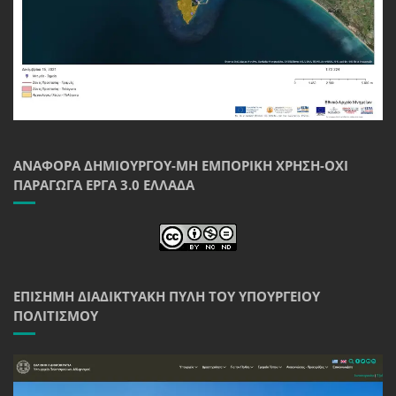
ΑΝΑΦΟΡΆ ΔΗΜΙΟΥΡΓΟΎ-ΜΗ ΕΜΠΟΡΙΚΉ ΧΡΉΣΗ-ΌΧΙ
ΠΑΡΆΓΩΓΑ ΈΡΓΑ 3.0 ΕΛΛΆΔΑ
ΕΠΊΣΗΜΗ ΔΙΑΔΙΚΤΥΑΚΉ ΠΎΛΗ ΤΟΥ ΥΠΟΥΡΓΕΊΟΥ
ΠΟΛΙΤΙΣΜΟΎ