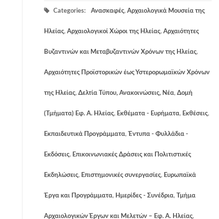
Categories:
Ανασκαφές
,
Αρχαιολογικά Μουσεία της
Ηλείας
,
Αρχαιολογικοί Χώροι της Ηλείας
,
Αρχαιότητες
Βυζαντινών και Μεταβυζαντινών Χρόνων της Ηλείας
,
Αρχαιότητες Προϊστορικών έως Υστερορωμαϊκών Χρόνων
της Ηλείας
,
Δελτία Τύπου, Ανακοινώσεις, Νέα
,
Δομή
(Τμήματα) Εφ. Α. Ηλείας
,
Εκθέματα - Ευρήματα
,
Εκθέσεις
,
Εκπαιδευτικά Προγράμματα
,
Έντυπα - Φυλλάδια -
Εκδόσεις
,
Επικοινωνιακές Δράσεις και Πολιτιστικές
Εκδηλώσεις
,
Επιστημονικές συνεργασίες
,
Ευρωπαϊκά
Έργα και Προγράμματα
,
Ημερίδες - Συνέδρια
,
Τμήμα
Αρχαιολογικών Έργων και Μελετών – Εφ. Α. Ηλείας
,