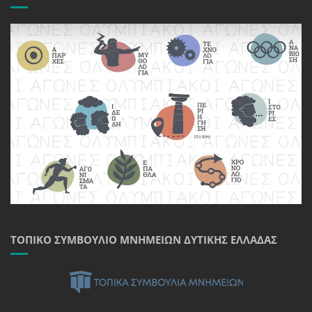
ΤΟΠΙΚΌ ΣΥΜΒΟΎΛΙΟ ΜΝΗΜΕΊΩΝ ΔΥΤΙΚΉΣ ΕΛΛΆΔΑΣ