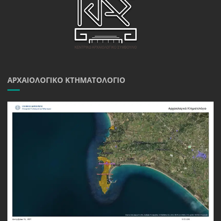
ΑΡΧΑΙΟΛΟΓΙΚΌ ΚΤΗΜΑΤΟΛΌΓΙΟ