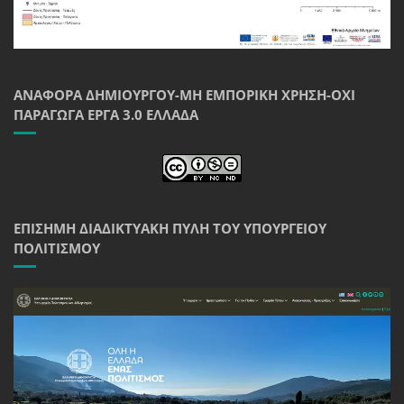
ΑΝΑΦΟΡΆ ΔΗΜΙΟΥΡΓΟΎ-ΜΗ ΕΜΠΟΡΙΚΉ ΧΡΉΣΗ-ΌΧΙ
ΠΑΡΆΓΩΓΑ ΈΡΓΑ 3.0 ΕΛΛΆΔΑ
ΕΠΊΣΗΜΗ ΔΙΑΔΙΚΤΥΑΚΉ ΠΎΛΗ ΤΟΥ ΥΠΟΥΡΓΕΊΟΥ
ΠΟΛΙΤΙΣΜΟΎ