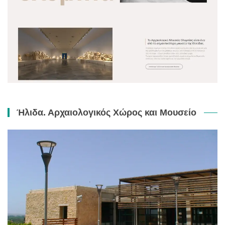
Ήλιδα. Αρχαιολογικός Χώρος και Μουσείο