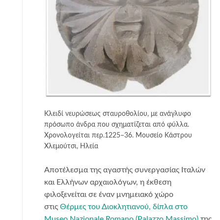
Κλειδί νευρώσεως σταυροθολίου, με ανάγλυφο
πρόσωπο άνδρα που σχηματίζεται από φύλλα.
Χρονολογείται περ.1225–36. Μουσείο Κάστρου
Χλεμούτσι, Ηλεία
Αποτέλεσμα της αγαστής συνεργασίας Ιταλών
και Ελλήνων αρχαιολόγων, η έκθεση
φιλοξενείται σε έναν μνημειακό χώρο
στις
Θέρμες του Διοκλητιανού, δίπλα στο
Museo Nazionale Romano (Palazzo Massimo)
της