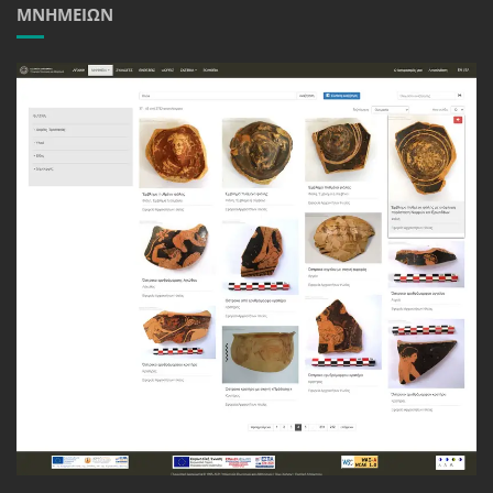
ΜΝΗΜΕΊΩΝ