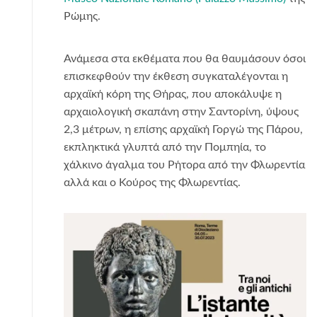
Ρώμης.
Ανάμεσα στα εκθέματα που θα θαυμάσουν όσοι
επισκεφθούν την έκθεση συγκαταλέγονται η
αρχαϊκή κόρη της Θήρας, που αποκάλυψε η
αρχαιολογική σκαπάνη στην Σαντορίνη, ύψους
2,3 μέτρων, η επίσης αρχαϊκή Γοργώ της Πάρου,
εκπληκτικά γλυπτά από την Πομπηία, το
χάλκινο άγαλμα του Ρήτορα από την Φλωρεντία
αλλά και ο Κούρος της Φλωρεντίας.