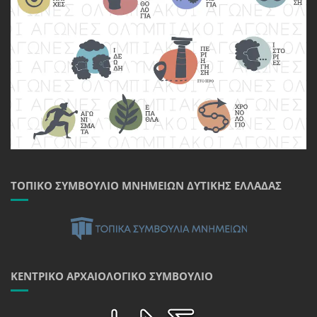
ΤΟΠΙΚΌ ΣΥΜΒΟΎΛΙΟ ΜΝΗΜΕΊΩΝ ΔΥΤΙΚΉΣ ΕΛΛΆΔΑΣ
ΚΕΝΤΡΙΚΌ ΑΡΧΑΙΟΛΟΓΙΚΌ ΣΥΜΒΟΎΛΙΟ