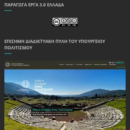
ΠΑΡΆΓΩΓΑ ΈΡΓΑ 3.0 ΕΛΛΆΔΑ
ΕΠΊΣΗΜΗ ΔΙΑΔΙΚΤΥΑΚΉ ΠΎΛΗ ΤΟΥ ΥΠΟΥΡΓΕΊΟΥ
ΠΟΛΙΤΙΣΜΟΎ