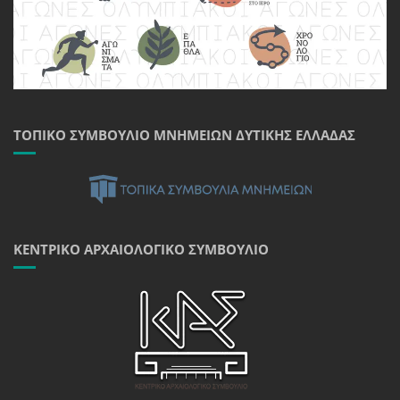
ΤΟΠΙΚΌ ΣΥΜΒΟΎΛΙΟ ΜΝΗΜΕΊΩΝ ΔΥΤΙΚΉΣ ΕΛΛΆΔΑΣ
ΚΕΝΤΡΙΚΌ ΑΡΧΑΙΟΛΟΓΙΚΌ ΣΥΜΒΟΎΛΙΟ