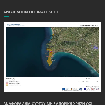
ΑΡΧΑΙΟΛΟΓΙΚΌ ΚΤΗΜΑΤΟΛΌΓΙΟ
ΑΝΑΦΟΡΆ ΔΗΜΙΟΥΡΓΟΎ-ΜΗ ΕΜΠΟΡΙΚΉ ΧΡΉΣΗ-ΌΧΙ