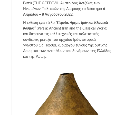
Γκετύ
(THE GETTY VILLA) στο Λος Άντζελες των
Ηνωμένων Πολιτειών της Αμερικής το διάστημα
6
Απριλίου – 8 Αυγούστου 2022
.
Η έκθεση έχει τίτλο “
Περσία: Αρχαίο Ιράν και Κλασικός
Κόσμος
” (Persia: Ancient Iran and the Classical World)
και διερευνά τις καλλιτεχνικές και πολιτιστικές
συνδέσεις μεταξύ του αρχαίου Ιράν, ιστορικά
γνωστού ως Περσία, κυρίαρχου έθνους της δυτικής
Ασίας και των αντιπάλων του δυνάμεων, της Ελλάδας
και της Ρώμης.