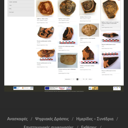
Ανασκαφές
Ψηφιακές Δράσεις
Ημερίδες – Συνέδρια
Επιστημονικές συνεργασίες
Εκθέσεις