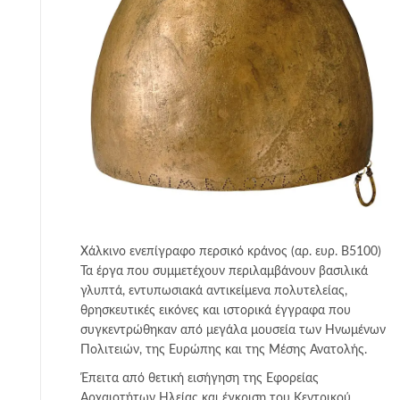
Χάλκινο ενεπίγραφο περσικό κράνος (αρ. ευρ. Β5100)
Τα έργα που συμμετέχουν περιλαμβάνουν βασιλικά
γλυπτά, εντυπωσιακά αντικείμενα πολυτελείας,
θρησκευτικές εικόνες και ιστορικά έγγραφα που
συγκεντρώθηκαν από μεγάλα μουσεία των Ηνωμένων
Πολιτειών, της Ευρώπης και της Μέσης Ανατολής.
Έπειτα από θετική εισήγηση της Εφορείας
Αρχαιοτήτων Ηλείας και έγκριση του Κεντρικού