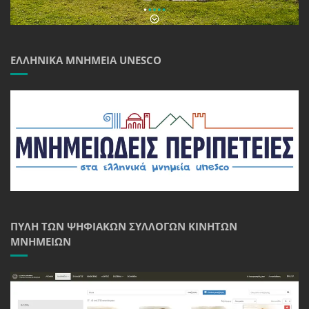
ΕΛΛΗΝΙΚΆ ΜΝΗΜΕΊΑ UNESCO
ΠΎΛΗ ΤΩΝ ΨΗΦΙΑΚΏΝ ΣΥΛΛΟΓΏΝ ΚΙΝΗΤΏΝ
ΜΝΗΜΕΊΩΝ