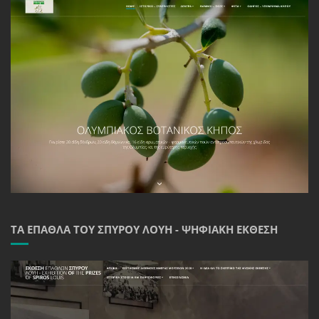
ΤΑ ΈΠΑΘΛΑ ΤΟΥ ΣΠΎΡΟΥ ΛΟΎΗ - ΨΗΦΙΑΚΉ ΈΚΘΕΣΗ