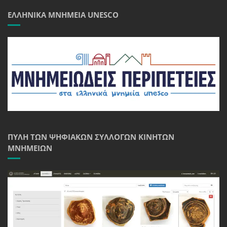
ΕΛΛΗΝΙΚΆ ΜΝΗΜΕΊΑ UNESCO
ΠΎΛΗ ΤΩΝ ΨΗΦΙΑΚΏΝ ΣΥΛΛΟΓΏΝ ΚΙΝΗΤΏΝ
ΜΝΗΜΕΊΩΝ