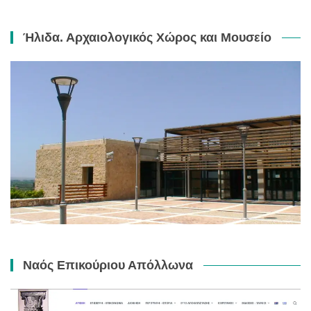
Ήλιδα. Αρχαιολογικός Χώρος και Μουσείο
Ναός Επικούριου Απόλλωνα