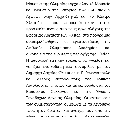
Μουσεία της Ολυμπίας (Αρχαιολογικό Μουσείο
και Μουσείο της Ιστορίας των Ολυμπιακών
Αγώνων στην Αρχαιότητα), και το Κάστρο
Χλεμούτσι, που παρουσιάστηκαν στους
προσκεκλημένους από τους αρχαιολόγους της
Εφορείας Aρχαιοτήτων Ηλείας, στο πρόγραμμα
συμπεριλήφθηκαν οι εγκαταστάσεις της
Διεθνούς Ολυμπιακής Ακαδημίας και
οινοποιεία της ευρύτερης περιοχής της Ηλείας.
Η αποστολή είχε την ευκαιρία να γνωρίσει και
να έχει εποικοδομητικές συνομιλίες με τον
Δήμαρχο Αρχαίας Ολυμπίας κ. Γ. Γεωργιόπουλο
και άλλους εκπροσώπους της Τοπικής
Αυτοδιοίκησης, όπως και με εκπροσώπους του
Εμπορικού Συλλόγου και της Ένωσης
Ξενοδόχων Αρχαίας Ολυμπίας. Οι εντυπώσεις
των συμμετεχόντων, σύμφωνα με τα λεγόμενά
τους, ήταν άριστες, και αναχώρησαν από την
χώρα μας έχοντας σχηματίσει ολοκληρωμένη