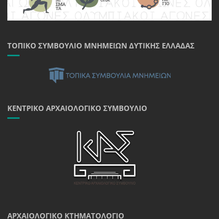
ΤΟΠΙΚΌ ΣΥΜΒΟΎΛΙΟ ΜΝΗΜΕΊΩΝ ΔΥΤΙΚΉΣ ΕΛΛΆΔΑΣ
ΚΕΝΤΡΙΚΌ ΑΡΧΑΙΟΛΟΓΙΚΌ ΣΥΜΒΟΎΛΙΟ
ΑΡΧΑΙΟΛΟΓΙΚΌ ΚΤΗΜΑΤΟΛΌΓΙΟ