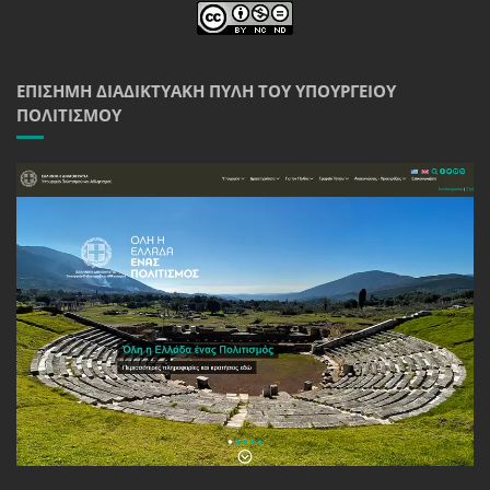
ΕΠΊΣΗΜΗ ΔΙΑΔΙΚΤΥΑΚΉ ΠΎΛΗ ΤΟΥ ΥΠΟΥΡΓΕΊΟΥ
ΠΟΛΙΤΙΣΜΟΎ