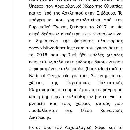
Unesco: τον Αρχαιολογικό Χώρο της Ολυμπίας
και το Ιερό της Ασκληπιού στην Επίδαυρο. Το
πρόγραμμα που χρηματοδοτείται από την
Ευρωπαϊκή Ένωση, ξεκίνησε το 2017 με μία
σειρά δράσεων, κυριότερη εκ των οποίων είναι
η δημιουργία της ψηφιακής πλατφόρμας
www.visitworldheritage.com που εγκαινιάστηκε
το 2018 που αριθμεί ήδη πολλές χιλιάδες
επισκεπτών, αλλά και η έκδοση ειδικού εντύπου
περιορισμένης κυκλοφορίας (bookazine) από το
Νational Geographic για τους 34 μνημεία και
χώρους της Παγκόσμιας Πολιτιστικής
Κληρονομιάς που συμμετέχουν στο πρόγραμμα
και η δημιουργία καλαίσθητων βίντεο για τα
μνημεία και τους χώρους αυτούς που
προβάλλονται στα Μέσα Κοινωνικής
Δικτύωσης.
Εκτός από τον Αρχαιολογικό Χώρο και τα