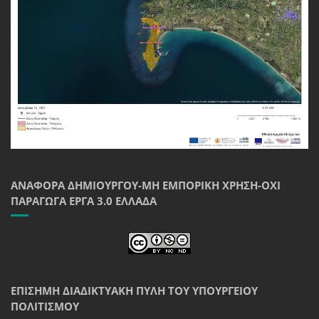
ΑΝΑΦΟΡΆ ΔΗΜΙΟΥΡΓΟΎ-ΜΗ ΕΜΠΟΡΙΚΉ ΧΡΉΣΗ-ΌΧΙ
ΠΑΡΆΓΩΓΑ ΈΡΓΑ 3.0 ΕΛΛΆΔΑ
ΕΠΊΣΗΜΗ ΔΙΑΔΙΚΤΥΑΚΉ ΠΎΛΗ ΤΟΥ ΥΠΟΥΡΓΕΊΟΥ
ΠΟΛΙΤΙΣΜΟΎ