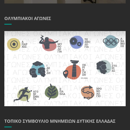
ΟΛΥΜΠΙΑΚΟΊ ΑΓΏΝΕΣ
ΤΟΠΙΚΌ ΣΥΜΒΟΎΛΙΟ ΜΝΗΜΕΊΩΝ ΔΥΤΙΚΉΣ ΕΛΛΆΔΑΣ