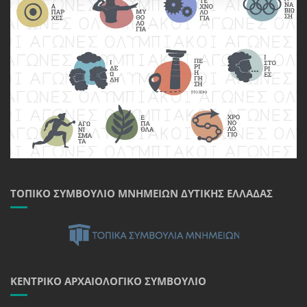
ΤΟΠΙΚΌ ΣΥΜΒΟΎΛΙΟ ΜΝΗΜΕΊΩΝ ΔΥΤΙΚΉΣ ΕΛΛΆΔΑΣ
ΚΕΝΤΡΙΚΌ ΑΡΧΑΙΟΛΟΓΙΚΌ ΣΥΜΒΟΎΛΙΟ