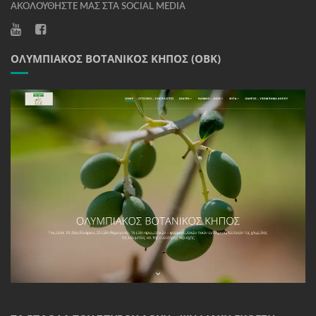
ΑΚΟΛΟΥΘΉΣΤΕ ΜΑΣ ΣΤΑ SOCIAL MEDIA
ΟΛΥΜΠΙΑΚΌΣ ΒΟΤΑΝΙΚΌΣ ΚΉΠΟΣ (ΟΒΚ)