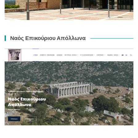
Ναός Επικούριου Απόλλωνα