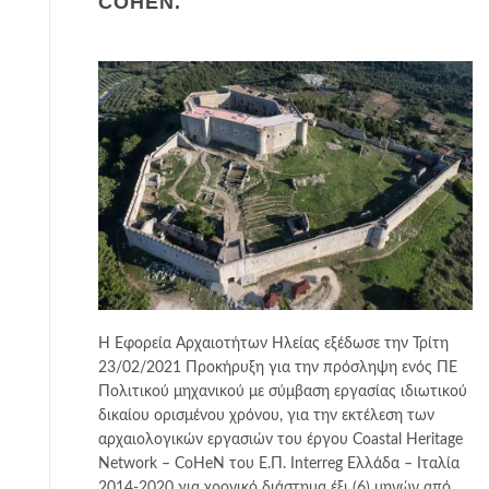
COHEN.
Η Εφορεία Αρχαιοτήτων Ηλείας εξέδωσε την Τρίτη
23/02/2021 Προκήρυξη για την πρόσληψη ενός ΠΕ
Πολιτικού μηχανικού με σύμβαση εργασίας ιδιωτικού
δικαίου ορισμένου χρόνου, για την εκτέλεση των
αρχαιολογικών εργασιών του έργου Coastal Heritage
Network – CoHeN του Ε.Π. Interreg Ελλάδα – Ιταλία
2014-2020 για χρονικό διάστημα έξι (6) μηνών από