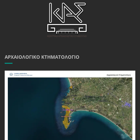
ΑΡΧΑΙΟΛΟΓΙΚΌ ΚΤΗΜΑΤΟΛΌΓΙΟ