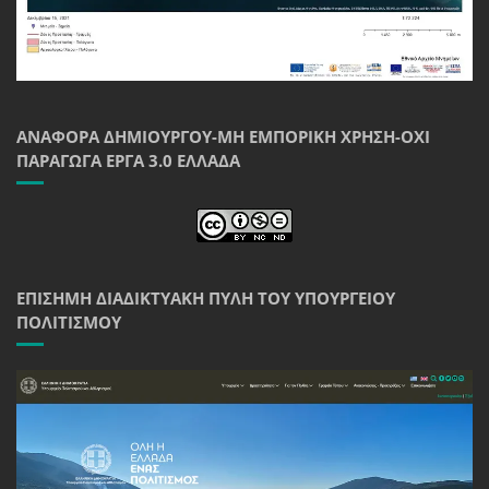
ΑΝΑΦΟΡΆ ΔΗΜΙΟΥΡΓΟΎ-ΜΗ ΕΜΠΟΡΙΚΉ ΧΡΉΣΗ-ΌΧΙ
ΠΑΡΆΓΩΓΑ ΈΡΓΑ 3.0 ΕΛΛΆΔΑ
ΕΠΊΣΗΜΗ ΔΙΑΔΙΚΤΥΑΚΉ ΠΎΛΗ ΤΟΥ ΥΠΟΥΡΓΕΊΟΥ
ΠΟΛΙΤΙΣΜΟΎ