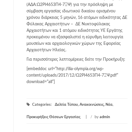
(ΑΔΑ:Ω2ΡΙ4653Π4-7ΞΨ) για την πρόσληψη με
σύμβαση εργασίας ιδιωτικού δικαίου ορισμένου
χρόνου διάρκειας 5 μηνών, 16 ατόμων ειδικότητας ΔΕ
Φύλακας Αρχαιοτήτων – ΔΕ Νυκτοφύλακας
Αρχαιοτήτων και 1 ατόμου ειδικότητας ΥΕ Εργάτης
προκειμένου να εξασφαλιστεί η εύρυθμη λειτουργία
μουσείων και αρχαιολογικών χώρων της Εφορείας
Αρχαιοτήτων Ηλείας.
Για περισσότερες λεπτομέρειες δείτε την Προκήρυξη:
[embeddoc url=”http://ilia-olympia.org/wp-
content/uploads/2017/12/Ω2ΡΙ4653Π4-7ΞΨ.pdf”
download=”all”]
Categories:
Δελτία Τύπου, Ανακοινώσεις, Νέα
,
Προκυρήξεις Θέσεων Εργασίας
/
by
admin