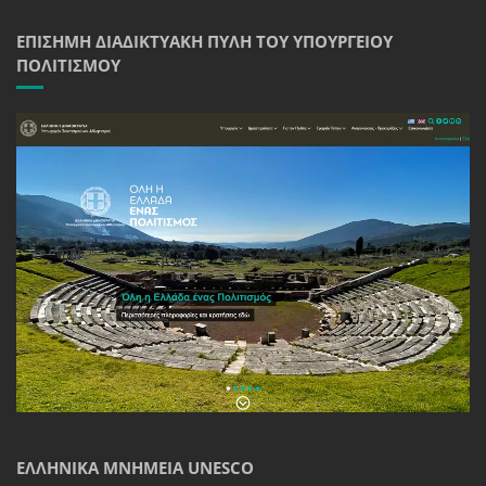
ΕΠΊΣΗΜΗ ΔΙΑΔΙΚΤΥΑΚΉ ΠΎΛΗ ΤΟΥ ΥΠΟΥΡΓΕΊΟΥ
ΠΟΛΙΤΙΣΜΟΎ
ΕΛΛΗΝΙΚΆ ΜΝΗΜΕΊΑ UNESCO