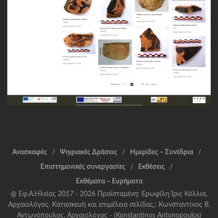
Ανασκαφές
Ψηφιακές Δράσεις
Ημερίδες – Συνέδρια
Επιστημονικές συνεργασίες
Εκθέσεις
Εκθέματα – Ευρήματα
@ Εφ.Α.Ηλείας 2017 - 2026 Προϊσταμένη: Ερωφίλη Ίρις Κόλλια,
Αρχαιολόγος. Κατασκευή και επιμέλεια σελίδας,: Κωνσταντίνος Β.
Αντωνόπουλος, Αρχαιολόγος - (Konstantinos Antonopoulos)