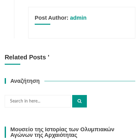
Post Author:
admin
Related Posts '
Αναζήτηση
Search
for:
Μουσείο της Ιστορίας των Ολυμπιακών
Αγώνων της Αρχαιότητας