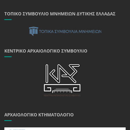
ΤΟΠΙΚΌ ΣΥΜΒΟΎΛΙΟ ΜΝΗΜΕΊΩΝ ΔΥΤΙΚΉΣ ΕΛΛΆΔΑΣ
ΚΕΝΤΡΙΚΌ ΑΡΧΑΙΟΛΟΓΙΚΌ ΣΥΜΒΟΎΛΙΟ
ΑΡΧΑΙΟΛΟΓΙΚΌ ΚΤΗΜΑΤΟΛΌΓΙΟ