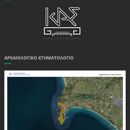
ΑΡΧΑΙΟΛΟΓΙΚΌ ΚΤΗΜΑΤΟΛΌΓΙΟ