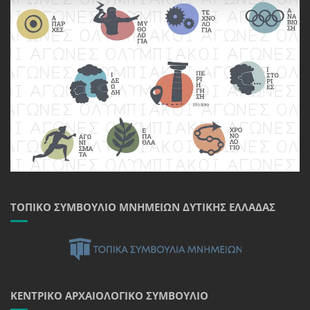
ΤΟΠΙΚΌ ΣΥΜΒΟΎΛΙΟ ΜΝΗΜΕΊΩΝ ΔΥΤΙΚΉΣ ΕΛΛΆΔΑΣ
ΚΕΝΤΡΙΚΌ ΑΡΧΑΙΟΛΟΓΙΚΌ ΣΥΜΒΟΎΛΙΟ