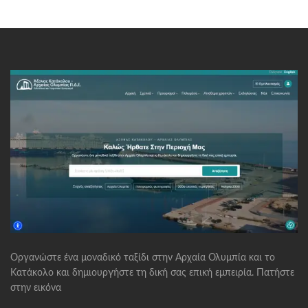
Οργανώστε ένα μοναδικό ταξίδι στην Αρχαία Ολυμπία και το
Κατάκολο και δημιουργήστε τη δική σας επική εμπειρία. Πατήστε
στην εικόνα