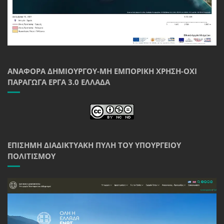
ΑΝΑΦΟΡΆ ΔΗΜΙΟΥΡΓΟΎ-ΜΗ ΕΜΠΟΡΙΚΉ ΧΡΉΣΗ-ΌΧΙ
ΠΑΡΆΓΩΓΑ ΈΡΓΑ 3.0 ΕΛΛΆΔΑ
ΕΠΊΣΗΜΗ ΔΙΑΔΙΚΤΥΑΚΉ ΠΎΛΗ ΤΟΥ ΥΠΟΥΡΓΕΊΟΥ
ΠΟΛΙΤΙΣΜΟΎ