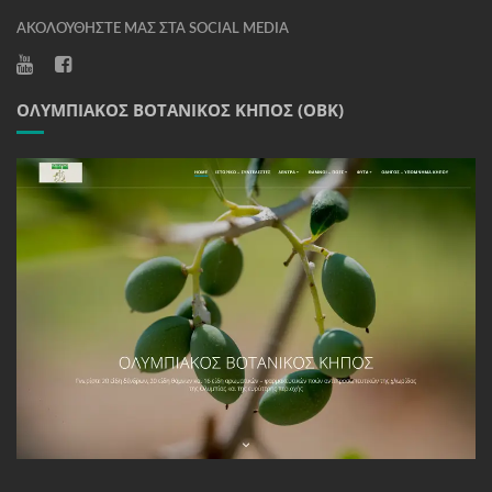
ΑΚΟΛΟΥΘΉΣΤΕ ΜΑΣ ΣΤΑ SOCIAL MEDIA
ΟΛΥΜΠΙΑΚΌΣ ΒΟΤΑΝΙΚΌΣ ΚΉΠΟΣ (ΟΒΚ)