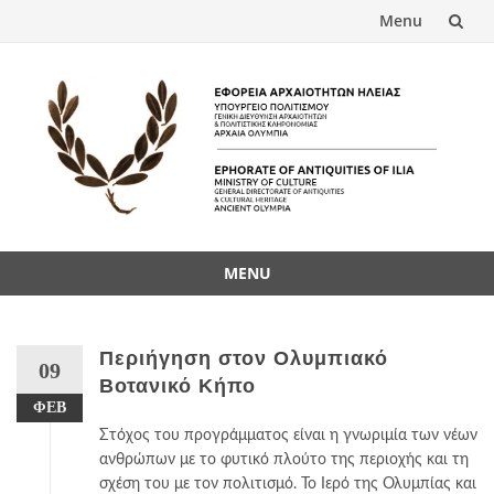
Menu
Skip
to
content
MENU
Skip
to
content
Περιήγηση στον Ολυμπιακό
09
Βοτανικό Κήπο
ΦΕΒ
Στόχος του προγράμματος είναι η γνωριμία των νέων
ανθρώπων με το φυτικό πλούτο της περιοχής και τη
σχέση του με τον πολιτισμό. Το Ιερό της Ολυμπίας και