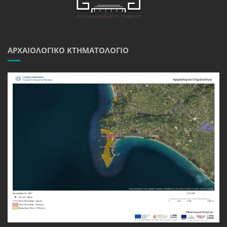
ΑΡΧΑΙΟΛΟΓΙΚΌ ΚΤΗΜΑΤΟΛΌΓΙΟ