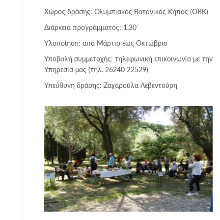
Χώρος δράσης: Ολυμπιακός Βοτανικός Κήπος (ΟΒΚ)
Διάρκεια προγράμματος: 1.30΄
Υλοποίηση: από Μάρτιο έως Οκτώβριο
Υποβολή συμμετοχής: τηλεφωνική επικοινωνία με την
Υπηρεσία μας (τηλ. 26240 22529)
Υπεύθυνη δράσης: Ζαχαρούλα Λεβεντούρη