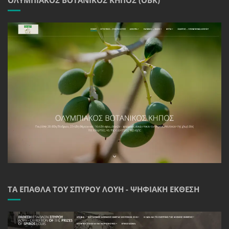
ΤΑ ΈΠΑΘΛΑ ΤΟΥ ΣΠΎΡΟΥ ΛΟΎΗ - ΨΗΦΙΑΚΉ ΈΚΘΕΣΗ