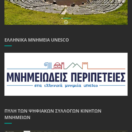
ΕΛΛΗΝΙΚΆ ΜΝΗΜΕΊΑ UNESCO
ΠΎΛΗ ΤΩΝ ΨΗΦΙΑΚΏΝ ΣΥΛΛΟΓΏΝ ΚΙΝΗΤΏΝ
ΜΝΗΜΕΊΩΝ