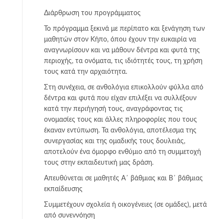
Διάρθρωση του προγράμματος
Το πρόγραμμα ξεκινά με περίπατο και ξενάγηση των
μαθητών στον Κήπο, όπου έχουν την ευκαιρία να
αναγνωρίσουν και να μάθουν δέντρα και φυτά της
περιοχής, τα ονόματα, τις ιδιότητές τους, τη χρήση
τους κατά την αρχαιότητα.
Στη συνέχεια, σε ανθολόγια επικολλούν φύλλα από
δέντρα και φυτά που είχαν επιλέξει να συλλέξουν
κατά την περιήγησή τους, αναγράφοντας τις
ονομασίες τους και άλλες πληροφορίες που τους
έκαναν εντύπωση. Τα ανθολόγια, αποτέλεσμα της
συνεργασίας και της ομαδικής τους δουλειάς,
αποτελούν ένα όμορφο ενθύμιο από τη συμμετοχή
τους στην εκπαιδευτική μας δράση.
Απευθύνεται σε μαθητές Α΄ βάθμιας και Β΄ βάθμιας
εκπαίδευσης
Συμμετέχουν σχολεία ή οικογένειες (σε ομάδες), μετά
από συνεννόηση