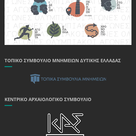
ΤΟΠΙΚΌ ΣΥΜΒΟΎΛΙΟ ΜΝΗΜΕΊΩΝ ΔΥΤΙΚΉΣ ΕΛΛΆΔΑΣ
ΚΕΝΤΡΙΚΌ ΑΡΧΑΙΟΛΟΓΙΚΌ ΣΥΜΒΟΎΛΙΟ