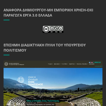
ΑΝΑΦΟΡΆ ΔΗΜΙΟΥΡΓΟΎ-ΜΗ ΕΜΠΟΡΙΚΉ ΧΡΉΣΗ-ΌΧΙ
ΠΑΡΆΓΩΓΑ ΈΡΓΑ 3.0 ΕΛΛΆΔΑ
ΕΠΊΣΗΜΗ ΔΙΑΔΙΚΤΥΑΚΉ ΠΎΛΗ ΤΟΥ ΥΠΟΥΡΓΕΊΟΥ
ΠΟΛΙΤΙΣΜΟΎ