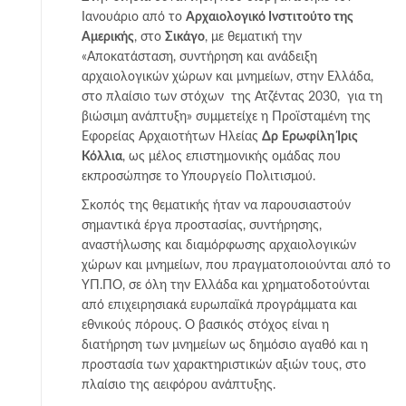
Ιανουάριο από το
Αρχαιολογικό Ινστιτούτο της
Αμερικής
, στο
Σικάγο
, με θεματική την
«Αποκατάσταση, συντήρηση και ανάδειξη
αρχαιολογικών χώρων και μνημείων, στην Ελλάδα,
στο πλαίσιο των στόχων της Ατζέντας 2030, για τη
βιώσιμη ανάπτυξη» συμμετείχε η Προϊσταμένη της
Εφορείας Αρχαιοτήτων Ηλείας
Δρ
Ερωφίλη Ίρις
Κόλλια
, ως μέλος επιστημονικής ομάδας που
εκπροσώπησε το Υπουργείο Πολιτισμού.
Σκοπός της θεματικής ήταν να παρουσιαστούν
σημαντικά έργα προστασίας, συντήρησης,
αναστήλωσης και διαμόρφωσης αρχαιολογικών
χώρων και μνημείων, που πραγματοποιούνται από το
ΥΠ.ΠΟ, σε όλη την Ελλάδα και χρηματοδοτούνται
από επιχειρησιακά ευρωπαϊκά προγράμματα και
εθνικούς πόρους. Ο βασικός στόχος είναι η
διατήρηση των μνημείων ως δημόσιο αγαθό και η
προστασία των χαρακτηριστικών αξιών τους, στο
πλαίσιο της αειφόρου ανάπτυξης.