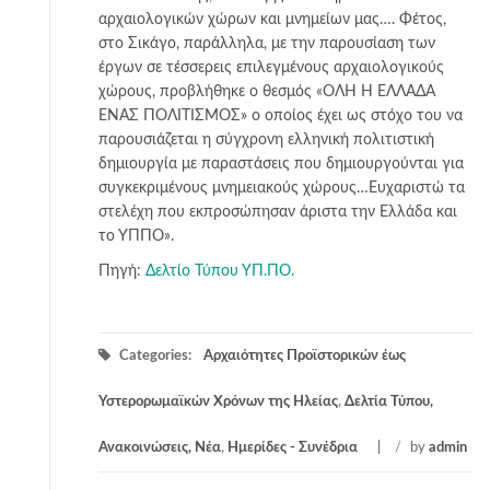
αρχαιολογικών χώρων και μνημείων μας…. Φέτος,
στο Σικάγο, παράλληλα, με την παρουσίαση των
έργων σε τέσσερεις επιλεγμένους αρχαιολογικούς
χώρους, προβλήθηκε ο θεσμός «ΟΛΗ Η ΕΛΛΑΔΑ
ΕΝΑΣ ΠΟΛΙΤΙΣΜΟΣ» ο οποίος έχει ως στόχο του να
παρουσιάζεται η σύγχρονη ελληνική πολιτιστική
δημιουργία με παραστάσεις που δημιουργούνται για
συγκεκριμένους μνημειακούς χώρους…Ευχαριστώ τα
στελέχη που εκπροσώπησαν άριστα την Ελλάδα και
το ΥΠΠΟ».
Πηγή:
Δελτίο Τύπου ΥΠ.ΠΟ.
Categories:
Αρχαιότητες Προϊστορικών έως
Υστερορωμαϊκών Χρόνων της Ηλείας
,
Δελτία Τύπου,
Ανακοινώσεις, Νέα
,
Ημερίδες - Συνέδρια
/
by
admin