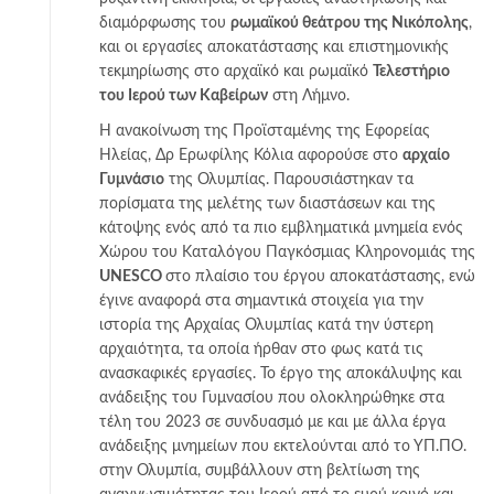
διαμόρφωσης του
ρωμαϊκού θεάτρου της Νικόπολης
,
και οι εργασίες αποκατάστασης και επιστημονικής
τεκμηρίωσης στο αρχαϊκό και ρωμαϊκό
Τελεστήριο
του Ιερού των Καβείρων
στη Λήμνο.
Η ανακοίνωση της Προϊσταμένης της Εφορείας
Ηλείας, Δρ Ερωφίλης Κόλια αφορούσε στο
αρχαίο
Γυμνάσιο
της Ολυμπίας. Παρουσιάστηκαν τα
πορίσματα της μελέτης των διαστάσεων και της
κάτοψης ενός από τα πιο εμβληματικά μνημεία ενός
Χώρου του Καταλόγου Παγκόσμιας Κληρονομιάς της
UNESCO
στο πλαίσιο του έργου αποκατάστασης, ενώ
έγινε αναφορά στα σημαντικά στοιχεία για την
ιστορία της Αρχαίας Ολυμπίας κατά την ύστερη
αρχαιότητα, τα οποία ήρθαν στο φως κατά τις
ανασκαφικές εργασίες. Το έργο της αποκάλυψης και
ανάδειξης του Γυμνασίου που ολοκληρώθηκε στα
τέλη του 2023 σε συνδυασμό με και με άλλα έργα
ανάδειξης μνημείων που εκτελούνται από το ΥΠ.ΠΟ.
στην Ολυμπία, συμβάλλουν στη βελτίωση της