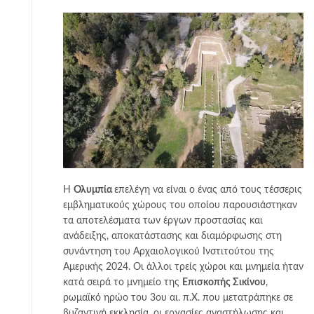
Η
Ολυμπία
επελέγη να είναι ο ένας από τους τέσσερις
εμβληματικούς χώρους του οποίου παρουσιάστηκαν
τα αποτελέσματα των έργων προστασίας και
ανάδειξης, αποκατάστασης και διαμόρφωσης στη
συνάντηση του Αρχαιολογικού Ινστιτούτου της
Αμερικής 2024. Οι άλλοι τρείς χώροι και μνημεία ήταν
κατά σειρά το μνημείο της
Επισκοπής Σικίνου
,
ρωμαϊκό ηρώο του 3ου αι. π.Χ. που μετατράπηκε σε
βυζαντινή εκκλησία, οι εργασίες αναστήλωσης και