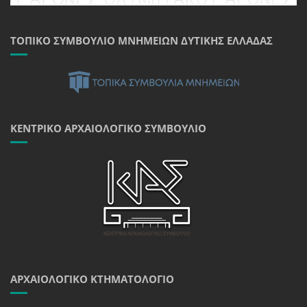
ΤΟΠΙΚΌ ΣΥΜΒΟΎΛΙΟ ΜΝΗΜΕΊΩΝ ΔΥΤΙΚΉΣ ΕΛΛΆΔΑΣ
ΚΕΝΤΡΙΚΌ ΑΡΧΑΙΟΛΟΓΙΚΌ ΣΥΜΒΟΎΛΙΟ
ΑΡΧΑΙΟΛΟΓΙΚΌ ΚΤΗΜΑΤΟΛΌΓΙΟ