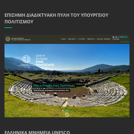
ΕΠΊΣΗΜΗ ΔΙΑΔΙΚΤΥΑΚΉ ΠΎΛΗ ΤΟΥ ΥΠΟΥΡΓΕΊΟΥ
ΠΟΛΙΤΙΣΜΟΎ
ΕΛΛΗΝΙΚΆ ΜΝΗΜΕΊΑ UNESCO