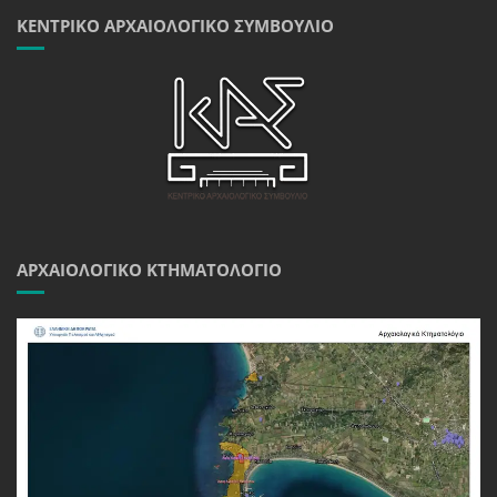
ΚΕΝΤΡΙΚΌ ΑΡΧΑΙΟΛΟΓΙΚΌ ΣΥΜΒΟΎΛΙΟ
ΑΡΧΑΙΟΛΟΓΙΚΌ ΚΤΗΜΑΤΟΛΌΓΙΟ