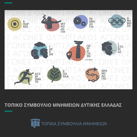
ΤΟΠΙΚΌ ΣΥΜΒΟΎΛΙΟ ΜΝΗΜΕΊΩΝ ΔΥΤΙΚΉΣ ΕΛΛΆΔΑΣ