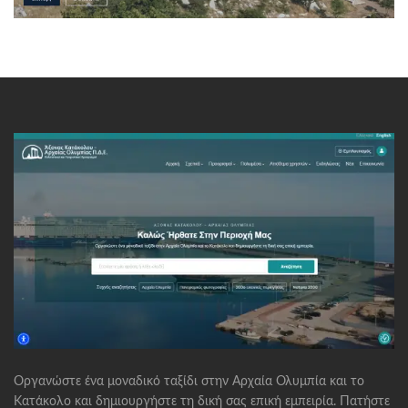
Οργανώστε ένα μοναδικό ταξίδι στην Αρχαία Ολυμπία και το
Κατάκολο και δημιουργήστε τη δική σας επική εμπειρία. Πατήστε