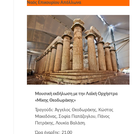
Ναός Επικουρίου Απόλλωνα
Μουσική εκδήλωση με την Λαϊκή Ορχήστρα
«Μίκης Θεοδωράκης»
Τραγούδι: Άγγελος Θεοδωράκης, Κώστας
Μακεδόνας, Σοφία Παπάζογλου, Πάνος
Πετράκης, Λουκία Βαλάση.
Ώρα έναρξης: 21.00