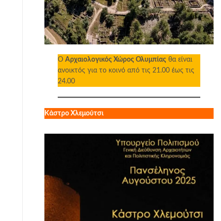
Ο
Αρχαιολογικός Χώρος Ολυμπίας
θα είναι
ανοικτός για το κοινό από τις 21.00 έως τις
24.00
Κάστρο Χλεμούτσι