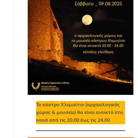
Το κάστρο Χλεμούτσι (αρχαιολογικός
χώρος & μουσείο) θα είναι ανοικτό στο
κοινό από τις 20.00 έως τις 24.00