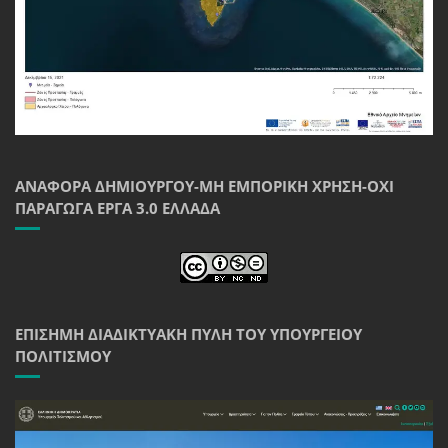
ΑΝΑΦΟΡΆ ΔΗΜΙΟΥΡΓΟΎ-ΜΗ ΕΜΠΟΡΙΚΉ ΧΡΉΣΗ-ΌΧΙ
ΠΑΡΆΓΩΓΑ ΈΡΓΑ 3.0 ΕΛΛΆΔΑ
ΕΠΊΣΗΜΗ ΔΙΑΔΙΚΤΥΑΚΉ ΠΎΛΗ ΤΟΥ ΥΠΟΥΡΓΕΊΟΥ
ΠΟΛΙΤΙΣΜΟΎ