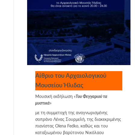
Αίθριο του Αρχαιολογικού
Μουσείου Ήλιδας
Μουσική εκδήλωση «
Του Φεγγαριού τα
μυστικά
»
με τη συμμετοχή της αναγνωρισμένης
σοπράνο Λένας Σουρμελή, της διακεκριμένης
πιανίστας Olena Fedko, καθώς και του
καταξιωμένου βαρύτονου Νικόλαου