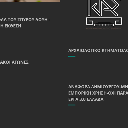
ΘΛΑ ΤΟΥ ΣΠΎΡΟΥ ΛΟΎΗ -
Ή ΈΚΘΕΣΗ
ΑΡΧΑΙΟΛΟΓΙΚΌ ΚΤΗΜΑΤΟΛ
ΑΚΟΊ ΑΓΏΝΕΣ
ΑΝΑΦΟΡΆ ΔΗΜΙΟΥΡΓΟΎ-ΜΗ
ΕΜΠΟΡΙΚΉ ΧΡΉΣΗ-ΌΧΙ ΠΑΡ
ΈΡΓΑ 3.0 ΕΛΛΆΔΑ