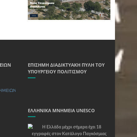
ΕΊΩΝ
ΕΠΊΣΗΜΗ ΔΙΑΔΙΚΤΥΑΚΉ ΠΎΛΗ ΤΟΥ
ΥΠΟΥΡΓΕΊΟΥ ΠΟΛΙΤΙΣΜΟΎ
ΕΛΛΗΝΙΚΆ ΜΝΗΜΕΊΑ UNESCO