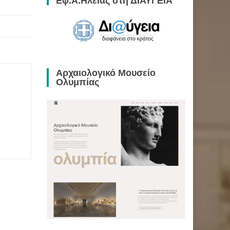
Εφ.Α.Ηλείας στη ΔΙΑΥΓΕΙΑ
Αρχαιολογικό Μουσείο
Ολυμπίας