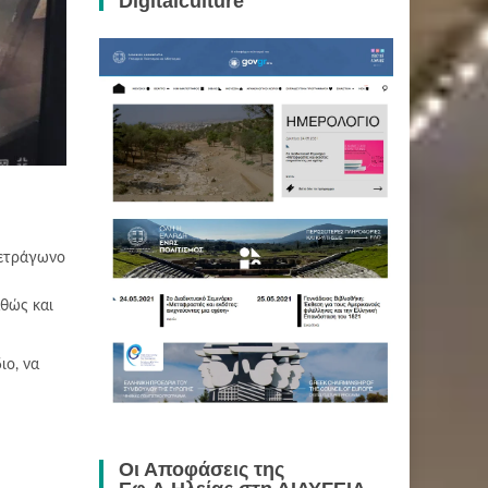
Digitalculture
τετράγωνο
αθώς και
ιο, να
Οι Αποφάσεις της