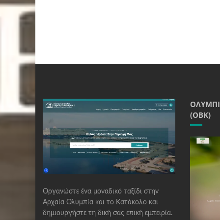
ΟΛΥΜΠΙ
(ΟΒΚ)
Οργανώστε ένα μοναδικό ταξίδι στην
Αρχαία Ολυμπία και το Κατάκολο και
δημιουργήστε τη δική σας επική εμπειρία.