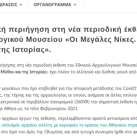
 ΔΡΆΣΕΙΣ
ΟΡΓΑΝΌΓΡΑΜΜΑ
κή περιήγηση στη νέα περιοδική έκ
ογικού Μουσείου «Οι Μεγάλες Νίκες.
ης Ιστορίας».
ήγησης στη νέα περιοδική έκθεση του Εθνικού Αρχαιολογικού Μουσεί
 Μύθου και της Ιστορίας
» έχει πλέον το ελληνικό και διεθνές κοινό από
ν μουσείων που έχει επιβληθεί για την αποφυγή μετάδοσης του Covid1
, της τέχνης και της αρχαιολογίας οι οποίοι, ανάμεσα σε άλλες επιλογ
εκτρονικά σε περιβάλλον πανοραμικό (360VR) την σημαντική έκθεση η
την Αθήνα ως τα τέλη Φεβρουαρίου 2021.
 αρχαίων έργων της έκθεσης, περιλαμβάνονται αρκετά αντικείμενα απ
 οπλισμός αρχαίου οπλίτη, με κορυφαίο το κράνος του Αθηναίου στρ
 στο Ιερό του Διός της Ολυμπίας και από ευτυχή συγκυρία ήρθε στο φ