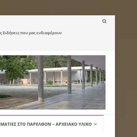
ς Ειδήσεις που μας ενδιαφέρουν
ΜΑΤΙΈΣ ΣΤΟ ΠΑΡΕΛΘΌΝ – ΑΡΧΕΙΑΚΌ ΥΛΙΚΌ