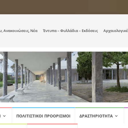
υ, Ανακοινώσεις, Νέα
Έντυπα – Φυλλάδια – Εκδόσεις
Αρχαιολογικέ
Ι
ΠΟΛΙΤΙΣΤΙΚΟΊ ΠΡΟΟΡΙΣΜΟΊ
ΔΡΑΣΤΗΡΙΌΤΗΤΑ