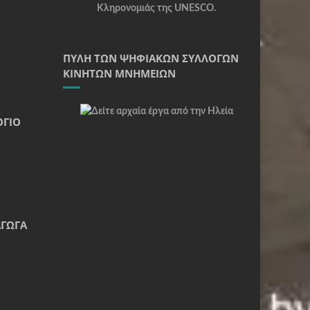
ΠΎΛΗ ΤΩΝ ΨΗΦΙΑΚΏΝ ΣΥΛΛΟΓΏΝ
ΚΙΝΗΤΏΝ ΜΝΗΜΕΊΩΝ
ΌΓΙΟ
ΆΓΩΓΑ