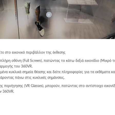
ίτε στο εικονικό περιβάλλον της έκθεσης
πλήρη οθόνη (Full Screen), πατώντας το κάτω δεξιά εικονίδιο (Μικρό 
φαρμογής του 360VR.
γμένα κυκλικά σημεία θέασης και δείτε πληροφορίες για τα εκθέματα κ
κάροντας πάνω στις κυκλικές σημάνσεις.
ς περιήγησης (VR Glasses), μπορούν, πατώντας στο αντίστοιχο εικονίδ
ον 360VR.