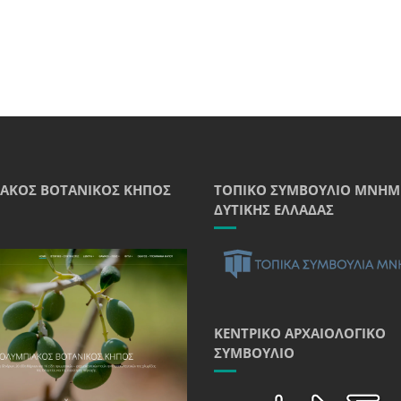
ΑΚΌΣ ΒΟΤΑΝΙΚΌΣ ΚΉΠΟΣ
ΤΟΠΙΚΌ ΣΥΜΒΟΎΛΙΟ ΜΝΗΜ
ΔΥΤΙΚΉΣ ΕΛΛΆΔΑΣ
ΚΕΝΤΡΙΚΌ ΑΡΧΑΙΟΛΟΓΙΚΌ
ΣΥΜΒΟΎΛΙΟ