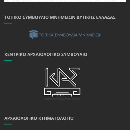
ΤΟΠΙΚΌ ΣΥΜΒΟΎΛΙΟ ΜΝΗΜΕΊΩΝ ΔΥΤΙΚΉΣ ΕΛΛΆΔΑΣ
ΚΕΝΤΡΙΚΌ ΑΡΧΑΙΟΛΟΓΙΚΌ ΣΥΜΒΟΎΛΙΟ
ΑΡΧΑΙΟΛΟΓΙΚΌ ΚΤΗΜΑΤΟΛΌΓΙΟ