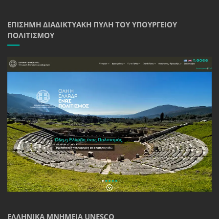
ΕΠΊΣΗΜΗ ΔΙΑΔΙΚΤΥΑΚΉ ΠΎΛΗ ΤΟΥ ΥΠΟΥΡΓΕΊΟΥ
ΠΟΛΙΤΙΣΜΟΎ
ΕΛΛΗΝΙΚΆ ΜΝΗΜΕΊΑ UNESCO