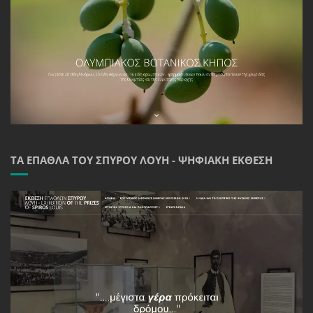
ΤΑ ΈΠΑΘΛΑ ΤΟΥ ΣΠΎΡΟΥ ΛΟΎΗ - ΨΗΦΙΑΚΉ ΈΚΘΕΣΗ